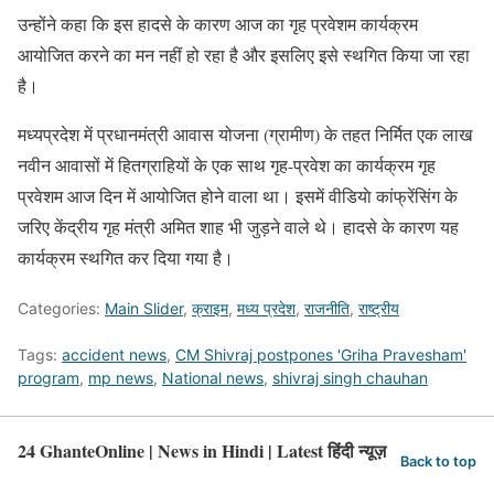
उन्होंने कहा कि इस हादसे के कारण आज का गृह प्रवेशम कार्यक्रम
आयोजित करने का मन नहीं हो रहा है और इसलिए इसे स्थगित किया जा रहा
है।
मध्यप्रदेश में प्रधानमंत्री आवास योजना (ग्रामीण) के तहत निर्मित एक लाख
नवीन आवासों में हितग्राहियों के एक साथ गृह-प्रवेश का कार्यक्रम गृह
प्रवेशम आज दिन में आयोजित होने वाला था। इसमें वीडियाे कांफ्रेंसिंग के
जरिए केंद्रीय गृह मंत्री अमित शाह भी जुड़ने वाले थे। हादसे के कारण यह
कार्यक्रम स्थगित कर दिया गया है।
Categories:
Main Slider
,
क्राइम
,
मध्य प्रदेश
,
राजनीति
,
राष्ट्रीय
Tags:
accident news
,
CM Shivraj postpones 'Griha Pravesham'
program
,
mp news
,
National news
,
shivraj singh chauhan
24 GhanteOnline | News in Hindi | Latest हिंदी न्यूज़
Back to top