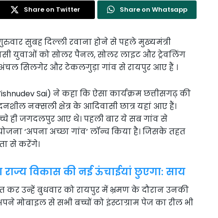
Share on Twitter
Share on Whatsapp
गुरुवार सुबह दिल्ली रवाना होने से पहले मुख्यमंत्री
वासी युवाओं को सोलर पैनल, सोलर लाइट और ट्रेवलिंग
अंचल सिलगेर और टेकलगुड़ा गांव से रायपुर आए हैं ।
Vishnudev Sai) ने कहा कि ऐसा कार्यक्रम छत्तीसगढ़ की
दनशील नक्सली क्षेत्र के आदिवासी छात्र यहां आए हैं।
बच्चे ही जगदलपुर आए थे। पहली बार ये सब गांव से
योजना ‘अपना अच्छा गांव’ लॉन्च किया है। जिसके तहत
ा से करेंगे।
 राज्य विकास की नई ऊंचाईयां छुएगा: साय
ात कर उन्हें बुधवार को रायपुर में भ्रमण के दौरान उनकी
पने मोबाइल से सभी बच्चों को इंस्टाग्राम पेज का रील भी