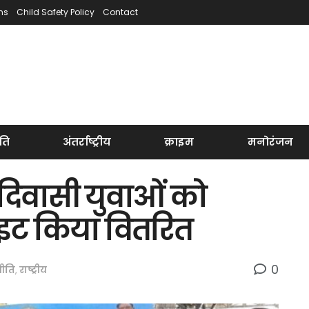
ns
Child Safety Policy
Contact
ति
अंतर्राष्ट्रीय
क्राइम
मनोरंजन
िवासी युवाओं को
ट किया वितरित
0
ीति
,
राष्ट्रीय