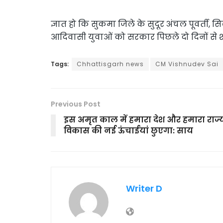
ज्ञात हो कि सुकमा जिले के सुदूर अंचल पूवर्ती, 
आदिवासी युवाओं को सरकार पिछले दो दिनों से शह
Tags:
Chhattisgarh news
CM Vishnudev Sai
Previous Post
इस अमृत काल में हमारा देश और हमारा राज्
विकास की नई ऊंचाईयां छुएगा: साय
Writer D