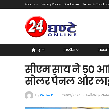
About us
Privacy Policy
Disclaimer
Terms & Conditio
होम
राष्ट्रीय
राजनी
सीएम साय ने 50 आद
सोलर पैनल और लाइ
by
Writer D
29/02/2024
in
छत्तीसगढ़
,
राजन