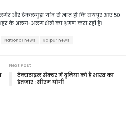
सिलगेर और टेकलगुड़ा गांव से ज्ञात हो कि रायपुर आए 50
र के अलग-अलग क्षेत्रों का भ्रमण करा रही है।
National news
Raipur news
Next Post
य
टेक्सटाइल सेक्टर में दुनिया को है भारत का
इंतजार : सीएम योगी