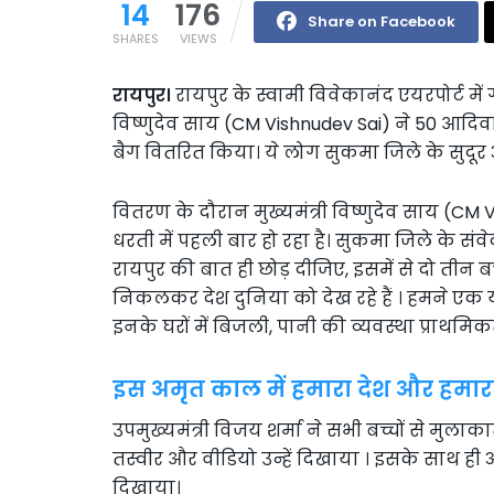
14
176
Share on Facebook
SHARES
VIEWS
रायपुर।
रायपुर के स्वामी विवेकानंद एयरपोर्ट में 
विष्णुदेव साय (CM Vishnudev Sai) ने 50 आदि
बैग वितरित किया। ये लोग सुकमा जिले के सुदूर 
वितरण के दौरान मुख्यमंत्री विष्णुदेव साय (CM 
धरती में पहली बार हो रहा है। सुकमा जिले के संवे
रायपुर की बात ही छोड़ दीजिए, इसमें से दो तीन 
निकलकर देश दुनिया को देख रहे हैं । हमने एक 
इनके घरों में बिजली, पानी की व्यवस्था प्राथमिकत
इस अमृत काल में हमारा देश और हमारा
उपमुख्यमंत्री विजय शर्मा ने सभी बच्चों से मुलाक
तस्वीर और वीडियो उन्हें दिखाया । इसके साथ ही अ
दिखाया।