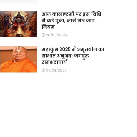
आज कालाष्टमी पर इस विधि
से करें पूजा, जानें मंत्र जाप
नियम
20/05/2025
महाकुंभ 2025 में अमृतयोग का
साक्षात अनुभव: जगद्गुरु
रामभद्राचार्य
07/02/2025