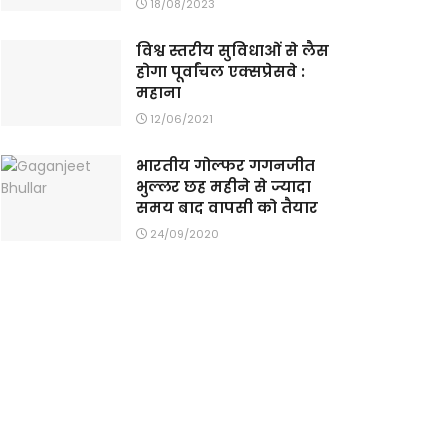
18/08/2023
विश्व स्तरीय सुविधाओं से लैस
होगा पूर्वांचल एक्सप्रेसवे :
महाना
12/06/2021
भारतीय गोल्फर गगनजीत
भुल्लर छह महीने से ज्यादा
समय बाद वापसी को तैयार
24/09/2020