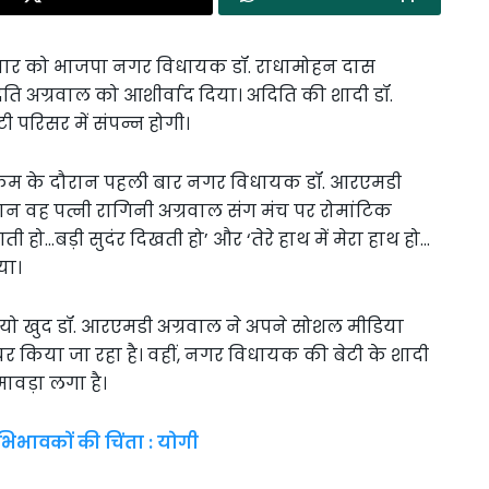
सोमवार को भाजपा नगर विधायक डॉ. राधामोहन दास
 अदिति अग्रवाल को आशीर्वाद दिया। अदिति की शादी डॉ.
 परिसर में संपन्न होगी।
यक्रम के दौरान पहली बार नगर विधायक डॉ. आरएमडी
ान वह पत्नी रागिनी अग्रवाल संग मंच पर रोमांटिक
 हो…बड़ी सुदंर दिखती हो’ और ‘तेरे हाथ में मेरा हाथ हो…
या।
ियो खुद डॉ. आरएमडी अग्रवाल ने अपने सोशल मीडिया
 किया जा रहा है। वहीं, नगर विधायक की बेटी के शादी
ावड़ा लगा है।
भिभावकों की चिंता : योगी