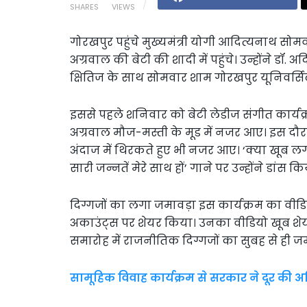
SHARES
VIEWS
गोरखपुर पहुंचे मुख्यमंत्री योगी आदित्यनाथ 
अग्रवाल की बेटी की शादी में पहुंचे। उन्होंने डॉ.
क्षितिज के साथ सोमवार शाम गोरखपुर यूनिवर्सिटी
इससे पहले शनिवार को बेटी लेडीज संगीत कार्
अग्रवाल मौज-मस्ती के मूड में नजर आए। इस दौर
अंदाज में थिरकते हुए भी नजर आए। ‘क्या खूब लगती
सारी जन्नतें मेरे साथ हों’ गाने पर उन्होंने डांस कि
दिग्गजों का लगा जमावड़ा इस कार्यक्रम का वीड
अकाउंट्स पर शेयर किया। उनका वीडियो खूब शेयर
समारोह में राजनीतिक दिग्गजों का सुबह से ही जम
सामूहिक विवाह कार्यक्रम से सरकार ने दूर की अ