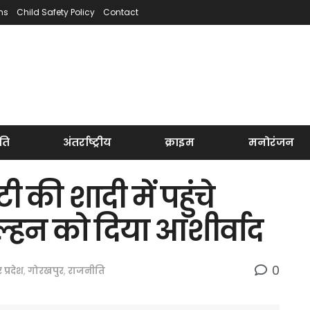
ns
Child Safety Policy
Contact
ति
अंतर्राष्ट्रीय
क्राइम
मनोरंजन
की शादी में पहुंचे
ल्हन को दिया आशीर्वाद
0
र प्रदेश
,
गोरखपुर
,
राजनीति