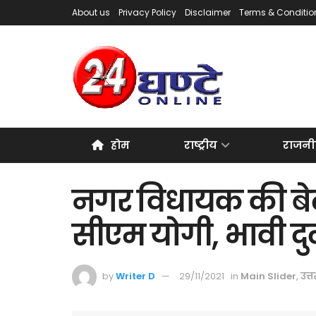
About us
Privacy Policy
Disclaimer
Terms & Conditio
होम
राष्ट्रीय
राजनी
नगर विधायक की बेटी 
सीएम योगी, भावी दु
by
Writer D
29/11/2021
in
Main Slider
,
उत्त