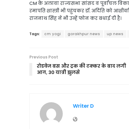
CM के अलावा राज्यसभा सांसद व पूर्वांचल विका
रमापति शास्त्री भी पहुंचकर डॉ. अदिति को आशीर्वाद
राजनाथ सिंह ने भी उन्हें फोन कर बधाई दी है।
Tags:
cm yogi
gorakhpur news
up news
Previous Post
रोडवेज बस और ट्रक की टक्कर के बाद लगी
आग, 30 यात्री झुलसे
Writer D