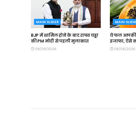
MAIN SLIDER
MAIN SLIDE
BJP में शामिल होने के बाद राघव चड्ढा
ये फल आपकी ख
की PM मोदी से पहली मुलाकात
इजाफा, ऐसे कर
08/08/2026
08/08/2026