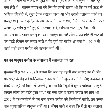
अपनी पहचान के संकट से जूझ रहा था। प्रदेश का नाम सुनते ही लोग दूरी
बना लेते थे। कानून व्यवस्था की स्थिति इतनी खराब थी कि हर वर्ष 300 से
अधिक दंगे होते थे, गुंडा टैक्स वसूला जाता था और उद्यमी पलायन करने को
मजबूर थे। उत्तर प्रदेश के नाम के आगे ‘उत्तर’ था, लेकिन स्वयं उसके ऊपर
अनेक प्रश्नचिह्न लगे हुए थे। प्रदेश दंगों, माफिया राज, गुंडा टैक्स और
पलायन की पहचान बन चुका था। यात्रा कर रहे लोग अंधेरा होते ही सड़कों
पर गड्ढे दिखने पर समझ जाते थे कि यूपी का बॉर्डर आ गया है। 2017 से
पहले यही उत्तर प्रदेश की पहचान बनी थी।
मठ का अनुभव प्रदेश के संचालन में सहायता कर रहा
मुख्यमंत्री (CM Yogi) ने बताया कि जब वह पहली बार सांसद बने थे और
गोरखपुर के बंद पड़े फर्टिलाइजर कारखाने को शुरू कराने के लिए तत्कालीन
केंद्रीय मंत्री से मिले, तो उनसे पूछा गया कि “यूपी में चुनाव जीतकर आए हैं,
कितने लोगों का मर्डर हुआ था?” यह उस दौर के उत्तर प्रदेश की छवि थी।
2017 में प्रधानमंत्री ने जब उन्हें उत्तर प्रदेश की जिम्मेदारी सौंपी, तब उनके
पास प्रशासनिक अनुभव नहीं था। सीएम योगी ने कहा कि मैं तो मठ चलाता