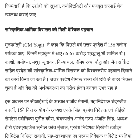
जिम्मेदारी है कि उद्योगों को सुरक्षा, कनेक्टिविटी और मजबूत सप्लाई चेन
उपलब्ध कराई जाए।
सांस्कृतिक-धार्मिक विरासत को मिली वैश्विक पहचान
मुख्यमंत्री (CM Yogi) ने कहा कि पिछले वर्ष उत्तर प्रदेश में 156 करोड़
पर्यटक आए, जिनमें महाकुंभ में आए 66-67 करोड़ श्रद्धालु भी शामिल थे।
काशी, अयोध्या, मथुरा-वृंदावन, विंध्याचल, नैमिषारण्य, बौद्ध और जैन सर्किट
सहित प्रदेश की सांस्कृतिक-धार्मिक विरासत को विश्वस्तरीय पहचान दिलाने
का कार्य किया जा रहा है। उत्तर प्रदेश बीमारू राज्य की छवि से बाहर निकल
चुका है और देश की अर्थव्यवस्था का ग्रोथ इंजन बनकर उभर रहा है।
इस अवसर पर सीआईआई के अध्यक्ष राजीव मेमानी, महानिदेशक चंद्रजीत
बनर्जी, 15वें वित्त आयोग के अध्यक्ष एनके सिंह, प्रबंध निदेशक एवं सीईओ
सेमटेल एवोनिक्स पुनीत कौरा, चेयरपर्सन आनंद ग्रुप अंजलि सिंह, अध्यक्ष
हीरो एंटरप्राइजेज सुनील कांत मुंजाल, प्रबंध निदेशक त्रिवेणी टर्बाइन
लिमिटेड निखिल सवानी, सह-संस्थापक एवं प्रबंध निदेशक जुबिलेंट भरतिया