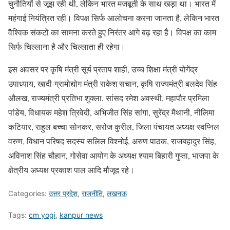
चुनौतियों से जूझ रही थी, लेकिन भारत मजबूती के साथ खड़ा था। भारत में
महंगाई नियंत्रित रही। विपक्ष सिर्फ आलोचना करना जानता है, लेकिन भारत
वैश्विक संकटों का सामना करते हुए निरंतर आगे बढ़ रहा है। विपक्ष का काम
सिर्फ चिल्लाना है और चिल्लाता ही रहेगा।
इस अवसर पर कृषि मंत्री सूर्य प्रताप शाही, उच्च शिक्षा मंत्री योगेंद्र
उपाध्याय, खादी-ग्रामोद्योग मंत्री राकेश सचान, कृषि राज्यमंत्री बलदेव सिंह
औलख, राज्यमंत्री प्रतिभा शुक्ला, सांसद रमेश अवस्थी, महापौर प्रमिला
पांडेय, विधायक महेश त्रिवेदी, अभिजीत सिंह सांगा, सुरेंद्र मैथानी, नीलिमा
कटियार, राहुल बच्चा सोनकर, सरोज कुरील, जिला पंचायत अध्यक्ष स्वप्निल
वरुण, विधान परिषद सदस्य सलिल विश्नोई, अरुण पाठक, राजबहादुर सिंह,
अविनाश सिंह चौहान, गोसेवा आयोग के अध्यक्ष श्याम बिहारी गुप्ता, भाजपा के
क्षेत्रीय अध्यक्ष प्रकाश पाल आदि मौजूद रहे।
Categories:
उत्तर प्रदेश
,
राजनीति
,
लखनऊ
Tags:
cm yogi
,
kanpur news