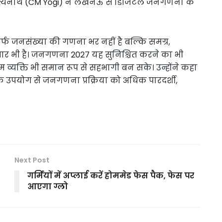
आदित्यनाथ (CM Yogi) ने लखनऊ से डिजिटल जनगणना के
फ जनसंख्या की गणना भर नहीं है बल्कि समग्र,
 भी है। जनगणना 2027 यह सुनिश्चित करने का भी
 व्यक्ति भी समान रूप से सहभागी बन सके। उन्होंने कहा
उपयोग से जनगणना प्रक्रिया को अधिक पारदर्शी,
Next Post
गर्मियों में अप्लाई करें होममेड फेस पैक, फेस पर
आएगा ग्लो