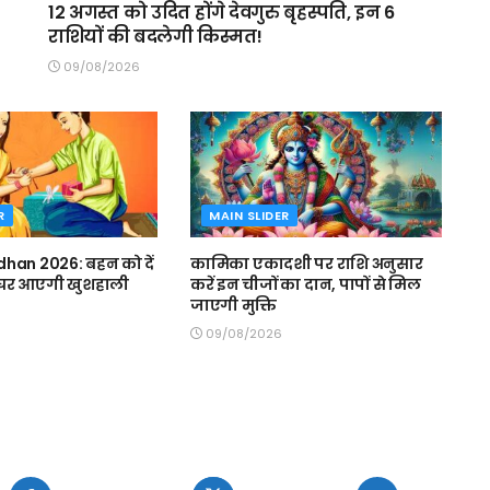
12 अगस्त को उदित होंगे देवगुरु बृहस्पति, इन 6
राशियों की बदलेगी किस्मत!
09/08/2026
R
MAIN SLIDER
han 2026: बहन को दें
कामिका एकादशी पर राशि अनुसार
, घर आएगी खुशहाली
करें इन चीजों का दान, पापों से मिल
जाएगी मुक्ति
09/08/2026