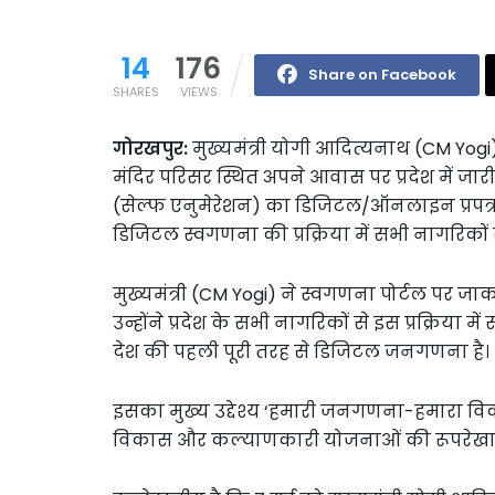
14
176
Share on Facebook
SHARES
VIEWS
गोरखपुर:
मुख्यमंत्री योगी आदित्यनाथ (CM Yog
मंदिर परिसर स्थित अपने आवास पर प्रदेश में ज
(सेल्फ एनुमेरेशन) का डिजिटल/ऑनलाइन प्रपत्र
डिजिटल स्वगणना की प्रक्रिया में सभी नागरिकों 
मुख्यमंत्री (CM Yogi) ने स्वगणना पोर्टल पर 
उन्होंने प्रदेश के सभी नागरिकों से इस प्रक्रिय
देश की पहली पूरी तरह से डिजिटल जनगणना है।
इसका मुख्य उद्देश्य ‘हमारी जनगणना-हमारा वि
विकास और कल्याणकारी योजनाओं की रूपरेखा 