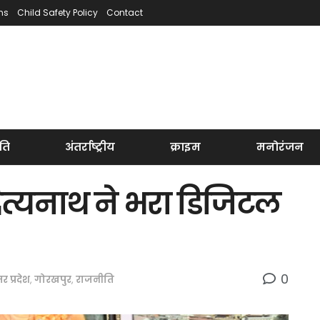
ns
Child Safety Policy
Contact
ति
अंतर्राष्ट्रीय
क्राइम
मनोरंजन
दित्यनाथ ने भरा डिजिटल
0
तर प्रदेश
,
गोरखपुर
,
राजनीति