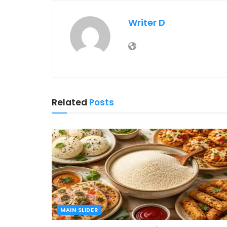
Writer D
Related
Posts
MAIN SLIDER