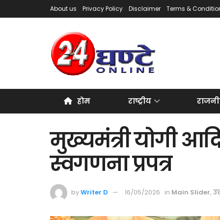
About us
Privacy Policy
Disclaimer
Terms & Conditio
होम
राष्ट्रीय
राजनी
मुख्यमंत्री योगी आ
स्वगणना प्रपत्र
by
Writer D
16/05/2026
in
Main Slider
,
उत्