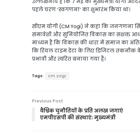
उल्लेखनीय है कि 7 मई को मुख्यमंत्री योगी 
पहले चरण ‘स्वगणना’ का शुभारंभ किया था।
सीएम योगी (CM Yogi) ने कहा कि जनगणना सिर्
समावेशी और सुनियोजित विकास का सशक्त आधार
माध्यम है कि विकास की धारा में समाज का अंतिम
कि रियल टाइम डेटा के लिए डिजिटल तकनीक के 
प्रभावी और त्वरित बनाया गया है।
Tags:
cm yogi
Previous Post
वैश्विक चुनौतियों के प्रति अलख जगाएं
एमपीएसपी की संस्थाएं: मुख्यमंत्री