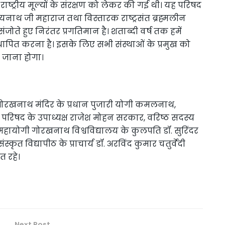
ण और राष्ट्रीय मूल्यों के संरक्षण को लेकर की गई थी। यह परिषद
जयनाथ जी महाराज तथा विस्तारक राष्ट्रसंत ब्रह्मलीन
संजोते हुए निरंतर प्रगतिमान है। शताब्दी वर्ष तक हमें
्थापित करना है। इसके लिए सभी संस्थाओं के प्रमुख को
 जाना होगा।
एवं गोरखनाथ मंदिर के प्रधान पुजारी योगी कमलनाथ,
परिषद के उपाध्यक्ष राजेश मोहन सरकार, वरिष्ठ सदस्य
्र, महायोगी गोरखनाथ विश्वविद्यालय के कुलपति डॉ. सुरिंदर
्कृत विद्यापीठ के प्राचार्य डॉ. अरविंद कुमार चतुर्वेदी
त रहे।
Next Post