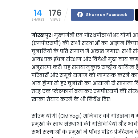
14
176
Share on Facebook
SHARES
VIEWS
गोरखपुर।
मुख्यमंत्री एवं गोरक्षपीठाधीश्वर योगी
(एमपीएसपी) की सभी संस्थाओं का आह्वान किया है
चुनौतियों के प्रति समाज में अलख जगाएं। सभी सं
आवश्यक ईंधन संरक्षण और विदेशी मुद्रा व्यय कम 
अनुसरण करें। यह समयानुकूल राष्ट्रीय दायित्व है।
परिवारों और समूचे समाज को जागरूक करने का व्य
भाव होगा तो हर चुनौती का आसानी से सामना क
तरह एक प्लेटफार्म बनाकर एमपीएसपी की संस्थाओं
खाका तैयार करने के भी निर्देश दिए।
सीएम योगी (CM Yogi) शनिवार को गोरखनाथ मंद
प्रमुखों के साथ संस्थाओं की गतिविधियों और भावी
सभी संस्थाओं के प्रमुखों ने पॉवर पॉइंट प्रेजेंट