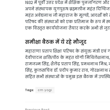
1932 में पूर्वी उत्तर प्रदेश में शैक्षिक पुनर्जागर
अपने संस्थापक युगपुरुष ब्रह्मलीन महंत दिग्वि
महंत अवेद्यनाथ जी महाराज के मूल्यों, आदर्शों को 
परिषद की संस्थाओं को एक प्रतिमान के रूप में स
एक विस्तृत कार्ययोजना तैयार करके अभी से जुट
समीक्षा बैठक में ये रहे मौजूद
महाराणा प्रताप शिक्षा परिषद के संयुक्त मंत्री 
देवीपाटन शक्तिपीठ के महंत योगी मिथिलेशनाथ, 
रामजन्म सिंह, शैलेंद्र प्रताप सिंह, प्रमथनाथ मिश
सिंह, कुलसचिव डॉ. प्रदीप कुमार राव, गोरक्षनाथ संस
सहित सभी संस्थाओं के प्रमुख इस बैठक में उपस्थि
Tags:
cm yogi
Previous Post