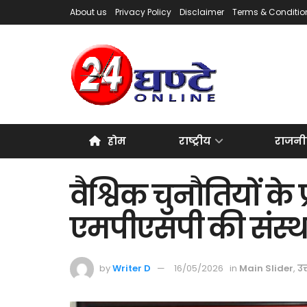
About us
Privacy Policy
Disclaimer
Terms & Conditio
होम
राष्ट्रीय
राजनी
वैश्विक चुनौतियों क
एमपीएसपी की संस्थाएं
by
Writer D
16/05/2026
in
Main Slider
,
उत्