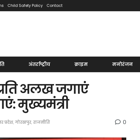
ns
Child Safety Policy
Contact
ति
अंतर्राष्ट्रीय
क्राइम
मनोरंजन
े प्रति अलख जगाएं
: मुख्यमंत्री
0
तर प्रदेश
,
गोरखपुर
,
राजनीति