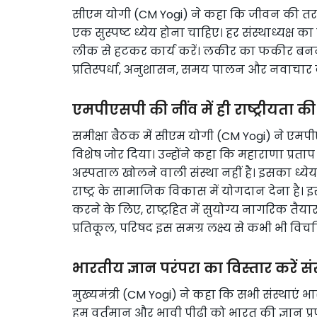
सीएम योगी (CM Yogi) ने कहा कि जीवन की तरह क
एक सुस्पष्ट ध्येय होना चाहिए। हर संस्थाध्यक्ष 
लीक से हटकर कार्य करें। लकीर का फकीर बनने 
प्रतिस्पर्धा, अनुशासन, समय पालन और नवाचार
एमपीएसपी की नींव में ही राष्ट्रीयता क
समीक्षा बैठक में सीएम योगी (CM Yogi) ने एमपीए
विशेष जोर दिया। उन्होंने कहा कि महाराणा प्रताप 
अस्पताल खोलने वाली संस्था नहीं है। इसका ध्येय 
राष्ट्र के सामाजिक विकास में योगदान देना है। 
करने के लिए, राष्ट्रहित में सुयोग्य नागरिक तैय
प्रतिकूल, परिषद इस समग्र लक्ष्य से कभी भी विचल
भारतीय ज्ञान परंपरा का विस्तार करें संस
मुख्यमंत्री (CM Yogi) ने कहा कि सभी संस्थाएं 
हम वर्तमान और भावी पीढ़ी को भारत की ज्ञान प