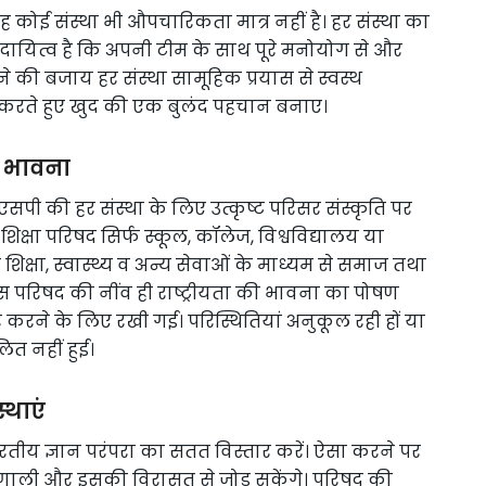
ोई संस्था भी औपचारिकता मात्र नहीं है। हर संस्था का
का दायित्व है कि अपनी टीम के साथ पूरे मनोयोग से और
की बजाय हर संस्था सामूहिक प्रयास से स्वस्थ
 करते हुए खुद की एक बुलंद पहचान बनाए।
ी भावना
सपी की हर संस्था के लिए उत्कृष्ट परिसर संस्कृति पर
शिक्षा परिषद सिर्फ स्कूल, कॉलेज, विश्वविद्यालय या
शिक्षा, स्वास्थ्य व अन्य सेवाओं के माध्यम से समाज तथा
इस परिषद की नींव ही राष्ट्रीयता की भावना का पोषण
ार करने के लिए रखी गई। परिस्थितियां अनुकूल रही हों या
ित नहीं हुई।
्थाएं
भारतीय ज्ञान परंपरा का सतत विस्तार करें। ऐसा करने पर
्रणाली और इसकी विरासत से जोड़ सकेंगे। परिषद की