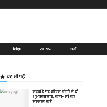
शिक्षा
स्वास्थ्य
धर्म
यह भी पढ़ें
मदर्स डे पर सीएम योगी ने दी
शुभकामनाएं, कहा- मां का
सम्मान करें