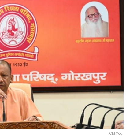
CM Yogi