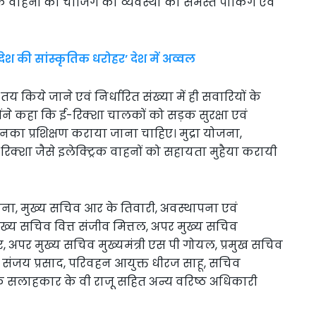
रिक वाहनों की चार्जिंग की व्यवस्था की समस्त पार्किंग एवं
्रदेश की सांस्कृतिक धरोहर’ देश में अव्वल
तय किये जाने एवं निर्धारित संख्या में ही सवारियों के
होंने कहा कि ई-रिक्शा चालकों को सड़क सुरक्षा एवं
का प्रशिक्षण कराया जाना चाहिए। मुद्रा योजना,
-रिक्शा जैसे इलेक्ट्रिक वाहनों को सहायता मुहैया करायी
ा, मुख्य सचिव आर के तिवारी, अवस्थापना एवं
य सचिव वित्त संजीव मित्तल, अपर मुख्य सचिव
पर मुख्य सचिव मुख्यमंत्री एस पी गोयल, प्रमुख सचिव
चना संजय प्रसाद, परिवहन आयुक्त धीरज साहू, सचिव
्थिक सलाहकार के वी राजू सहित अन्य वरिष्ठ अधिकारी