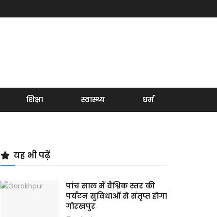
शिक्षा
स्वास्थ्य
धर्म
यह भी पढ़ें
पांच साल में वैश्विक स्तर की
पर्यटन सुविधाओं से संतृप्त होगा
गोरखपुर