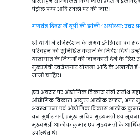
प्रोत्साहन सम्मिलित किये जाएं। प्रदेश में इलेक्ट्
पेट्रोल पम्प आदि स्थलों पर की जाए।
गणतंत्र दिवस में यूपी की झांकी ‘ अयोध्या: उत्तर प
श्री योगी ने रजिस्ट्रेशन के समय ई-रिक्शा का रूट 
परिवहन को सुनिश्चित कराने के निर्देश दिये। उन्
यातायात के नियमों की जानकारी देने के लिए उन
मुख्यमंत्री स्वरोजगार योजना आदि के अन्तर्गत ई
जानी चाहिए।
इस अवसर पर औद्योगिक विकास मंत्री सतीश महान
औद्योगिक विकास आयुक्त आलोक टण्डन, अपर मुख्
अवस्थापना एवं औद्योगिक विकास आलोक कुमार, अ
वन सुधीर गर्ग, प्रमुख सचिव मुख्यमंत्री एवं सू
मुख्यमंत्री आलोक कुमार एवं मुख्यमंत्री के आर
उपस्थित थे।