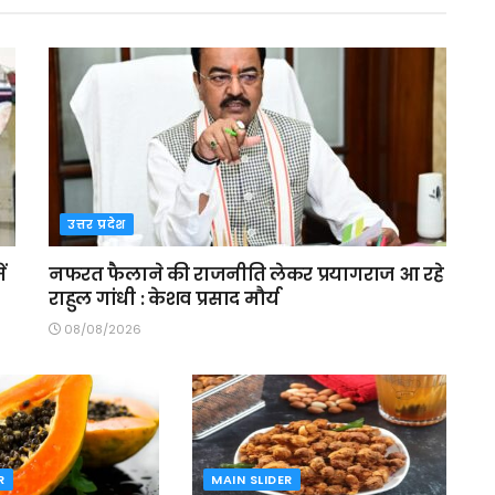
उत्तर प्रदेश
ं
नफरत फैलाने की राजनीति लेकर प्रयागराज आ रहे
राहुल गांधी : केशव प्रसाद मौर्य
08/08/2026
R
MAIN SLIDER