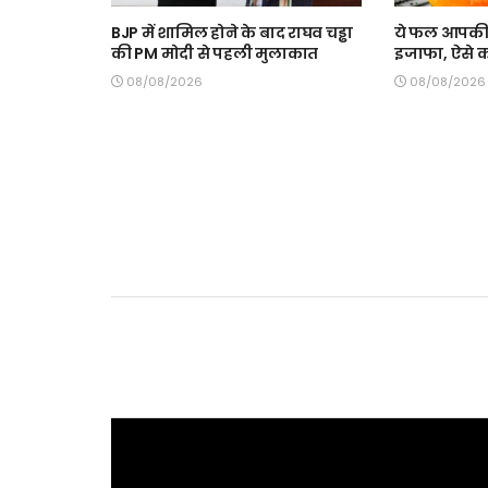
BJP में शामिल होने के बाद राघव चड्ढा
ये फल आपकी ख
की PM मोदी से पहली मुलाकात
इजाफा, ऐसे कर
08/08/2026
08/08/2026