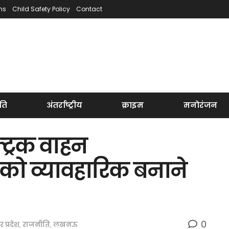
ns
Child Safety Policy
Contact
ति
अंतर्राष्ट्रीय
क्राइम
मनोरंजन
ट्रिक वाहन
ि को व्यावहारिक बनाने
0
तर प्रदेश
,
राजनीति
,
लखनऊ