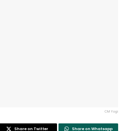
CM Yogi
Share on Twitter
Share on Whatsapp