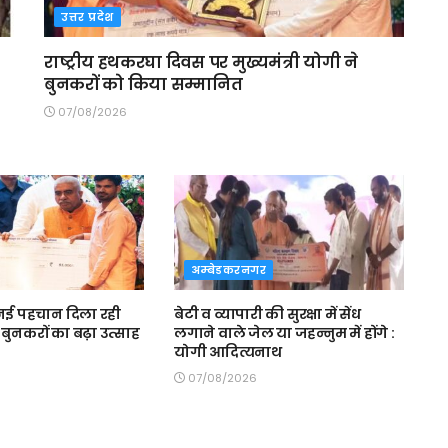
उत्तर प्रदेश
राष्ट्रीय हथकरघा दिवस पर मुख्यमंत्री योगी ने
बुनकरों को किया सम्मानित
07/08/2026
अम्बेडकरनगर
ई पहचान दिला रही
बेटी व व्यापारी की सुरक्षा में सेंध
बुनकरों का बढ़ा उत्साह
लगाने वाले जेल या जहन्नुम में होंगे :
योगी आदित्यनाथ
07/08/2026