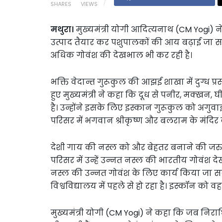
SHARES
VIEWS
मथुरा।
मुख्यमंत्री योगी आदित्यनाथ (CM Yogi) ने
उत्पाद तैयार कर पशुपालकों की आय बढ़ाई जा सकती
अधिक गोवंश की देखभाल भी कर रही है।
भक्ति वेदान्त गुरूकुल की आझई शाखा में दुग्ध 
हुए मुख्यमंत्री ने कहा कि दूध से पनीर, मक्खन,
है। उन्होंने इसके लिए इस्कान गुरूकुल को अगुवा
परिसर में भगवान श्रीकृष्ण और बलराम के मंदिर
देशी गाय की नस्ल को और बेहतर बनाने की जरुरत
परिसर में उन्हें उन्नत नस्ल की भारतीय गोवंश 
नस्ल की उन्नत गोवंश के लिए कार्य किया जा सकता
विश्वविद्यालय में पहले से हो रहा है। इस्कॉन क
मुख्यमंत्री योगी (CM Yogi) ने कहा कि जब निराश