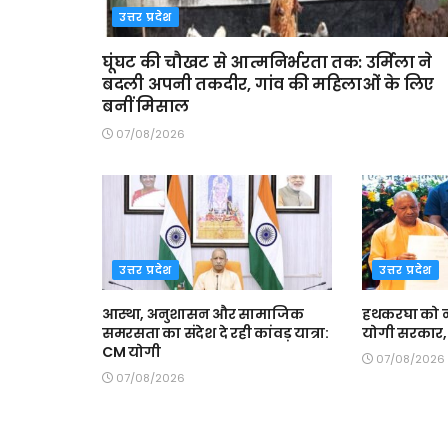
उत्तर प्रदेश
घूंघट की चौखट से आत्मनिर्भरता तक: उर्मिला ने
बदली अपनी तकदीर, गांव की महिलाओं के लिए
बनीं मिसाल
07/08/2026
उत्तर प्रदेश
उत्तर प्रदेश
आस्था, अनुशासन और सामाजिक
हथकरघा को न
समरसता का संदेश दे रही कांवड़ यात्रा:
योगी सरकार, 
CM योगी
07/08/2026
07/08/2026