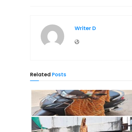
Writer D
Related
Posts