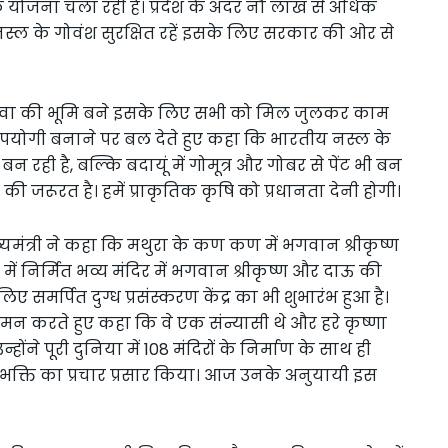
 योजना चला रही है। प्रदेश के अंदर नौ लाख से अधिक
्ल के गोवंश सुरक्षित रहें इसके लिए सरकार की ओर से
गोसेवा की भूमि बने इसके लिए सभी को मिल जुलकर काम
 उपयोगी बनाने पर बल देते हुए कहा कि भारतीय नस्ल के
 रही है, बल्कि बदायूं में गोमूत्र और गोबर से पेंट भी बन
जरूरत है। हमें प्राकृतिक कृषि को प्रधानता देनी होगी।
यमंत्री ने कहा कि मथुरा के कण कण में भगवान श्रीकृष्ण
 में निर्मित भव्य मंदिर में भगवान श्रीकृष्ण और दाऊ की
िए समर्पित दुग्ध प्रसंस्करण केंद्र का भी शुभारंभ हुआ है।
 नमन करते हुए कहा कि वे एक संन्यासी थे और हरे कृष्णा
होंने पूरी दुनिया में 108 मंदिरों के निर्माण के साथ ही
भक्ति का प्रचार प्रसार किया। आज उनके अनुयायी इस