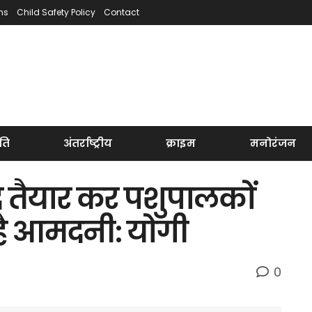
ns
Child Safety Policy
Contact
ति
अंतर्राष्ट्रीय
क्राइम
मनोरंजन
पाद तैयार कर पशुपालकों
है आमदनी: योगी
0