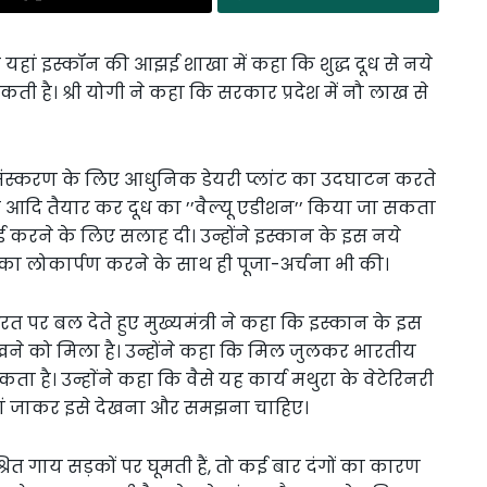
 यहां इस्कॉन की आझई शाखा में कहा कि शुद्ध दूध से नये
 है। श्री योगी ने कहा कि सरकार प्रदेश में नौ लाख से
प्रसंस्करण के लिए आधुनिक डेयरी प्लांट का उदघाटन करते
 घी आदि तैयार कर दूध का ’’वैल्यू एडीशन’’ किया जा सकता
ई करने के लिए सलाह दी। उन्होंने इस्कान के इस नये
 का लोकार्पण करने के साथ ही पूजा-अर्चना भी की।
 पर बल देते हुए मुख्यमंत्री ने कहा कि इस्कान के इस
देखने को मिला है। उन्होंने कहा कि मिल जुलकर भारतीय
 है। उन्हाेंने कहा कि वैसे यह कार्य मथुरा के वेटेरिनरी
ो वहां जाकर इसे देखना और समझना चाहिए।
्रित गाय सड़कों पर घूमती हैं, तो कई बार दंगों का कारण