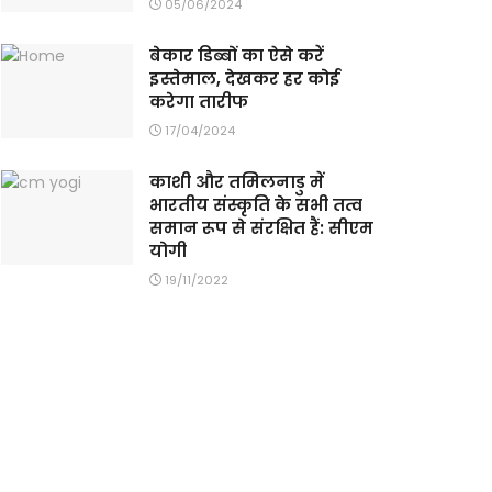
05/06/2024
बेकार डिब्बों का ऐसे करें
इस्तेमाल, देखकर हर कोई
करेगा तारीफ
17/04/2024
काशी और तमिलनाडु में
भारतीय संस्कृति के सभी तत्व
समान रूप से संरक्षित हैं: सीएम
योगी
19/11/2022