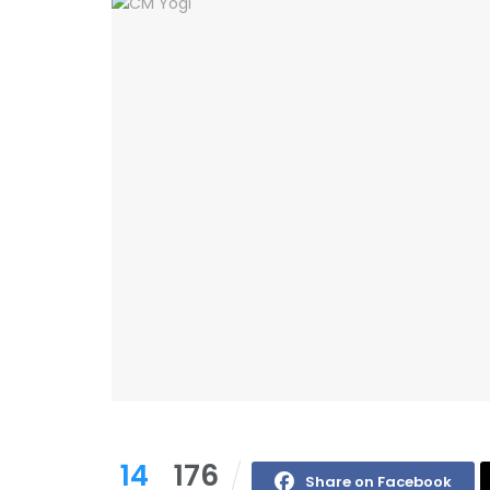
14
176
Share on Facebook