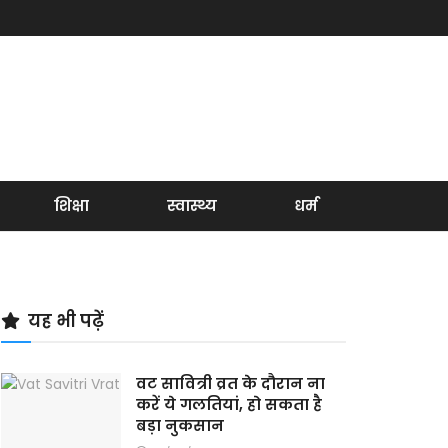
शिक्षा
स्वास्थ्य
धर्म
यह भी पढ़ें
वट सावित्री व्रत के दौरान ना
करें ये गलतियां, हो सकता है
बड़ा नुकसान