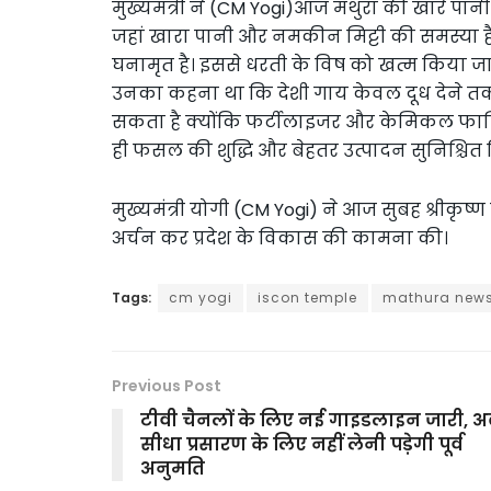
मुख्यमंत्री ने (CM Yogi)आज मथुरा की खारे पानी 
जहां खारा पानी और नमकीन मिट्टी की समस्या 
घनामृत है। इससे धरती के विष को खत्म किया जा 
उनका कहना था कि देशी गाय केवल दूध देने तक ही
सकता है क्योंकि फर्टीलाइजर और केमिकल फार्मि
ही फसल की शुद्धि और बेहतर उत्पादन सुनिश्चित
मुख्यमंत्री योगी (CM Yogi) ने आज सुबह श्रीकृष
अर्चन कर प्रदेश के विकास की कामना की।
Tags:
cm yogi
iscon temple
mathura new
Previous Post
टीवी चैनलों के लिए नई गाइडलाइन जारी, 
सीधा प्रसारण के लिए नहीं लेनी पड़ेगी पूर्व
अनुमति