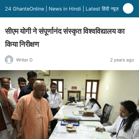
24 GhanteOnline | News in Hindi | Latest हिंदी न्यूज़
सीएम योगी ने संपूर्णानंद संस्कृत विश्वविद्यालय का
किया निरीक्षण
Writer D
2 years ago