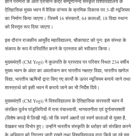
ज्ञान परम्परा के अति प्राचीन केंद्र सम्पूर्णानन्द संस्कृत विश्वविद्यालय के
ऐतिहासिक मुख्य भवन में वैदिक वांग्मय के क्रमिक विकास पर 3-डी म्यूजियम
का निर्माण किया जाएगा। जिसमें 16 संस्कारों, 64 कलाओं, 18 विद्या स्थान
को विस्तृत रूप दिया जाएगा।
इस दौरान राजकीय आयुर्वेद महाविद्यालय, चौकाघाट को पुनः इस संस्था के
संकाय के रूप में परिवर्तित करने के प्रस्ताव को स्वीकार किया।
मुख्यमंत्री (CM Yogi) ने कुलपति के प्रस्ताव पर परिसर स्थित 234 वर्षीय
मुख्य भवन के अंदर का अवलोकन कर भारतीय नक्षत्र विद्या, भारतीय खगोल
विद्या, भारतीय ऋषियों द्वारा किए गए कार्यो के ऊपर म्यूजियम बनाये जाने तथा
शास्त्रार्थ को इसी भवन में कराये जाने का भी निर्देश दिये।
मुख्यमंत्री (CM Yogi) ने विश्वविद्यालय के ऐतिहासिक सरस्वती भवन में
संरक्षित दुर्लभ पांडुलिपियों में रास पंचाध्यायी, भागवतगीता एवं दुर्गासप्तशती
(विशेष कपड़े में लिखी गई) जो कि स्वर्ण अक्षरों एवं स्वर्ण कलाओं से युक्त है,
देखकर भाव विभोर हुए। उन्होंने भारतीय संस्कृति के धरोहर को संरक्षित करने
के अभियान को निरन्तर जारी रखने तथा विश्वविद्यालय द्वारा किये जा रहे इस