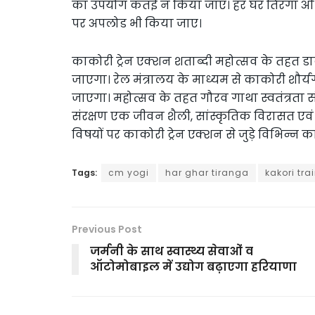
का उपयोग कतई न किया जाए। हर घर तिरंगा अभियान 
पर अपलोड भी किया जाए।
काकोरी ट्रेन एक्शन शताब्दी महोत्सव के तह
जाएगा। रेल मंत्रालय के माध्यम से काकोरी शौर्य
जाएगा। महोत्सव के तहत गौरव गाथा स्वतंत्रता संग
संरक्षण एक जीवन शैली, सांस्कृतिक विरासत एवं ग
विषयों पर काकोरी ट्रेन एक्शन से जुड़े विभिन्न
Tags:
cm yogi
har ghar tiranga
kakori tra
Previous Post
जर्मनी के साथ स्वास्थ्य सेवाओं व
ऑटोमोबाइल में उद्योग बढ़ाएगा हरियाणा