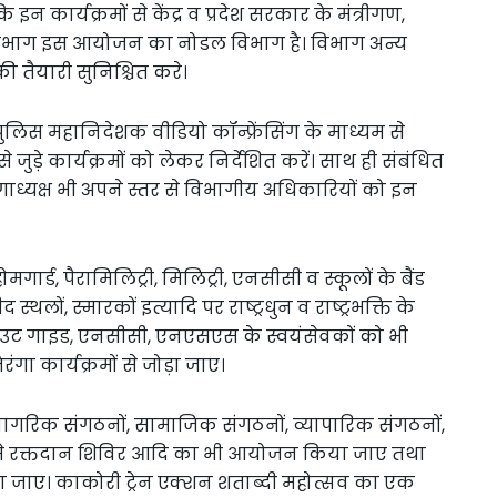
 इन कार्यक्रमों से केंद्र व प्रदेश सरकार के मंत्रीगण,
ृति विभाग इस आयोजन का नोडल विभाग है। विभाग अन्य
 तैयारी सुनिश्चित करे।
पुलिस महानिदेशक वीडियो कॉन्फ्रेंसिंग के माध्यम से
जुड़े कार्यक्रमों को लेकर निर्देशित करें। साथ ही संबंधित
ाध्यक्ष भी अपने स्तर से विभागीय अधिकारियों को इन
गार्ड, पैरामिलिट्री, मिलिट्री, एनसीसी व स्कूलों के बैंड
 स्थलों, स्मारकों इत्यादि पर राष्ट्रधुन व राष्ट्रभक्ति के
उट गाइड, एनसीसी, एनएसएस के स्वयंसेवकों को भी
गा कार्यक्रमों से जोड़ा जाए।
 नागरिक संगठनों, सामाजिक संगठनों, व्यापारिक संगठनों,
 से रक्तदान शिविर आदि का भी आयोजन किया जाए तथा
 जाए। काकोरी ट्रेन एक्शन शताब्दी महोत्सव का एक