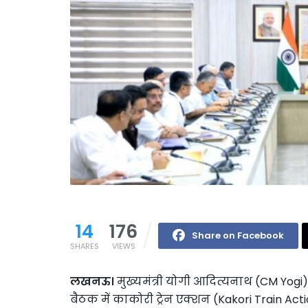
14
176
Share on Facebook
SHARES
VIEWS
लखनऊ।
मुख्यमंत्री योगी आदित्यनाथ (CM Yog
बैठक में काकोरी ट्रेन एक्शन (Kakori Train Act