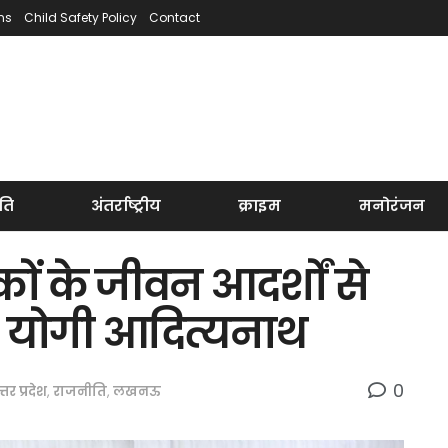
ns
Child Safety Policy
Contact
ति
अंतर्राष्ट्रीय
क्राइम
मनोरंजन
कों के जीवन आदर्शों से
ः योगी आदित्यनाथ
0
त्तर प्रदेश
,
राजनीति
,
लखनऊ