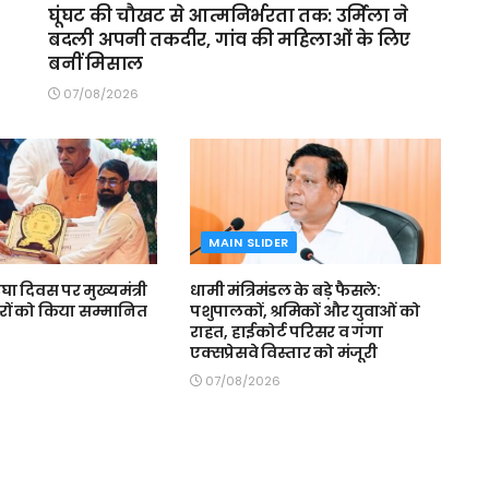
घूंघट की चौखट से आत्मनिर्भरता तक: उर्मिला ने
बदली अपनी तकदीर, गांव की महिलाओं के लिए
बनीं मिसाल
07/08/2026
MAIN SLIDER
घा दिवस पर मुख्यमंत्री
धामी मंत्रिमंडल के बड़े फैसले:
रों को किया सम्मानित
पशुपालकों, श्रमिकों और युवाओं को
राहत, हाईकोर्ट परिसर व गंगा
एक्सप्रेसवे विस्तार को मंजूरी
07/08/2026