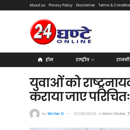
About us
Privacy Policy
Disclaimer
Terms & Conditio
होम
राष्ट्रीय
राजनी
युवाओं को राष्ट्रनाय
कराया जाए परिचित
by
Writer D
03/08/2024
in
Main Slider
,
उ