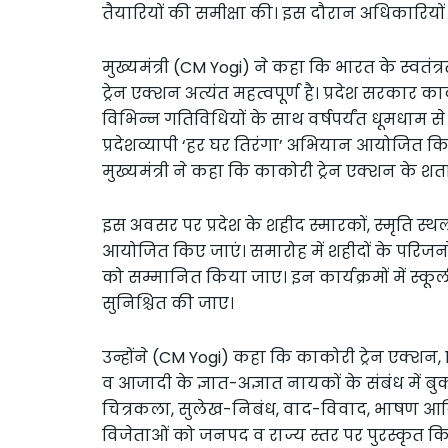
तैयारियों की समीक्षा की। इस दौरान अधिकारियो
मुख्यमंत्री (CM Yogi) ने कहा कि भारत के स्वत
ट्रेन एक्शन अत्यंत महत्वपूर्ण है। प्रदेश सरकार का
विभिन्न गतिविधियों के साथ वर्षपर्यंत धूमधाम से
प्रदेशव्यापी ‘हर घर तिरंगा’ अभियान आयोजित कि
मुख्यमंत्री ने कहा कि काकोरी ट्रेन एक्शन के श
इस अवसर पर प्रदेश के शहीद स्मारकों, स्मृति स्थल
आयोजित किए जाएं। समारोह में शहीदों के परिजनों, स
को सम्मानित किया जाए। इन कार्यक्रमों में स्कू
सुनिश्चित की जाए।
उन्होंने (CM Yogi) कहा कि काकोरी ट्रेन एक्शन, 
व आजादी के ज्ञात-अज्ञात नायकों के संबंध में ब
चित्रकला, सुलेख-निबंध, वाद-विवाद, भाषण आदि 
विजेताओं को जनपद व राज्य स्तर पर पुरस्कृत क