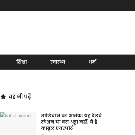
शिक्षा
स्वास्थ्य
धर्म
यह भी पढ़ें
तालिबान का आतंक: यह रेलवे
स्टेशन या बस अड्डा नहीं, ये है
काबुल एयरपोर्ट