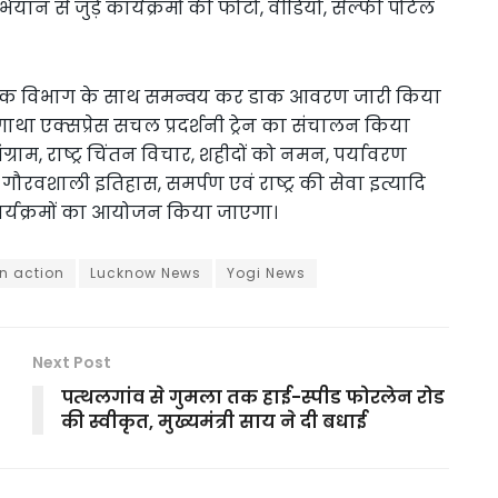
से जुड़े कार्यक्रमों की फोटो, वीडियो, सेल्फी पोर्टल
त डाक विभाग के साथ समन्वय कर डाक आवरण जारी किया
गाथा एक्सप्रेस सचल प्रदर्शनी ट्रेन का संचालन किया
्राम, राष्ट्र चिंतन विचार, शहीदों को नमन, पर्यावरण
ौरवशाली इतिहास, समर्पण एवं राष्ट्र की सेवा इत्यादि
 कार्यक्रमों का आयोजन किया जाएगा।
in action
Lucknow News
Yogi News
Next Post
पत्थलगांव से गुमला तक हाई-स्पीड फोरलेन रोड
की स्वीकृत, मुख्यमंत्री साय ने दी बधाई