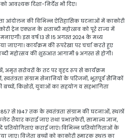
ं को आवश्यक दिशा-निर्देश भी दिए।
ंत्रता आंदोलन की विभिन्न ऐतिहासिक घटनाओं में काकोरी
कोरी ट्रेन एक्शन के शताब्दी महोत्सव को पूरे राज्य में
 मनाएगी। इस वर्ष 13 से 15 अगस्त 2024 के मध्य
या जाएगा। कार्यक्रम की रूपरेखा पर चर्चा करते हुए
ताब्दी महोत्सव की शुरुआत आगामी 9 अगस्त से होगी।
ों, अमृत सरोवरों के तट पर वृहद रूप से कार्यक्रम
्वतंत्रता संग्राम सेनानियों के परिजनों, भूतपूर्व सैनिकों
ली बच्चों, किशोरों, युवाओं का सहयोग व सहभागिता
1857 से 1947 तक के स्वतंत्रता संग्राम की घटनाओं, स्थलों
ुकलेट तैयार कराई जाए तथा प्रभातफेरी, सामान्य ज्ञान,
प्रतियोगिताएं कराई जाएं। विभिन्न प्रतियोगिताओं के
िया जाए। विजेता बच्चों को काकोरी स्मारक स्थल का