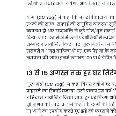
‘लोगो’ बनाएं। इसका वर्ष भर आयोजित होने वाले वि
योगी (CM Yogi) ने कहा कि नगर विकास व पंचायतीरा
स्थलों की साफ-सफाई की समुचित व्यवस्था सुनि
व्यवस्था हो और राष्ट्रभक्ति से जुड़े गीत/धुन
किया जाए। इन मेलों में लगी प्रदर्शनियों में स्वदेशी
सम्मेलन आयोजित किए जाएं। मुख्यमंत्री जी ने निर
सरोवरों व अमृत वाटिकाओं पर ‘एक पेड़ मां के 
स्थापना की जाए। इसमें लगभग 100 पौधे रोपित क
13 से 15 अगस्त तक हर घर तिर
मुख्यमंत्री (CM Yogi) ने कहा विगत वर्षों में हर घ
फहराने का रिकॉर्ड बनाया। उसी प्रकार इस वर्ष भी 13
अभियान आयोजित किया जाए। हर घर तिरंगा अभियान 
सुनिश्चित की जाए। उन्होंने कहा कि लोगों को झं
माध्यमों का उपयोग करते हुए झंडे को फहराने क