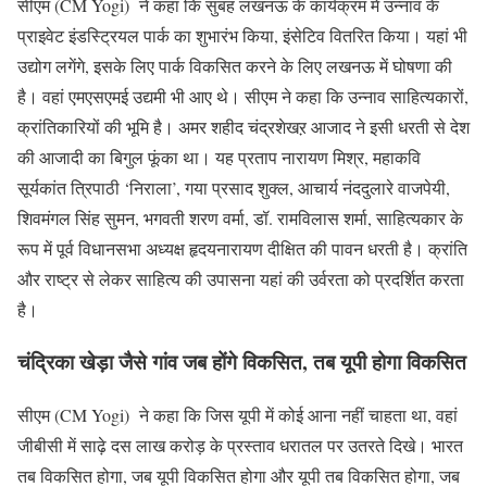
सीएम (CM Yogi) ने कहा कि सुबह लखनऊ के कार्यक्रम में उन्नाव के
प्राइवेट इंडस्ट्रियल पार्क का शुभारंभ किया, इंसेटिव वितरित किया। यहां भी
उद्योग लगेंगे, इसके लिए पार्क विकसित करने के लिए लखनऊ में घोषणा की
है। वहां एमएसएमई उद्यमी भी आए थे। सीएम ने कहा कि उन्नाव साहित्यकारों,
क्रांतिकारियों की भूमि है। अमर शहीद चंद्रशेखऱ आजाद ने इसी धरती से देश
की आजादी का बिगुल फूंका था। यह प्रताप नारायण मिश्र, महाकवि
सूर्यकांत त्रिपाठी ‘निराला’, गया प्रसाद शुक्ल, आचार्य नंददुलारे वाजपेयी,
शिवमंगल सिंह सुमन, भगवती शरण वर्मा, डॉ. रामविलास शर्मा, साहित्यकार के
रूप में पूर्व विधानसभा अध्यक्ष हृदयनारायण दीक्षित की पावन धरती है। क्रांति
और राष्ट्र से लेकर साहित्य की उपासना यहां की उर्वरता को प्रदर्शित करता
है।
चंद्रिका खेड़ा जैसे गांव जब होंगे विकसित, तब यूपी होगा विकसित
सीएम (CM Yogi) ने कहा कि जिस यूपी में कोई आना नहीं चाहता था, वहां
जीबीसी में साढ़े दस लाख करोड़ के प्रस्ताव धरातल पर उतरते दिखे। भारत
तब विकसित होगा, जब यूपी विकसित होगा और यूपी तब विकसित होगा, जब