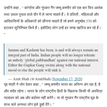
उन्होंने कहा , “ कांग्रेस और गुपकर गैंग जम्मू कश्मीर को एक बार फिर आतंक
तथा उथल पुथल वाले दौर में ले जाना चाहते हैं। वे दलितों , महिलाओं और
आदिवासियों के अधिकारों को छीनना चाहते हैं जो हमने अनुच्छेद 370 को
हटाकर सुनिश्चित किये हैं। इसीलिए लोग उन्हें हर जगह खारिज कर रहे हैं।
”
Jammu and Kashmir has been, is and will always remain an
integral part of India. Indian people will no longer tolerate
an unholy ‘global gathbandhan’ against our national interest.
Either the Gupkar Gang swims along with the national
mood or else the people will sink it.
— Amit Shah (@AmitShah)
November 17, 2020
गृह मंत्री ने जोर देकर कहा , “ जम्मू कश्मीर भारत का अभिन्न अंग रहा है, है
और सदैव रहेगा। भारत के लोग राष्ट्रीय हितों के खिलाफ किसी भी अपवित्र
गठबंधन को अब और बर्दाश्त नहीं करेंगे। या तो गुपकर गैंग राष्ट्रीय मूड के
साथ चले अन्यथा लोग इसे डुबो देंगे। ”