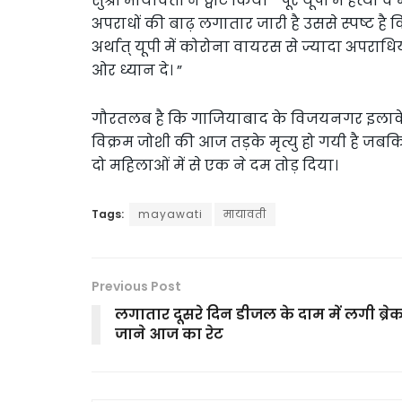
सुश्री मायावती ने ट्वीट किया “ पूरे यूपी में हत्य
अपराधों की बाढ़ लगातार जारी है उससे स्पष्ट है
अर्थात् यूपी में कोरोना वायरस से ज्यादा अपराधि
ओर ध्यान दे। ”
गौरतलब है कि गाजियाबाद के विजयनगर इलाके 
विक्रम जोशी की आज तड़के मृत्यु हो गयी है ज
दो महिलाओं में से एक ने दम तोड़ दिया।
Tags:
mayawati
मायावती
Previous Post
लगातार दूसरे दिन डीजल के दाम में लगी ब्रेक
जाने आज का रेट