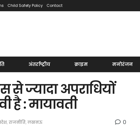
ns
Child Safety Policy
Contact
ति
अंतर्राष्ट्रीय
क्राइम
मनोरंजन
रस से ज्यादा अपराधियों
ी है : मायावती
0
्रदेश
,
राजनीति
,
लखनऊ