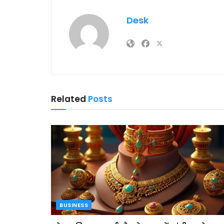
Desk
Related
Posts
BUSINESS