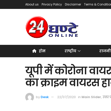
About us
Privacy Policy
Disclaimer
Terms & Conditio
होम
राष्ट्रीय
राजनी
यूपी में कोरोना वाय
का क्राइम वायरस हाव
by
Desk
22/07/2020
in
Main Slider
,
उत्तर प