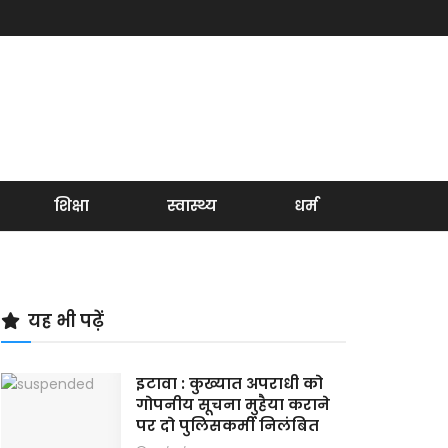
शिक्षा
स्वास्थ्य
धर्म
यह भी पढ़ें
इटावा : कुख्यात अपराधी को
गोपनीय सूचना मुहैया कराने
पर दो पुलिसकर्मी निलंबित