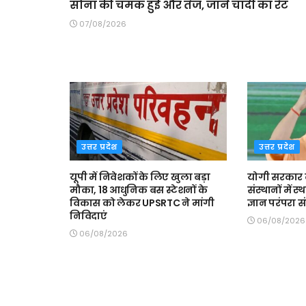
सोना की चमक हुई और तेज, जानें चांदी का रेट
07/08/2026
उत्तर प्रदेश
उत्तर प्रदेश
यूपी में निवेशकों के लिए खुला बड़ा
योगी सरकार क
मौका, 18 आधुनिक बस स्टेशनों के
संस्थानों में 
विकास को लेकर UPSRTC ने मांगी
ज्ञान परंपरा 
निविदाएं
06/08/2026
06/08/2026