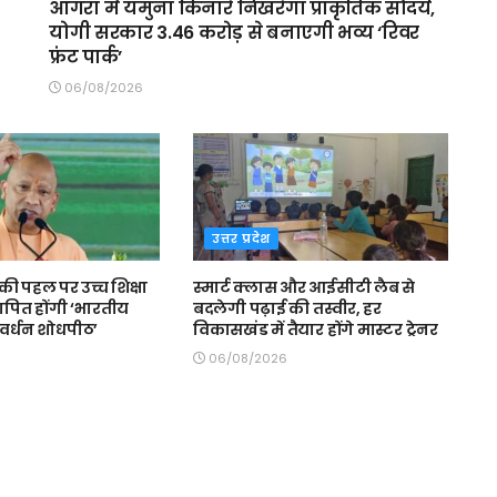
आगरा में यमुना किनारे निखरेगा प्राकृतिक सौंदर्य,
योगी सरकार 3.46 करोड़ से बनाएगी भव्य ‘रिवर
फ्रंट पार्क’
06/08/2026
उत्तर प्रदेश
ी पहल पर उच्च शिक्षा
स्मार्ट क्लास और आईसीटी लैब से
स्थापित होंगी ‘भारतीय
बदलेगी पढ़ाई की तस्वीर, हर
संवर्धन शोधपीठ’
विकासखंड में तैयार होंगे मास्टर ट्रेनर
06/08/2026