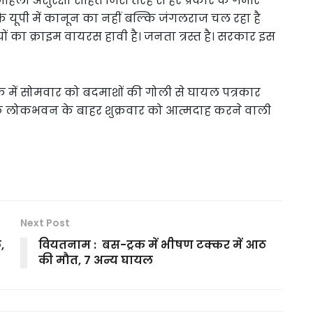
ा व महिला असुरक्षा सहित जिस तरह से हर प्रकार के गंभीर
 कि यूपी में कानून का नहीं बल्कि जंगलराज चल रहा है
यों का क्राइम वायरस हावी है। जनता त्रस्त है। सरकार इस
में सोमवार को बदमाशों की गोली से घायल पत्रकार
बकि लोकभवन के बाहर शुक्रवार को आत्मदाह करने वाली
Next Post
,
वियतनाम : बस-ट्रक में भीषण टक्कर में आठ
की मौत, 7 अन्य घायल