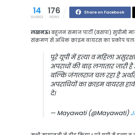
14
176
Share on Facebook
SHARES
VIEWS
लखनऊ।
बहुजन समाज पार्टी (बसपा) सुप्रीमो माय
संक्रमण से अधिक क्राइम वायरस का प्रकोप चल र
पूरे यूपी में हत्या व महिला असुरक
अपराधों की बाढ़ लगातार जारी है उ
बल्कि जंगलराज चल रहा है अर्थात्
अपराधियों का क्राइम वायरस हावी
दे।
— Mayawati (@Mayawati)
J