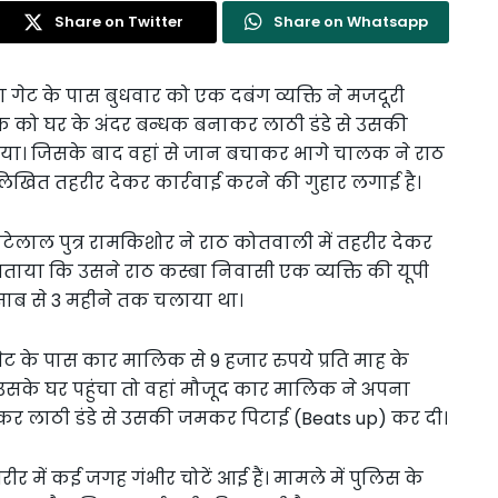
Share on Twitter
Share on Whatsapp
रा गेट के पास बुधवार को एक दबंग व्यक्ति ने मजदूरी
क को घर के अंदर बन्धक बनाकर लाठी डंडे से उसकी
ा। जिसके बाद वहां से जान बचाकर भागे चालक ने राठ
खित तहरीर देकर कार्रवाई करने की गुहार लगाई है।
छोटेलाल पुत्र रामकिशोर ने राठ कोतवाली में तहरीर देकर
ताया कि उसने राठ कस्बा निवासी एक व्यक्ति की यूपी
िसाब से 3 महीने तक चलाया था।
ट के पास कार मालिक से 9 हजार रुपये प्रति माह के
उसके घर पहुंचा तो वहां मौजूद कार मालिक ने अपना
कर लाठी डंडे से उसकी जमकर पिटाई (Beats up) कर दी।
ीर में कई जगह गंभीर चोटें आई हैं। मामले में पुलिस के