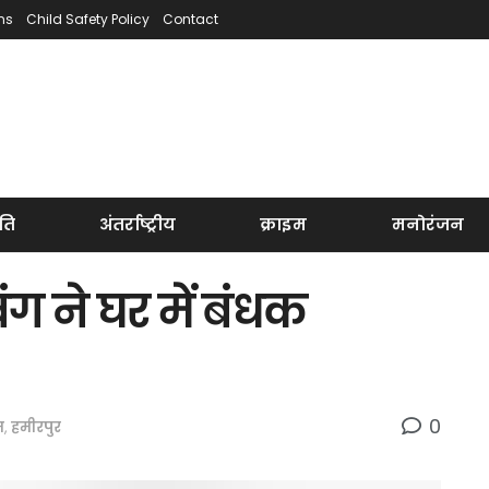
ns
Child Safety Policy
Contact
ति
अंतर्राष्ट्रीय
क्राइम
मनोरंजन
ंग ने घर में बंधक
0
म
,
हमीरपुर