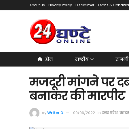
About us
Privacy Policy
Disclaimer
Terms & Conditio
होम
राष्ट्रीय
राजनी
मजदूरी मांगने पर दब
बनाकर की मारपीट
by
Writer D
09/06/2022
in
उत्तर प्रदेश
,
क्राइ