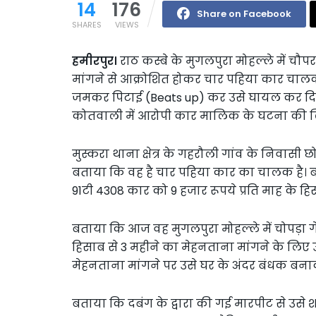
14
176
Share on Facebook
SHARES
VIEWS
हमीरपुर।
राठ कस्बे के मुगलपुरा मोहल्ले में चौप
मांगने से आक्रोशित होकर चार पहिया कार चाल
जमकर पिटाई (Beats up) कर उसे घायल कर दिय
कोतवाली में आरोपी कार मालिक के घटना की लि
मुस्करा थाना क्षेत्र के गहरौली गांव के निवासी 
बताया कि वह है चार पहिया कार का चालक है। ब
91टी 4308 कार को 9 हजार रूपये प्रति माह के ह
बताया कि आज वह मुगलपुरा मोहल्ले में चोपड़ा गे
हिसाब से 3 महीने का मेहनताना मांगने के लिए 
मेहनताना मांगने पर उसे घर के अंदर बंधक बना
बताया कि दबंग के द्वारा की गई मारपीट से उसे शर