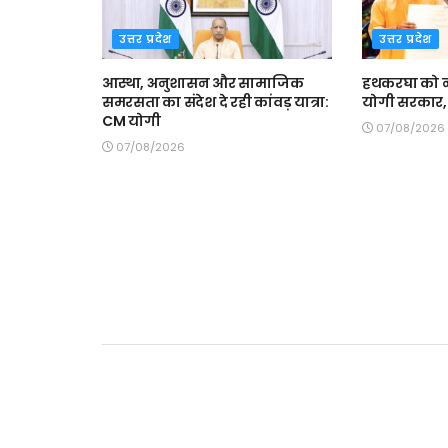
उत्तर प्रदेश
उत्तर प्रदेश
आस्था, अनुशासन और सामाजिक
हथकरघा को न
समरसता का संदेश दे रही कांवड़ यात्रा:
योगी सरकार, 
CM योगी
07/08/2026
07/08/2026