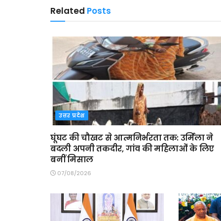
Related
Posts
उत्तर प्रदेश
घूंघट की चौखट से आत्मनिर्भरता तक: उर्मिला ने
बदली अपनी तकदीर, गांव की महिलाओं के लिए
बनीं मिसाल
07/08/2026