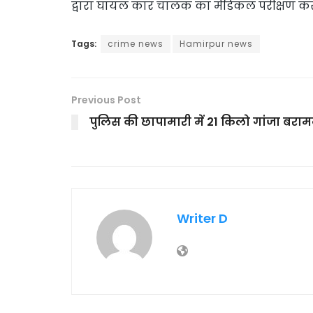
द्वारा घायल कार चालक का मेडिकल परीक्षण करा
Tags:
crime news
Hamirpur news
Previous Post
पुलिस की छापामारी में 21 किलो गांजा बराम
Writer D