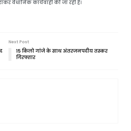
कर वैधानिक कार्यवाही की जा रही है।
Next Post
द
15 किलो गांजे के साथ अंतरजनपदीय तस्कर
गिरफ्तार