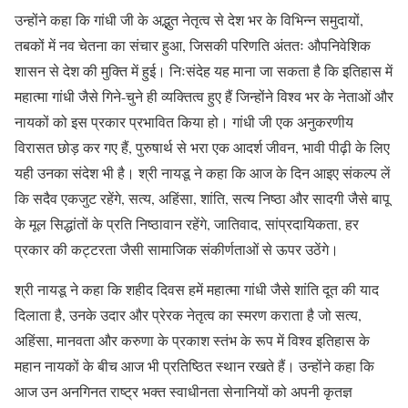
उन्होंने कहा कि गांधी जी के अद्भुत नेतृत्व से देश भर के विभिन्न समुदायों,
तबकों में नव चेतना का संचार हुआ, जिसकी परिणति अंततः औपनिवेशिक
शासन से देश की मुक्ति में हुई। निःसंदेह यह माना जा सकता है कि इतिहास में
महात्मा गांधी जैसे गिने-चुने ही व्यक्तित्व हुए हैं जिन्होंने विश्व भर के नेताओं और
नायकों को इस प्रकार प्रभावित किया हो। गांधी जी एक अनुकरणीय
विरासत छोड़ कर गए हैं, पुरुषार्थ से भरा एक आदर्श जीवन, भावी पीढ़ी के लिए
यही उनका संदेश भी है। श्री नायडू ने कहा कि आज के दिन आइए संकल्प लें
कि सदैव एकजुट रहेंगे, सत्य, अहिंसा, शांति, सत्य निष्ठा और सादगी जैसे बापू
के मूल सिद्धांतों के प्रति निष्ठावान रहेंगे, जातिवाद, सांप्रदायिकता, हर
प्रकार की कट्टरता जैसी सामाजिक संकीर्णताओं से ऊपर उठेंगे।
श्री नायडू ने कहा कि शहीद दिवस हमें महात्मा गांधी जैसे शांति दूत की याद
दिलाता है, उनके उदार और प्रेरक नेतृत्व का स्मरण कराता है जो सत्य,
अहिंसा, मानवता और करुणा के प्रकाश स्तंभ के रूप में विश्व इतिहास के
महान नायकों के बीच आज भी प्रतिष्ठित स्थान रखते हैं। उन्होंने कहा कि
आज उन अनगिनत राष्ट्र भक्त स्वाधीनता सेनानियों को अपनी कृतज्ञ