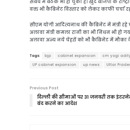
संबंध में बैठकें भी हो चुकी हैं। खुद बीजेपी के राष्
वक्त भी कैबिनेट विस्तार को लेकर काफी चर्चा रह
सीएम योगी आदित्यनाथ की कैबिनेट में मंत्री रह
अलावा मंत्री कमला रानी का भी निधन भी हो गया
अलावा अन्य नये चेहरों को भी कैबिनेट में मौका द
Tags:
bjp
cabinet expansion
cm yogi adit
UP cabinet expansion
up news
Uttar Prade
Previous Post
दिल्ली की सीमाओं पर 31 जनवरी तक इंटरने
बंद करने का आदेश