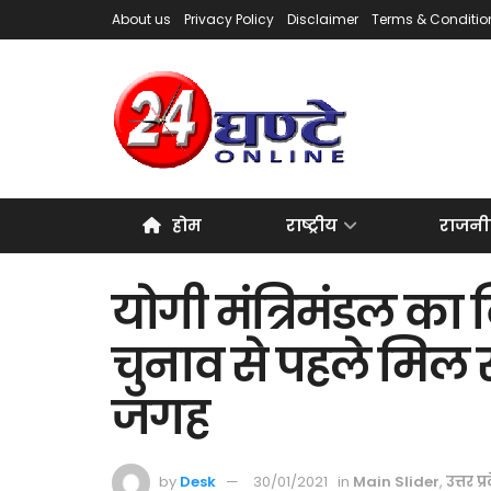
About us
Privacy Policy
Disclaimer
Terms & Conditio
होम
राष्ट्रीय
राजनी
योगी मंत्रिमंडल का 
चुनाव से पहले मिल 
जगह
by
Desk
30/01/2021
in
Main Slider
,
उत्तर प्