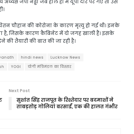
ट्रीय अध्यक्ष जेपी नड्डा जब हाल ही में यूपी दौरे पर गए तो उस
ी।
े चेतन चौहान की कोरोना के कारण मृत्यु हो गई थी। इनके
 है, जिसके कारण कैबिनेट में दो जगह खाली हैं। इसके
ेने की तैयारी की बात की जा रही है।
yanath
hindi news
Lucknow News
sh
YOGI
योगी मंत्रिमंडल का विस्तार
Next Post
ट
सुशांत सिंह राजपूत के रिश्तेदार पर बदमाशों ने
ताबड़तोड़ गोलियां बरसाईं, एक की हालत गंभीर