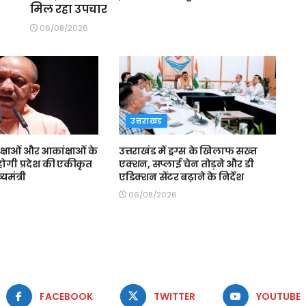
मिल रहा उपचार
06/08/2026
उत्तराखंड
क्षाओं और आकांक्षाओं के
उत्तराखंड में ड्रग्स के खिलाफ सख्त
होगी प्रदेश की एकीकृत
एक्शन, सप्लाई चेन तोड़ने और डी
यमंत्री
एडिक्शन सेंटर बढ़ाने के निर्देश
06/08/2026
FACEBOOK
TWITTER
YOUTUBE