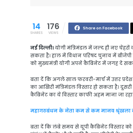
14
176
Share on Facebook
SHARES
VIEWS
नई दिल्ली।
योगी मंत्रिमंडल में जल्द ही नए चेह
सकता है। हाल में विधान परिषद चुनाव में बीजेपी को 
को मुख्यमंत्री योगी अपने कैबिनेट में जगह दे सकते
बता दें कि अगले साल फरवरी-मार्च में उत्तर प्र
का आखिरी मंत्रिमंडल विस्तार हो सकता है। दूसरी 
कैबिनेट का ये विस्तार काफी अहम माना जा रहा 
महागठबंधन के नेता कम से कम मानव श्रृंखला
बता दें कि लंबे समय से यूपी कैबिनेट विस्तार को 