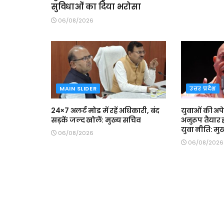
सुविधाओं का दिया भरोसा
06/08/2026
MAIN SLIDER
उत्तर प्रदेश
24×7 अलर्ट मोड में रहें अधिकारी, बंद
युवाओं की अपे
सड़कें जल्द खोलें: मुख्य सचिव
अनुरूप तैयार 
युवा नीति: मुख्
06/08/2026
06/08/2026