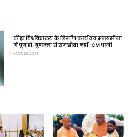
MAIN SLIDER
क्रीड़ा विश्वविद्यालय के निर्माण कार्य तय समयसीमा
में पूर्ण हो, गुणवत्ता से समझौता नहीं : CM धामी
07/08/2026