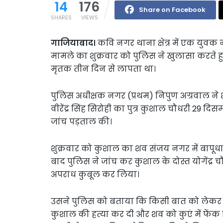
14
176
Share on Facebook
SHARES
VIEWS
गाजियाबाद।
कवि नगर थाना क्षेत्र में एक युवक न
मामले का शुक्रवार को पुलिस ने खुलासा करते ह
मृतक तीन दिन से लापता था।
पुलिस अधीक्षक नगर (प्रथम) निपुण अग्रवाल ने
वीरेंद्र सिंह सिरोही का पुत्र कुशाल चौधरी 29 द
जांच पड़ताल की।
शुक्रवार को कुशाल का शव संजय नगर में बापूध
बाद पुलिस ने जांच कर कुशाल के दोस्त योगेंद्र
अपराध कुबूल कर लिया।
उसने पुलिस को बताया कि किसी बात को लेकर 
कुशाल की हत्या कर दी और शव को कुएं में फेंक 