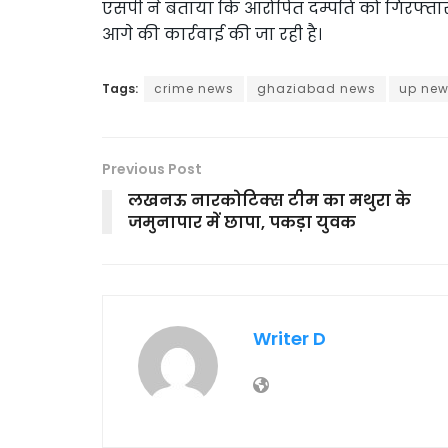
एसपी ने बताया कि आरोपित दम्पति को गिरफ्तार
आगे की कार्रवाई की जा रही है।
Tags:
crime news
ghaziabad news
up ne
Previous Post
लखनऊ नारकोटिक्स टीम का मथुरा के
जमुनापार में छापा, पकड़ा युवक
Writer D