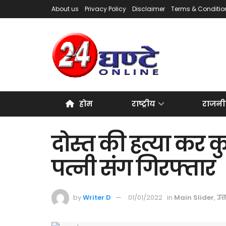
About us
Privacy Policy
Disclaimer
Terms & Conditio
होम
राष्ट्रीय
राजनी
दोस्त की हत्या कर क
पत्नी संग गिरफ्तार
by
Writer D
01/01/2022
in
Main Slider
,
उत्