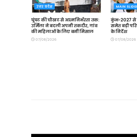
उत्तर प्रदेश
MAIN SLIDE
घूंघट की चौखट से आत्मनिर्भरता तक:
कुंभ-2027 से
उर्मिला ने बदली अपनी तकदीर, गांव
समेत बड़ी परि
की महिलाओं के लिए बनीं मिसाल
के निर्देश
07/08/2026
07/08/2026