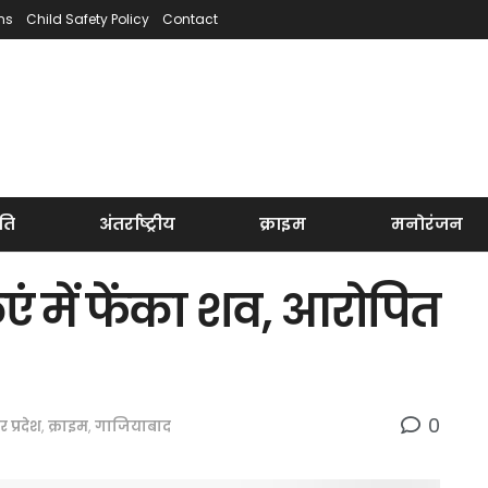
ns
Child Safety Policy
Contact
ति
अंतर्राष्ट्रीय
क्राइम
मनोरंजन
ुएं में फेंका शव, आरोपित
0
तर प्रदेश
,
क्राइम
,
गाजियाबाद