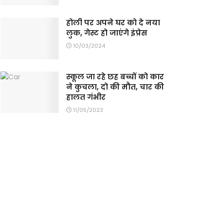
होली पर अपने घर को दे नया
लुक, गेस्ट हो जाएंगे इंप्रेस
10/03/2024
स्कूल जा रहे छह बच्चों को कार
ने कुचला, दो की मौत, चार की
हालत गंभीर
11/05/2023