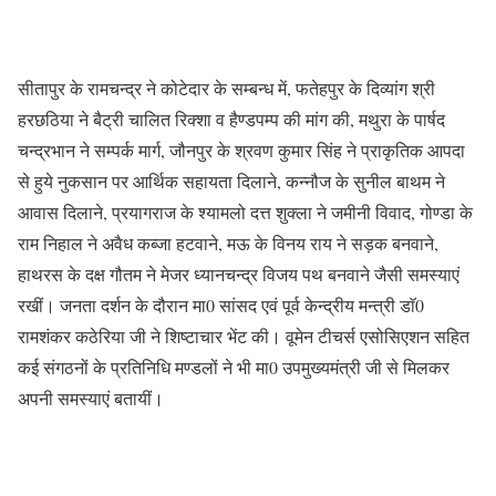
सीतापुर के रामचन्द्र ने कोटेदार के सम्बन्ध में, फतेहपुर के दिव्यांग श्री
हरछठिया ने बैट्री चालित रिक्शा व हैण्डपम्प की मांग की, मथुरा के पार्षद
चन्द्रभान ने सम्पर्क मार्ग, जौनपुर के श्रवण कुमार सिंह ने प्राकृतिक आपदा
से हुये नुकसान पर आर्थिक सहायता दिलाने, कन्नौज के सुनील बाथम ने
आवास दिलाने, प्रयागराज के श्यामलो दत्त शुक्ला ने जमीनी विवाद, गोण्डा के
राम निहाल ने अवैध कब्जा हटवाने, मऊ के विनय राय ने सड़क बनवाने,
हाथरस के दक्ष गौतम ने मेजर ध्यानचन्द्र विजय पथ बनवाने जैसी समस्याएं
रखीं। जनता दर्शन के दौरान मा0 सांसद एवं पूर्व केन्द्रीय मन्त्री डाॅ0
रामशंकर कठेरिया जी ने शिष्टाचार भेंट की। वूमेन टीचर्स एसोसिएशन सहित
कई संगठनों के प्रतिनिधि मण्डलों ने भी मा0 उपमुख्यमंत्री जी से मिलकर
अपनी समस्याएं बतायीं।