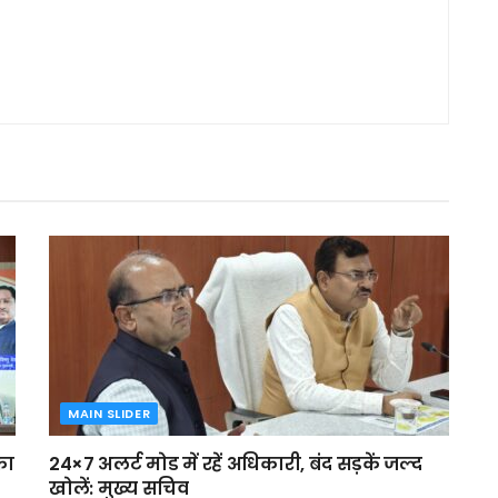
MAIN SLIDER
का
24×7 अलर्ट मोड में रहें अधिकारी, बंद सड़कें जल्द
खोलें: मुख्य सचिव