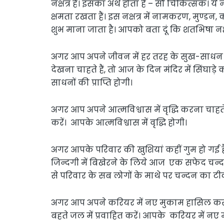
नक्षत्र है। इसका अर्थ होता है – सौ चिकित्सक। ये
क्षमता रखता हैं। इस नक्षत्र में नामकरण, मुण्
शुभ माना जाता है। आपको बता दूं कि शतभिषा नक्षत्
अगर आप अपने जीवन में हर तरह के सुख-साधन
देखना चाहते हैं, तो आज के दिन मंदिर में सिंघा
साधनों की प्राप्ति होगी।
अगर आप अपने आत्मविश्वास में वृद्धि करना चाहते 
करें। आपके आत्मविश्वास में वृद्धि होगी।
अगर आपके परिवार की खुशियां कहीं गुम हो गई है
जिन्दगी में बिखेरने के लिये आज एक सफेद चन्
से परिवार के सब लोगों के माथे पर चन्दन का टी
अगर आप अपने करियर में नए मुकाम हासिल करना
बहते जल में प्रवाहित करें। आपके करियर में नए 