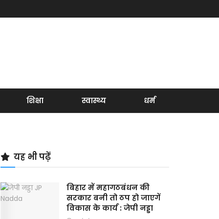
शिक्षा
स्वास्थ्य
धर्म
यह भी पढ़ें
बिहार में महागठबंधन की
सरकार बनी तो ठप हो जाएगें
विकास के कार्य : जेपी नड्डा