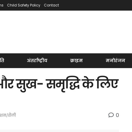
ns
Child Safety Policy
Contact
ति
अंतर्राष्ट्रीय
क्राइम
मनोरंजन
ी और सुख- समृद्धि के लिए
0
ैशन/शैली