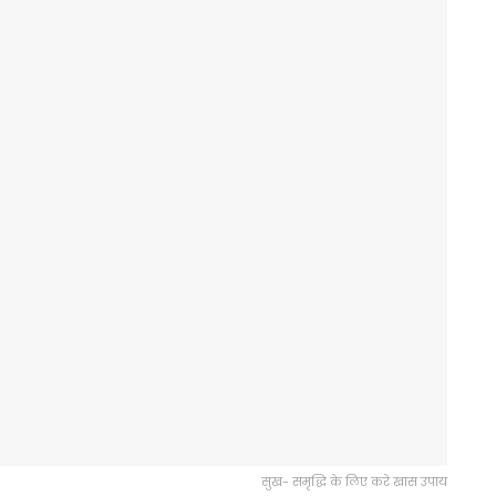
सुख- समृद्धि के लिए करे खास उपाय