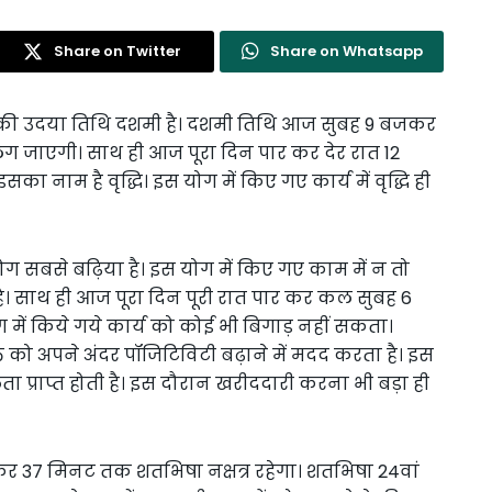
Share on Twitter
Share on Whatsapp
्ष की उदया तिथि दशमी है। दशमी तिथि आज सुबह 9 बजकर
ग जाएगी। साथ ही आज पूरा दिन पार कर देर रात 12
 नाम है वृद्धि। इस योग में किए गए कार्य में वृद्धि ही
ग सबसे बढ़िया है। इस योग में किए गए काम में न तो
ै। साथ ही आज पूरा दिन पूरी रात पार कर कल सुबह 6
ें किये गये कार्य को कोई भी बिगाड़ नहीं सकता।
ति को अपने अंदर पॉजिटिविटी बढ़ाने में मदद करता है। इस
ा प्राप्त होती है। इस दौरान खरीददारी करना भी बड़ा ही
र 37 मिनट तक शतभिषा नक्षत्र रहेगा। शतभिषा 24वां