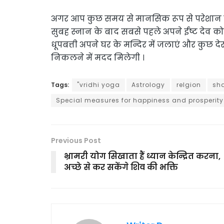
अगर आप कुछ समय से मानसिक रूप से परेशान चल
सुबह स्नान के बाद सबसे पहले अपने ईष्ट देव क
धूपबत्ती अपने घर के मन्दिर में जलाएं और कुछ देर
निकलने में मदद मिलेगी ।
Tags:
"vridhi yoga
Astrology
relgion
sh
Special measures for happiness and prosperity
Previous Post
भ्रामरी योग सिखाता हैं ध्यान केन्द्रित करना,
अच्छे से कर सकेंगे शिव की भक्ति