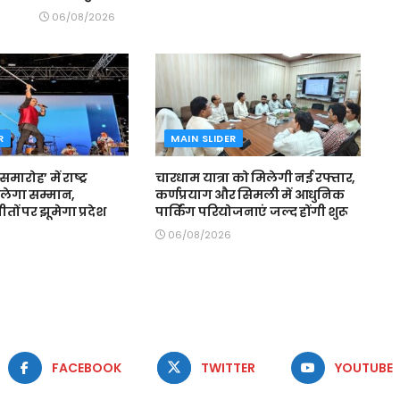
06/08/2026
R
MAIN SLIDER
मारोह’ में राष्ट्र
चारधाम यात्रा को मिलेगी नई रफ्तार,
लेगा सम्मान,
कर्णप्रयाग और सिमली में आधुनिक
 गीतों पर झूमेगा प्रदेश
पार्किंग परियोजनाएं जल्द होंगी शुरू
06/08/2026
FACEBOOK
TWITTER
YOUTUBE