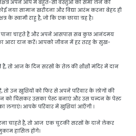
 नक्षत्र अपने आप में बहुत-सी वस्तुओं को समा लेने की
डन, कोई नया सामान खरीदना और विद्या आरंभ करना बेहद ही
र के स्वामी राहु है, जो कि एक छाया ग्रह है।
 पाना चाहते हैं और अपने आसपास सब कुछ आनंदमय
ड़े का आटा दान करें। आपको जीवन में हर तरह के सुख-
हैं, तो आज के दिन सरसों के तेल की शीशी मंदिर में दान
ं, तो उन खुशियों को फिर से अपने परिवार के लोगों की
दन को घिसकर उसका पेस्ट बनाएं और उस चन्दन के पेस्ट
का लगाएं। आपके परिवार में खुशियां आएँगी ।
 चाहते हैं, तो आज एक चुटकी सरसों के दाने लेकर
मुकाम हासिल होंगे।