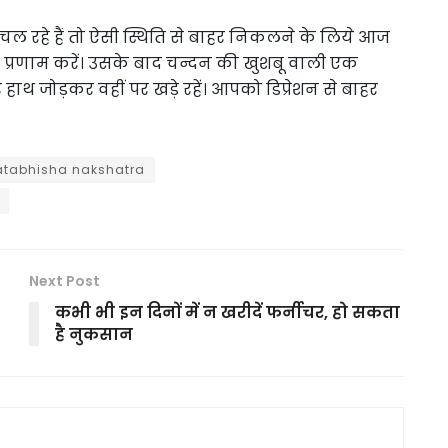
 रहे हैं तो ऐसी स्थिति से बाहर निकलने के लिये आज
ो प्रणाम करें। उसके बाद चन्दन की खुशबू वाली एक
 हाथ जोड़कर वहीं पर खड़े रहें। आपको डिप्रेशन से बाहर
atabhisha nakshatra
Next Post
कभी भी इन दिनों में न खरीदें फर्नीचर, हो सकता
है नुकसान