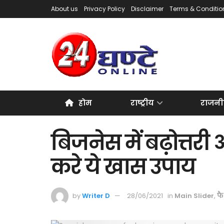
About us
Privacy Policy
Disclaimer
Terms & Conditio
होम
राष्ट्रीय
राजनी
बिजनेस में बढ़ोत्तर
करे ये खास उपाय
by
Writer D
28/06/2021
in
Main Slider
,
फ