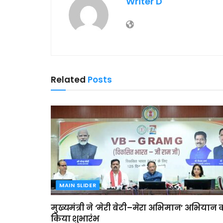
Writer D
Related
Posts
MAIN SLIDER
मुख्यमंत्री ने ‘मेरी बेटी–मेरा अभिमान’ अभियान 
किया शुभारंभ