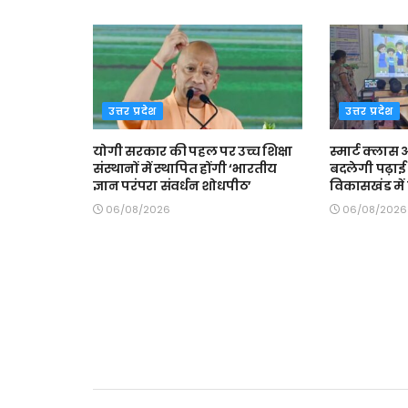
उत्तर प्रदेश
उत्तर प्रदेश
योगी सरकार की पहल पर उच्च शिक्षा
स्मार्ट क्ला
संस्थानों में स्थापित होंगी ‘भारतीय
बदलेगी पढ़ाई 
ज्ञान परंपरा संवर्धन शोधपीठ’
विकासखंड में त
06/08/2026
06/08/2026