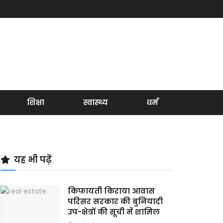
शिक्षा
स्वास्थ्य
धर्म
यह भी पढ़ें
किफायती किराया आवास
परिसर सरकार की बुनियादी
उप-क्षेत्रों की सूची में शामिल