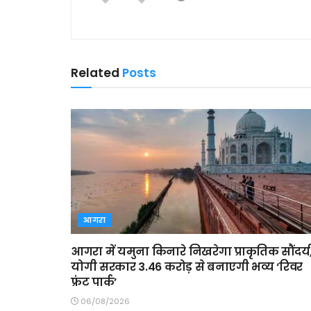
Related
Posts
आगरा
आगरा में यमुना किनारे निखरेगा प्राकृतिक सौंदर्य
योगी सरकार 3.46 करोड़ से बनाएगी भव्य ‘रिवर
फ्रंट पार्क’
06/08/2026