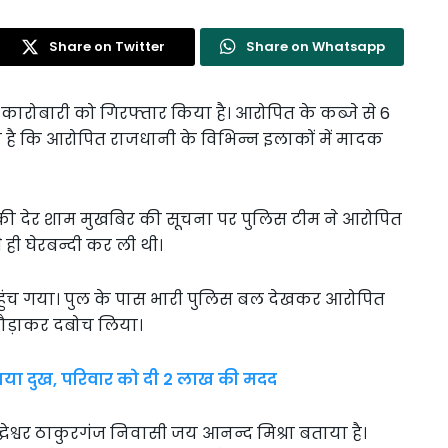
Share on Twitter
Share on Whatsapp
ारोबारी को गिरफ्तार किया है। आरोपित के कब्जे से 6
 है कि आरोपित राजधानी के विभिन्न इलाकों में मादक
 की देर शाम मुखबिर की सूचना पर पुलिस टीम ने आरोपित
 ही घेरबन्दी कर ली थी।
हुंच गया। पुल के पास भारी पुलिस बल देखकर आरोपित
ौड़ाकर दबोच लिया।
ाया दुख, परिवार को दी 2 लाख की मदद
्घेश्वर ठाकुरगंज निवासी जय आनन्द मिश्रा बताया है।