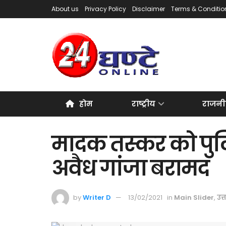
About us
Privacy Policy
Disclaimer
Terms & Conditio
होम
राष्ट्रीय
राजनी
मादक तस्कर को पुल
अवैध गांजा बरामद
by
Writer D
13/02/2021
in
Main Slider
,
उत्