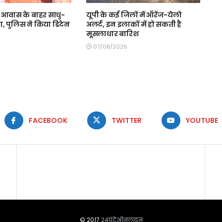
े आवास के बाहर साधु-
यूपी के कई जिलों में ऑरेंज-येलो
मा, पुलिस ने किया डिटेन
अलर्ट, इन इलाकों में हो सकती है
मूसलाधार बारिश
07/08/2026
FACEBOOK
TWITTER
YOUTUBE
© 2017
24घंटेऑनलाइन