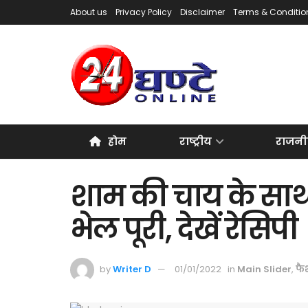
About us
Privacy Policy
Disclaimer
Terms & Conditio
होम
राष्ट्रीय
राजनी
शाम की चाय के साथ
भेल पूरी, देखें रेसिपी
by
Writer D
01/01/2022
in
Main Slider
,
फै