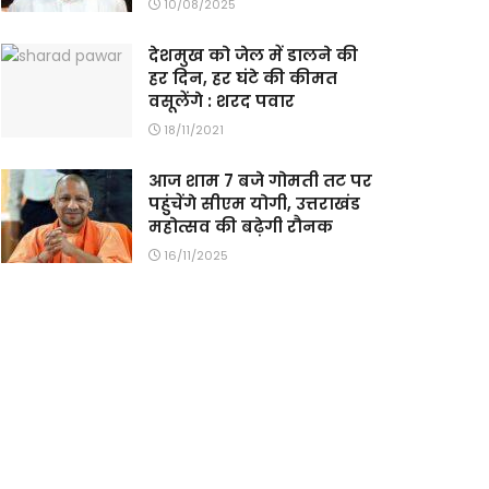
10/08/2025
देशमुख को जेल में डालने की
हर दिन, हर घंटे की कीमत
वसूलेंगे : शरद पवार
18/11/2021
आज शाम 7 बजे गोमती तट पर
पहुंचेंगे सीएम योगी, उत्तराखंड
महोत्सव की बढ़ेगी रौनक
16/11/2025