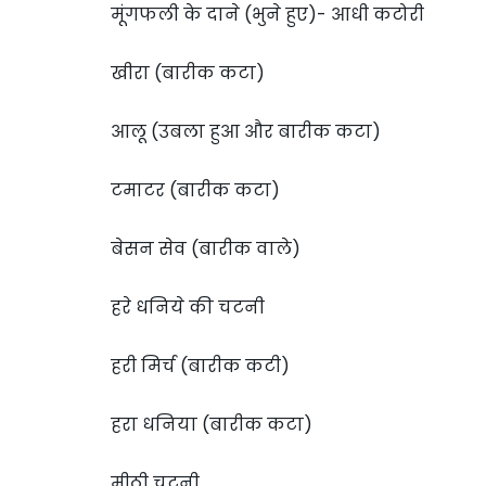
मूंगफली के दाने (भुने हुए)- आधी कटोरी
खीरा (बारीक कटा)
आलू (उबला हुआ और बारीक कटा)
टमाटर (बारीक कटा)
बेसन सेव (बारीक वाले)
हरे धनिये की चटनी
हरी मिर्च (बारीक कटी)
हरा धनिया (बारीक कटा)
मीठी चटनी