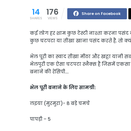
14
176
Share on Facebook
SHARES
VIEWS
कई लोग हर शाम कुछ टेस्टी नाश्ता करना पसंद 
कुछ चटपटा या तीखा खाना पसंद करते हैं. तो क्य
भेल पूरी का स्वाद तीखा मीठा और खट्टा यान
भेलपुरी एक ऐसा चटपटा स्नैक्स हैं जिसमें एकसा
बनाने की रेसिपी….
भेल पूरी बनाने के लिए सामग्री:
लइया (मुरमुरा)- 8 बड़े चमचे
पापड़ी – 5