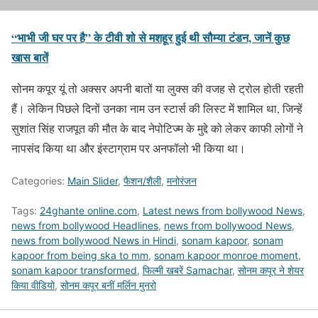
“भाभी जी घर पर है” के टीवी शो से मशहूर हुई थी सौम्या टंडन, जानें कुछ
खास बातें
सोनम कपूर यूं तो अक्सर अपनी बातों या लुक्स की वजह से ट्रोल होती रहती
हैं। लेकिन पिछले दिनों उनका नाम उन स्टार्स की लिस्ट में शामिल था, जिन्हें
सुशांत सिंह राजपूत की मौत के बाद नेपोटिज्म के मुद्दे को लेकर काफी लोगों ने
नापसंद किया था और इंस्टाग्राम पर अनफॉलो भी किया था।
Categories:
Main Slider
,
फैशन/शैली
,
मनोरंजन
Tags:
24ghante online.com
,
Latest news from bollywood News
,
news from bollywood Headlines
,
news from bollywood News
,
news from bollywood News in Hindi
,
sonam kapoor
,
sonam
kapoor from being ska to mm
,
sonam kapoor monroe moment
,
sonam kapoor transformed
,
फिल्मी खबरें Samachar
,
सोनम कपूर ने शेयर
किया वीडियो
,
सोनम कपूर बनीं मर्लिन मुनरो