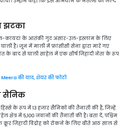
ंचाया। उन्होंने कहा कि इस अभियान के नतीजों को जल्द
ड़ा झटका
मला अल-कायदा के आतंकी गुट अंसार-उल-इस्लाम के लिए
है। जून में माली में फ्रांसीसी सेना द्वारा मारे गए
े बाद से घाली साहेल में एक शीर्ष जिहादी नेता के रूप
ी Meera की याद, शेयर की फोटो
ति सैनिक
हिस्से के रूप में 13 हजार सैनिकों की तैनाती की है, जिन्हें
हेल क्षेत्र में 5,100 जवानों की तैनाती की है। बता दें, पश्चिम
 एक क्रूर जिहादी विद्रोह को रोकने के लिए बीते आठ साल से