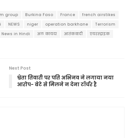
am group
Burkina Faso
France
french airstikes
i
NEWS
niger
operation barkhane
Terrorism
 News in Hindi
अल कायदा
आतंकवादी
एयरस्ट्राइक
Next Post
श्वेता तिवारी पर पति अभिनव ने लगाया नया
आरोप- बेटे से मिलने न देना टॉर्चर है