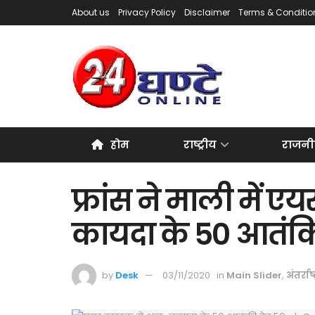
About us
Privacy Policy
Disclaimer
Terms & Conditio
होम
राष्ट्रीय
राजनी
फ्रांस ने माली में ए
कायदा के 50 आतंकिय
by
Desk
03/11/2020
in
Main Slider
,
अंतर्राष्