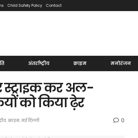
ns
Child Safety Policy
Contact
ति
अंतर्राष्ट्रीय
क्राइम
मनोरंजन
यर स्ट्राइक कर अल-
ों को किया ढ़ेर
0
ट्रीय
,
क्राइम
,
नई दिल्ली