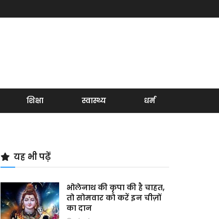
शिक्षा
स्वास्थ्य
धर्म
यह भी पढ़ें
भोलेनाथ की कृपा की है चाहत,
तो सोमवार को करें इन चीज़ों
का दान