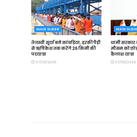
MAIN SLIDER
MAIN SLIDE
तेजस्वी सूर्या बने कांवड़िया, हरकी पैड़ी
धामी सरकार क
से ऋषिकेश तक करेंगे 26 किमी की
मौसम को छोड़
पदयात्रा
कैलाश यात्रा
07/08/2026
07/08/2026