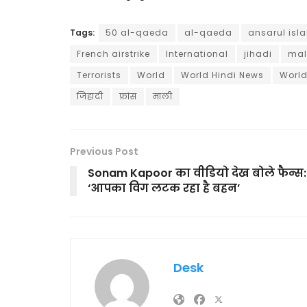
Tags:
50 al-qaeda
al-qaeda
ansarul isl
French airstrike
International
jihadi
mal
Terrorists
World
World Hindi News
World
जिहादी
फ्रांस
माली
Previous Post
Sonam Kapoor का वीडियो देख बोले फैन्स:
‘आपका विग लटक रहा है बहन’
Desk