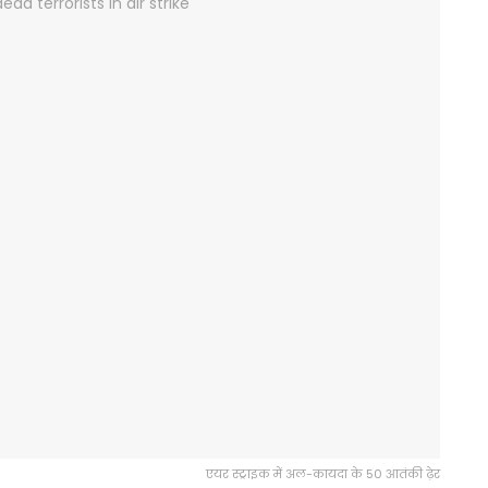
एयर स्ट्राइक में अल-कायदा के 50 आतंकी ढ़ेर