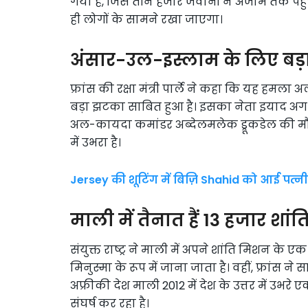
गया है, जिसे तीन हजार जवानों ने अंजाम तक पहु
ही लोगों के सामने रखा जाएगा।
अंसार-उल-इस्लाम के लिए ब
फ्रांस की रक्षा मंत्री पार्ले ने कहा कि यह ह
बड़ा झटका साबित हुआ है। इसका नेता इयाद अग घाली 
अल-कायदा कमांडर अब्देलमलेक ड्रूकडेल की मौत क
में उभरा है।
Jersey की शूटिंग में बिज़ि Shahid को आई पत्न
माली में तैनात हैं 13 हजार शां
संयुक्त राष्ट्र ने माली में अपने शांति मिशन के एक 
मिनुस्मा के रूप में जाना जाता है। वहीं, फ्रांस ने सा
अफ्रीकी देश माली 2012 में देश के उत्तर में उभरे
संघर्ष कर रहा है।