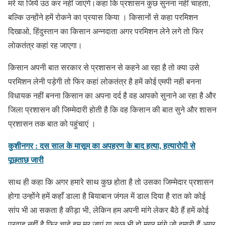
मरे या जियें उठ कर नहीं जाएंगे।कहा कि प्रशासन कुछ सुनना नहीं चाहता,
बल्कि उन्होंने हमें रोकने का प्रयास किया । किसानों से कहा परमिशन
दिखाओ, हिंदुस्तान का किसान अन्नदाता अगर परमिशन लेने लगे तो फिर
लोकतंत्र कहां रह जाएगा।
किसान अपनी बात सरकार से प्रशासन से कहने आ रहा है तो क्या उसे
परमिशन लेनी पड़ेगी तो फिर कहां लोकतंत्र है हमें कोई एमपी नही बनना
विधायक नहीं बनना किसान का अपना दर्द है वह आपको सुनाने आ रहा है और
जिला प्रशासन की जिम्मेदारी होती है कि वह किसान की बात सुने और शासन
प्रशासन तक बात को पहुंचाएं ।
कुशीनगर : दस साल के मासूम का अपहरण के बाद हत्या, हत्यारोपी से
पूछताछ जारी
साथ ही कहा कि अगर हमारे साथ कुछ होता है तो उसका जिम्मेदार प्रशासन
होगा उन्होंने हमें कहाँ डाला है बियाबान जंगल में डाल दिया है रात को कोई
सांप भी आ सकता है कीड़ा भी, लेकिन हम अपनी मांगे लेकर बैठे हैं हमें कोई
परवाह नहीं है फिर चाहे हम मर जाएं या कुछ भी हो मगर मांगे जो हमारी हैं अगर