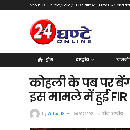
About us
Privacy Policy
Disclaimer
Terms & Conditio
होम
राष्ट्रीय
राजनी
कोहली के पब पर बें
इस मामले में हुई FIR
by
Writer D
09/07/2024
in
खेल
,
राष्ट्रीय