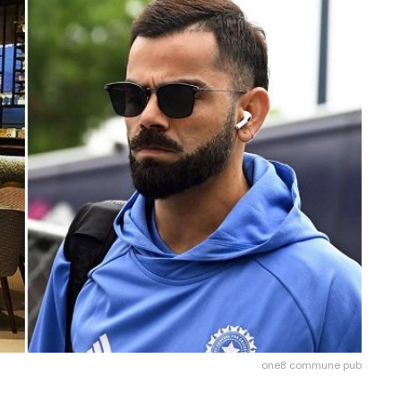
one8 commune pub