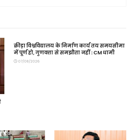
MAIN SLIDER
क्रीड़ा विश्वविद्यालय के निर्माण कार्य तय समयसीमा
में पूर्ण हो, गुणवत्ता से समझौता नहीं : CM धामी
07/08/2026
ी