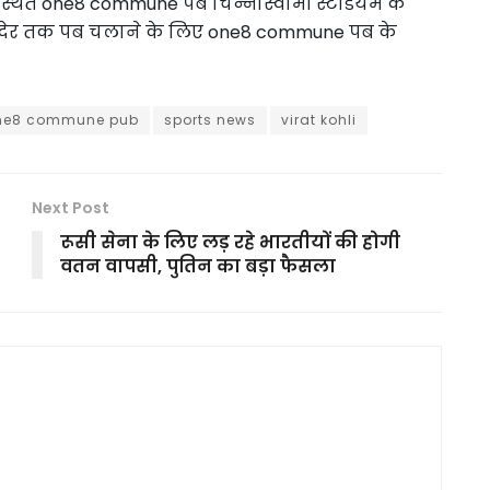
स्थित one8 commune पब चिन्नास्वामी स्टेडियम के
ा देर तक पब चलाने के लिए one8 commune पब के
ne8 commune pub
sports news
virat kohli
Next Post
रूसी सेना के लिए लड़ रहे भारतीयों की होगी
वतन वापसी, पुतिन का बड़ा फैसला