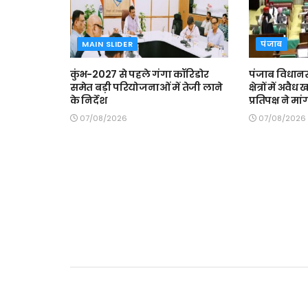
MAIN SLIDER
पंजाब
कुंभ-2027 से पहले गंगा कॉरिडोर
पंजाब विधानसभ
समेत बड़ी परियोजनाओं में तेजी लाने
क्षेत्रों में अव
के निर्देश
प्रतिपक्ष ने म
07/08/2026
07/08/2026