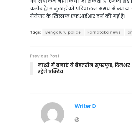
का संचालन नहीं किया जा सकता है। एमजी रोड 
करीब है। 6 जुलाई को परिचालन समय से ज्याद
मैनेजर के खिलाफ एफआईआर दर्ज की गई है।
Tags:
Bengaluru police
karnataka news
o
Previous Post
नाश्ते में बनाएं ये बेहतरीन सुपरफूड, दिनभर
रहेंगे एक्टिव
Writer D