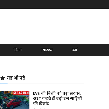
शिक्षा
स्वास्थ्य
धर्म
यह भी पढ़ें
EVs की बिक्री को बड़ा झटका,
GST कटते ही बढ़ी इन गाड़ियों
की डिमांड