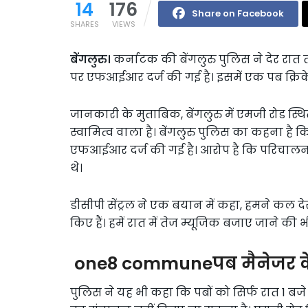
14
176
Share on Facebook
SHARES
VIEWS
बेंगलुरु।
कर्नाटक की बेंगलुरु पुलिस ने देर रात
पर एफआईआर दर्ज की गई है। इसमें एक पब क्रिकेट
जानकारी के मुताबिक, बेंगलुरु में एमजी रोड स
स्वामित्व वाला है। बेंगलुरु पुलिस का कहना 
एफआईआर दर्ज की गई है। आरोप है कि परिचालन
थे।
डीसीपी सेंट्रल ने एक बयान में कहा, हमने कल 
किए हैं। हमें रात में तेज म्यूजिक बजाए जाने की भ
one8 communeपब मैनेजर के 
पुलिस ने यह भी कहा कि पबों को सिर्फ रात 1 ब