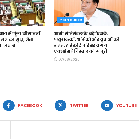
MAIN SLIDER
ा में गूंजा सीमावर्ती
धामी मंत्रिमंडल के बड़े फैसले:
ैध खनन का मुद्दा, नेता
पशुपालकों, श्रमिकों और युवाओं को
ांगा जवाब
राहत, हाईकोर्ट परिसर व गंगा
एक्सप्रेसवे विस्तार को मंजूरी
07/08/2026
FACEBOOK
TWITTER
YOUTUBE