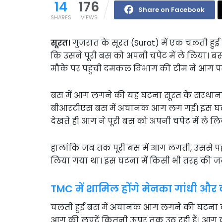
14
176
Share on Facebook
SHARES
VIEWS
सूरत।
गुजरात के सूरत (Surat) में एक चलती हु
कि उसने पूरी बस को अपनी चपेट में ले लिया। बस
मौके पर पहुंची दमकल विभाग की टीम ने आग पर
बस में आग लगने की यह घटना सूरत के सरथाना इ
बीआरटीएस बस में अचानक आग लग गई। इस घटन
देखते ही आग ने पूरी बस को अपनी चपेट में ले लि
हालांकि जब तक पूरी बस में आग लगती, उससे पहल
लिया गया था। इस घटना में किसी भी तरह की जनह
TMC में शामिल होंगे मेनका गांधी और 
चलती हुई बस में अचानक आग लगने की घटना का 
आग की लपटें कितनी ऊपर तक उठ रही हैं। आग क