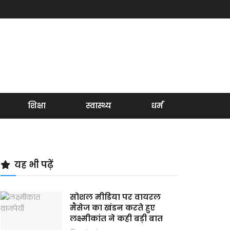
शिक्षा
स्वास्थ्य
धर्म
यह भी पढ़ें
सोशल मीडिया पर वायरल
मैसेज का खंडन करते हुए
लक्ष्मीकांत ने कही बड़ी बात