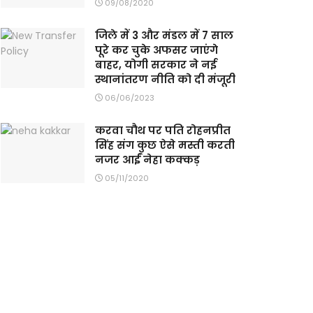
09/08/2020
जिले में 3 और मंडल में 7 साल
पूरे कर चुके अफसर जाएंगे
बाहर, योगी सरकार ने नई
स्थानांतरण नीति को दी मंजूरी
06/06/2023
करवा चौथ पर पति रोहनप्रीत
सिंह संग कुछ ऐसे मस्ती करती
नजर आईं नेहा कक्कड़
05/11/2020