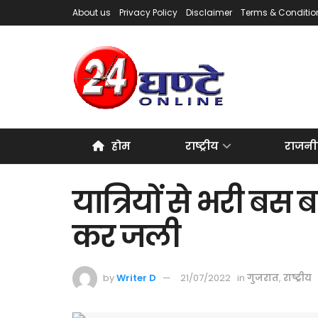
About us
Privacy Policy
Disclaimer
Terms & Conditio
होम
राष्ट्रीय
राजनी
यात्रियों से भरी बस 
कर जली
by
Writer D
21/07/2022
in
गुजरात
,
राष्ट्रीय