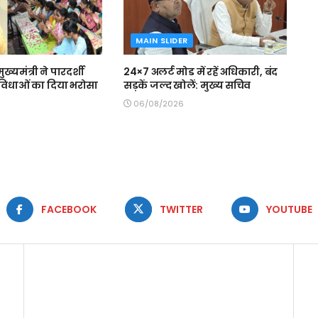
MAIN SLIDER
मुख्यमंत्री ने पारदर्शी
24×7 अलर्ट मोड में रहें अधिकारी, बंद
 सुविधाओं का दिया भरोसा
सड़कें जल्द खोलें: मुख्य सचिव
06/08/2026
FACEBOOK
TWITTER
YOUTUBE