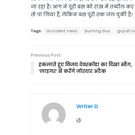
जा रहा है। आग ने पूरी बस को राख में तब्दील क
तो पा लिया है, लेकिन बस पूरी तक जल चुकी है।
Tags:
accident news
burning bus
gujrat 
Previous Post
हकलाते हुए विजय देवरकोंडा का दिखा स्वैग,
‘लाइगर’ से करेंगे जोरदार अटैक
Writer D