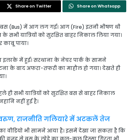
Share on Twitter
Share on Whatsapp
ई बस (Bus) में आग लग गई। आग (Fire) इतनी भीषण थी
 के सभी यात्रियों को सुरक्षित बाहर निकाल लिया गया।
 काबू पाया।
लाके में हुई। सरथाना के नेचर पार्क के सामने
ा के बाद अफरा-तफरी का माहौल हो गया। देखते ही
या।
े ही सभी यात्रियों को सुरक्षित बस से बाहर निकाल
ानि नहीं हुई है।
वरुण, राजनीति गलियारे में अटकलें तेज
वीडियो भी सामने आया है। इसमें देखा जा सकता है कि
ी वजह से बस के लोहे का कुछ-कुछ हिस्सा गिरता भी