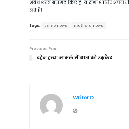
अवैध शस्त्र बरामद किए हैं। ये सभी शातिर अपरा
रहा है।
Tags:
crime news
mathura news
Previous Post
दहेज हत्या मामले में सास को उम्रकैद
Writer D