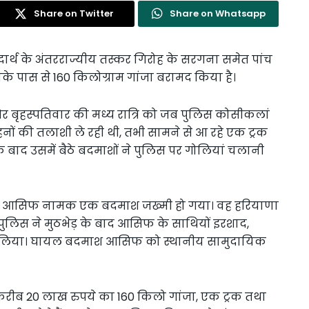
Share on Twitter
Share on Whatsapp
पदार्थ के अंतरराज्यीय तस्कर गिरोह के सरगना समेत पांच
े पास से 160 किलोग्राम गांजा बरामद किया है।
 और बृहस्पतिवार की मध्य रात्रि को जब पुलिस कोसीकलां
वाहनों की तलाशी ले रही थी, तभी सामने से आ रहे एक ट्रक
बाद उसमें बैठे बदमाशों ने पुलिस पर गोलियां चलानी
गने से आसिफ नामक एक बदमाश जख्मी हो गया। वह हरियाणा
ि पुलिस ने मुठभेड़ के बाद आसिफ के साथियों इरशाद,
र लिया। घायल बदमाश आसिफ को स्थानीय सामुदायिक
से करीब 20 लाख रुपये का 160 किलो गांजा, एक ट्रक तथा