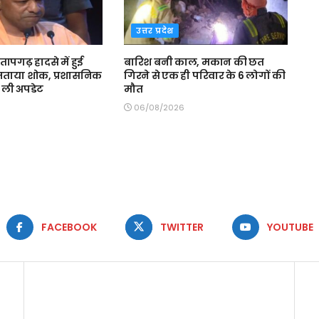
उत्तर प्रदेश
प्रतापगढ़ हादसे में हुई
बारिश बनी काल, मकान की छत
ताया शोक, प्रशासनिक
गिरने से एक ही परिवार के 6 लोगों की
े ली अपडेट
मौत
06/08/2026
FACEBOOK
TWITTER
YOUTUBE