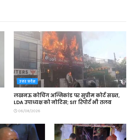
उत्तर प्रदेश
लखनऊ कोचिंग अग्निकांड पर सुप्रीम कोर्ट सख्त,
LDA उपाध्यक्ष को नोटिस; SIT रिपोर्ट भी तलब
06/08/2026