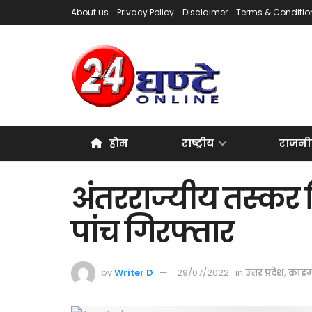
About us
Privacy Policy
Disclaimer
Terms & Conditio
होम
राष्ट्रीय
राजनी
अंतरराज्यीय तस्कर
पांच गिरफ्तार
by
Writer D
29/07/2022
in
उत्तर प्रदेश
,
क्राइ