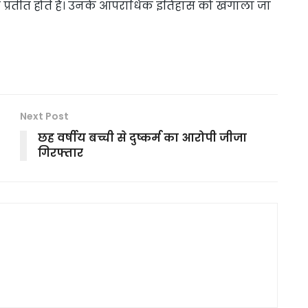
धी प्रतीत होते हैं। उनके आपराधिक इतिहास को खंगाला जा
Next Post
छह वर्षीय बच्ची से दुष्कर्म का आरोपी जीजा
गिरफ्तार