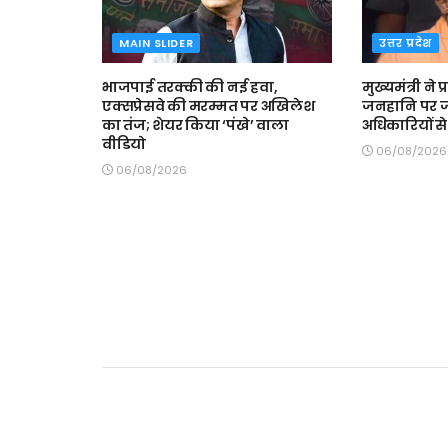
MAIN SLIDER
उत्तर प्रदेश
भाजपाई तरक्की की नई हवा,
मुख्यमंत्री ने 
एक्सप्रेसवे की मरम्मत पर अखिलेश
जनहानि पर ज
का तंज; शेयर किया ‘पंखे’ वाला
अधिकारियों स
वीडियो
06/08/2026
06/08/2026