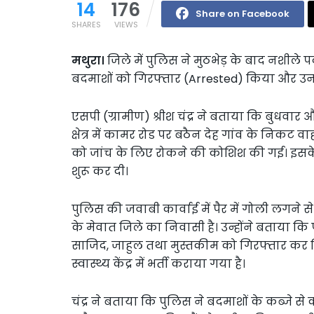
14
176
Share on Facebook
SHARES
VIEWS
मथुरा।
जिले में पुलिस ने मुठभेड़ के बाद नशीले 
बदमाशों को गिरफ्तार (Arrested) किया और उनक
एसपी (ग्रामीण) श्रीश चंद्र ने बताया कि बुधवार
क्षेत्र में कामर रोड पर बठैन देह गांव के निकट 
को जांच के लिए रोकने की कोशिश की गई। इसके 
शुरू कर दी।
पुलिस की जवाबी कार्वाई में पैर में गोली ल
के मेवात जिले का निवासी है। उन्होंने बताया क
साजिद, जाहुल तथा मुस्तकीम को गिरफ्तार क
स्वास्थ्य केंद्र में भर्ती कराया गया है।
चंद्र ने बताया कि पुलिस ने बदमाशों के कब्जे 