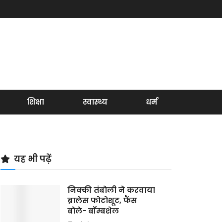
शिक्षा
स्वास्थ्य
धर्म
यह भी पढ़ें
निक्की तंबोली ने करवाया
ब्रालेस फोटोशूट, फैंस
बोले- बॉम्बशेल