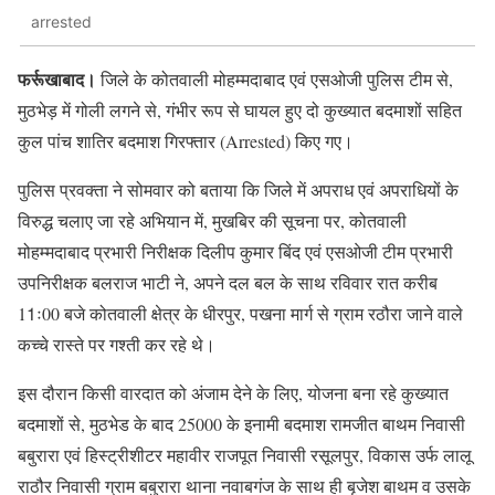
arrested
फर्रूखाबाद।
जिले के कोतवाली मोहम्मदाबाद एवं एसओजी पुलिस टीम से,
मुठभेड़ में गोली लगने से, गंभीर रूप से घायल हुए दो कुख्यात बदमाशों सहित
कुल पांच शातिर बदमाश गिरफ्तार (Arrested) किए गए।
पुलिस प्रवक्ता ने सोमवार को बताया कि जिले में अपराध एवं अपराधियों के
विरुद्ध चलाए जा रहे अभियान में, मुखबिर की सूचना पर, कोतवाली
मोहम्मदाबाद प्रभारी निरीक्षक दिलीप कुमार बिंद एवं एसओजी टीम प्रभारी
उपनिरीक्षक बलराज भाटी ने, अपने दल बल के साथ रविवार रात करीब
11ः00 बजे कोतवाली क्षेत्र के धीरपुर, पखना मार्ग से ग्राम रठौरा जाने वाले
कच्चे रास्ते पर गश्ती कर रहे थे।
इस दौरान किसी वारदात को अंजाम देने के लिए, योजना बना रहे कुख्यात
बदमाशों से, मुठभेड के बाद 25000 के इनामी बदमाश रामजीत बाथम निवासी
बबुरारा एवं हिस्ट्रीशीटर महावीर राजपूत निवासी रसूलपुर, विकास उर्फ लालू
राठौर निवासी ग्राम बबुरारा थाना नवाबगंज के साथ ही बृजेश बाथम व उसके