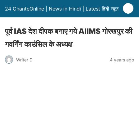
24 GhanteOnline | News in Hindi | Latest हिंदी न्यूज़
पूर्व IAS देश दीपक बनाए गये AIIMS गोरखपुर की
गवर्निंग काउंसिल के अध्यक्ष
Writer D
4 years ago