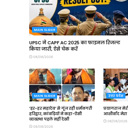
MAIN SLIDER
UPSC ने CAPF AC 2025 का फाइनल रिजल्ट
किया जारी, ऐसे चेक करें
08/08/2026
MAIN SLIDER
उत्तर प्रदेश
‘हर-हर महादेव’ से गूंज रही धर्मनगरी
प्रयागराज मे
हरिद्वार, कांवड़ियों ने कहा-ऐसी
आशीर्वाद मेरा
व्यवस्था पहले नहीं देखी
08/08/2026
08/08/2026