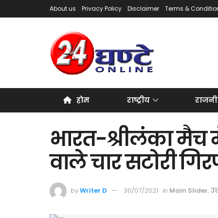
About us
Privacy Policy
Disclaimer
Terms & Conditio
होम
राष्ट्रीय
राजनी
भारत-श्रीलंका मैच 
वाले चार सटोरी गिर
by
Writer D
30/07/2021
in
Main Slider
,
उत्