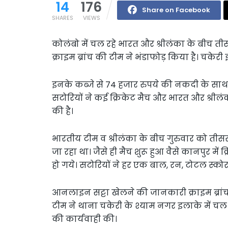
14
176
Share on Facebook
SHARES
VIEWS
कोलंबो में चल रहे भारत और श्रीलंका के बीच तीस
क्राइम ब्रांच की टीम ने भंडाफोड़ किया है। चकेरी
इनके कब्जे से 74 हजार रुपये की नकदी के साथ 
सटोरियों ने कई क्रिकेट मैच और भारत और श्रीलं
की है।
भारतीय टीम व श्रीलंका के बीच गुरुवार को तीसरा
जा रहा था। जैसे ही मैच शुरू हुआ वैसे कानपुर में 
हो गये। सटोरियों ने हर एक बाल, रन, टोटल स्क
आनलाइन सट्टा खेलने की जानकारी क्राइम ब्रांच
टीम ने थाना चकेरी के श्याम नगर इलाके में चल
की कार्यवाही की।