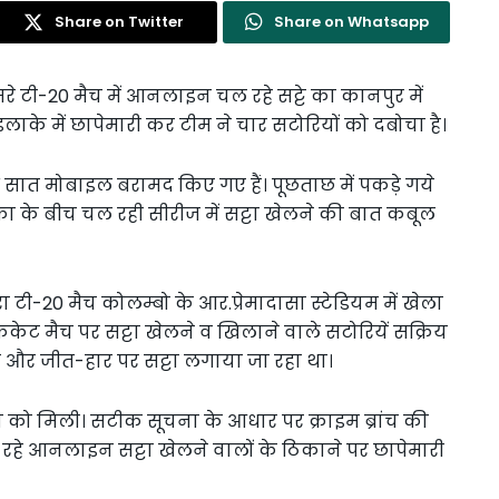
Share on Twitter
Share on Whatsapp
रे टी-20 मैच में आनलाइन चल रहे सट्टे का कानपुर में
 इलाके में छापेमारी कर टीम ने चार सटोरियों को दबोचा है।
सात मोबाइल बरामद किए गए हैं। पूछताछ में पकड़े गये
का के बीच चल रही सीरीज में सट्टा खेलने की बात कबूल
 टी-20 मैच कोलम्बो के आर.प्रेमादासा स्टेडियम में खेला
क्रिकेट मैच पर सट्टा खेलने व खिलाने वाले सटोरियें सक्रिय
ोर और जीत-हार पर सट्टा लगाया जा रहा था।
 को मिली। सटीक सूचना के आधार पर क्राइम ब्रांच की
 रहे आनलाइन सट्टा खेलने वालों के ठिकाने पर छापेमारी