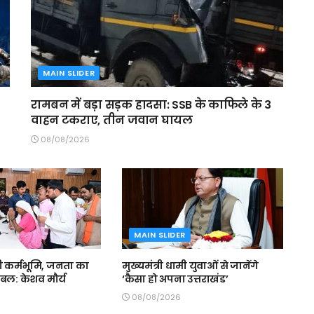
MAIN SLIDER
रामबन में बड़ा सड़क हादसा: SSB के काफिले के 3
वाहन टकराए, तीन जवान घायल
08/08/2026
MAIN SLIDER
री कर्मभूमि, जनता का
मुख्यमंत्री धामी युवाओं से जानेंगे
 बल: केशव मौर्य
‘कैसा हो अपना उत्तराखंड’
08/08/2026