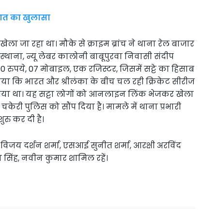
 बात का खुलासा
खेला जा रहा था। मौके से क्राइम ब्रांच ने थाना रेल बाजार
 अस्थाना, न्यू लेबर कालोनी बाबूपुरवा निवासी संदीप
ुपये, 07 मोबाइल, एक रजिस्टर, जिसमें सट्टे का हिसाब
ा कि भारत और श्रीलंका के बीच चल रही क्रिकेट सीरीज
 गया था। यह सट्टा लोगों को आनलाइन लिंक भेजकर खेला
 चकेरी पुलिस को सौंप दिया है। मामले में थाना प्रभारी
ुरु कर दी है।
विजय दर्शन शर्मा, एसआई सुनीत शर्मा, आरक्षी अरविंद
य सिंह, नवीन कुमार शामिल रहें।