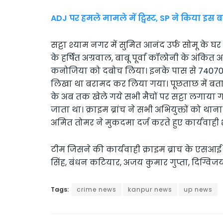
ADJ पर हमले मामले में ट्विस्ट, SP ने किया इस
सट्टा श्याम नगर में सुमित आनंद उर्फ सोमू के घर 
के हर्षित अग्रवाल, बाबू पूर्वा कॉलोनी के अंकित
कनोजिया को दबोच लिया। इनके पास से 740700 र
लिखा था बरामद कर लिया गया। पूछताछ में बताय
के अब तक खेले गये सभी मैचों पर सट्टा लगाया
जाता था। क्राइम ब्रांच ने सभी अभियुक्तों को थाना
अमित तोमर ने मुकदमा दर्ज करते हुए कार्यवाही श
टीम जिसने की कार्यवाही क्राइम ब्राच के एसआई 
सिंह, बंधन कटियार, अजय कुमार गुप्ता, दिग्विज
Tags:
crime news
kanpur news
up news