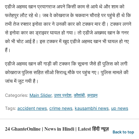
एडीजे अहमद खान प्रयागराज अपने किसी काम से आये थे और शाम को
फतेहपुर लौट रहे थे। जब वे कोखराज के चकवान चौराहे पर पहुंचे ही थे कि
तभी तेज रफ्तार इनोवा कार ने उनकी कार को टक्कर मार दी। टक्कर लगने
से इनोवा कार का ड्राइवर घायल हो गया। तो एडीजे अखमद खान के गनर
को भी चोट आई है। इस टक्कर में खुद एडीजे अहमद खान भी घायल हो गए
हैं।
एडीजे अहमद खान की गाड़ी की टक्कर कि सूचना जैसे ही पुलिस को लगी
कोखराज पुलिस सहित सीओ सिराथू मौके पर पहुंच गए। पुलिस मामले की
जांच में जुट गयी है।
Categories:
Main Slider
,
उत्तर प्रदेश
,
कौशांबी
,
क्राइम
Tags:
accident news
,
crime news
,
kausambhi news
,
up news
24 GhanteOnline | News in Hindi | Latest हिंदी न्यूज़
Back to top