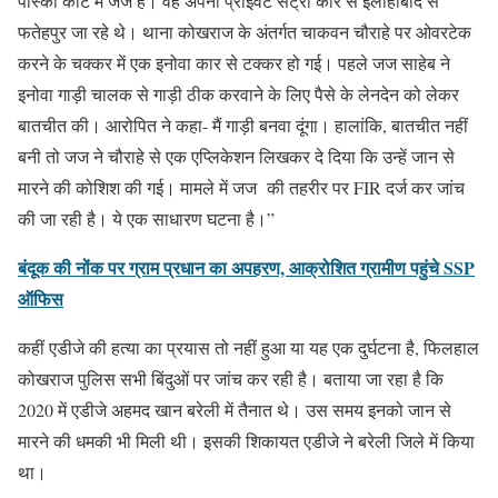
पॉस्को कोर्ट में जज हैं। वह अपनी प्राइवेट सेंट्रो कार से इलाहाबाद से
फतेहपुर जा रहे थे। थाना कोखराज के अंतर्गत चाकवन चौराहे पर ओवरटेक
करने के चक्कर में एक इनोवा कार से टक्कर हो गई। पहले जज साहेब ने
इनोवा गाड़ी चालक से गाड़ी ठीक करवाने के लिए पैसे के लेनदेन को लेकर
बातचीत की। आरोपित ने कहा- मैं गाड़ी बनवा दूंगा। हालांकि, बातचीत नहीं
बनी तो जज ने चौराहे से एक एप्लिकेशन लिखकर दे दिया कि उन्हें जान से
मारने की कोशिश की गई। मामले में जज की तहरीर पर FIR दर्ज कर जांच
की जा रही है। ये एक साधारण घटना है।”
बंदूक की नोंक पर ग्राम प्रधान का अपहरण, आक्रोशित ग्रामीण पहुंचे SSP
ऑफिस
कहीं एडीजे की हत्या का प्रयास तो नहीं हुआ या यह एक दुर्घटना है, फिलहाल
कोखराज पुलिस सभी बिंदुओं पर जांच कर रही है। बताया जा रहा है कि
2020 में एडीजे अहमद खान बरेली में तैनात थे। उस समय इनको जान से
मारने की धमकी भी मिली थी। इसकी शिकायत एडीजे ने बरेली जिले में किया
था।