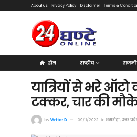
About us
Privacy Policy
Disclaimer
Terms & Conditio
होम
राष्ट्रीय
राजनी
यात्रियों से भरे ऑटो
टक्कर, चार की मौक
by
Writer D
09/11/2022
in
अमरोहा
,
उत्तर प्रद