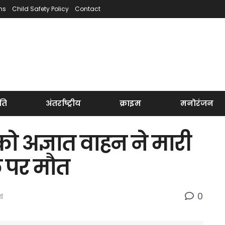
ns
Child Safety Policy
Contact
ति
अंतर्राष्ट्रीय
क्राइम
मनोरंजन
 को अज्ञात वाहन ने मारी
े पर मौत
0
ेश