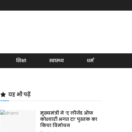
शिक्षा
स्वास्थ्य
धर्म
यह भी पढ़ें
मुख्यमंत्री ने ‘द लीजेंड ऑफ
कोश्यारी भगत दा’ पुस्तक का
किया विमोचन