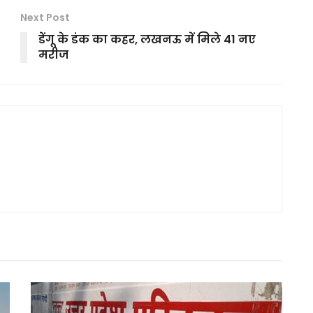
Next Post
डेंगू के डंक का कहर, लखनऊ में मिले 41 नए
मरीज