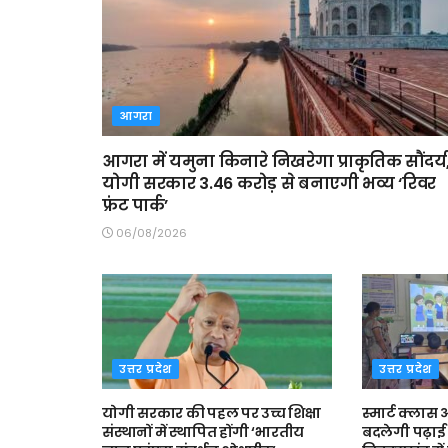
आगरा
आगरा में यमुना किनारे निखरेगा प्राकृतिक सौंदर्य
योगी सरकार 3.46 करोड़ से बनाएगी भव्य ‘रिवर
फ्रंट पार्क’
06/08/2026
उत्तर प्रदेश
उत्तर प्रदेश
योगी सरकार की पहल पर उच्च शिक्षा
स्मार्ट क्ला
संस्थानों में स्थापित होंगी ‘भारतीय
बदलेगी पढ़ाई 