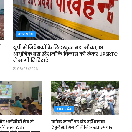
उत्तर प्रदेश
,
यूपी में निवेशकों के लिए खुला बड़ा मौका, 18
आधुनिक बस स्टेशनों के विकास को लेकर UPSRTC
ने मांगी निविदाएं
06/08/2026
उत्तर प्रदेश
स और आईसीटी लैब से
कांवड़ मार्गों पर दौड़ रहीं बाइक
की तस्वीर, हर
एंबुलेंस, मिनटों में मिल रहा उपचार