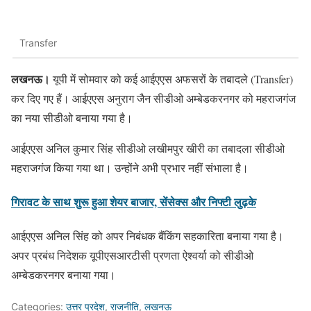
Transfer
लखनऊ।
यूपी में सोमवार को कई आईएएस अफसरों के तबादले (Transfer)
कर दिए गए हैं। आईएएस अनुराग जैन सीडीओ अम्बेडकरनगर को महराजगंज
का नया सीडीओ बनाया गया है।
आईएएस अनिल कुमार सिंह सीडीओ लखीमपुर खीरी का तबादला सीडीओ
महराजगंज किया गया था। उन्होंने अभी प्रभार नहीं संभाला है।
गिरावट के साथ शुरू हुआ शेयर बाजार, सेंसेक्स और निफ्टी लुढ़के
आईएएस अनिल सिंह को अपर निबंधक बैंकिंग सहकारिता बनाया गया है।
अपर प्रबंध निदेशक यूपीएसआरटीसी प्रणता ऐश्वर्या को सीडीओ
अम्बेडकरनगर बनाया गया।
Categories:
उत्तर प्रदेश
,
राजनीति
,
लखनऊ