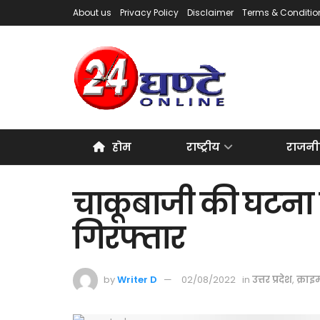
About us
Privacy Policy
Disclaimer
Terms & Conditio
होम
राष्ट्रीय
राजनी
चाकूबाजी की घटना म
गिरफ्तार
by
Writer D
02/08/2022
in
उत्तर प्रदेश
,
क्राइ