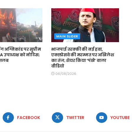
MAIN SLIDER
अग्निकांड पर सुप्रीम
भाजपाई तरक्की की नई हवा,
DA उपाध्यक्ष को नोटिस;
एक्सप्रेसवे की मरम्मत पर अखिलेश
ी तलब
का तंज; शेयर किया ‘पंखे’ वाला
वीडियो
06/08/2026
FACEBOOK
TWITTER
YOUTUBE