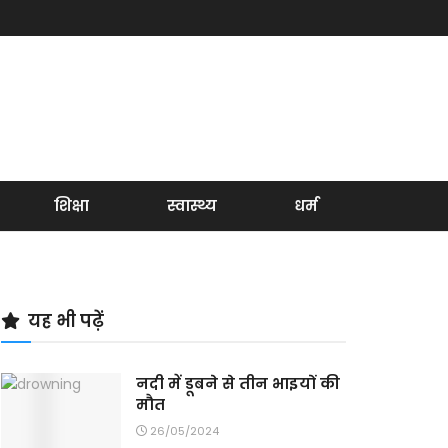
शिक्षा
स्वास्थ्य
धर्म
यह भी पढ़ें
नदी में डूबने से तीन भाइयों की
मौत
26/05/2024