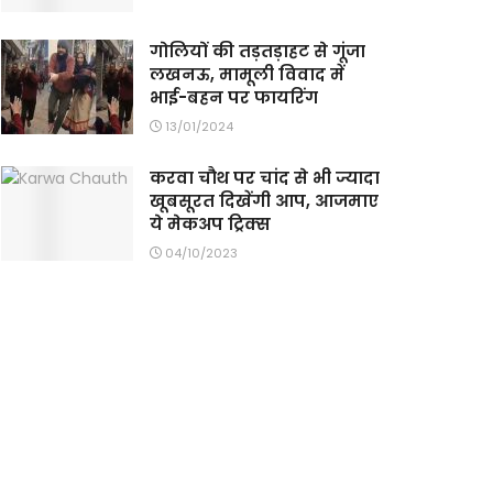
गोलियों की तड़तड़ाहट से गूंजा
लखनऊ, मामूली विवाद में
भाई-बहन पर फायरिंग
13/01/2024
करवा चौथ पर चांद से भी ज्यादा
खूबसूरत दिखेंगी आप, आजमाए
ये मेकअप ट्रिक्‍स
04/10/2023