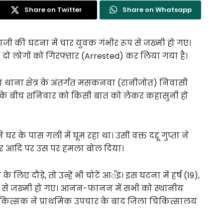
Share on Twitter
Share on Whatsapp
जी की घटना में चार युवक गंभीर रूप से जख्मी हो गए।
 दो लोगों को गिरफ्तार (Arrested) कर लिया गया है।
ाना क्षेत्र के अंतर्गत मसकनवा (रानीजोत) निवासी
ता के बीच शनिवार को किसी बात को लेकर कहासुनी हो
 के पास गली में घूम रहा था। उसी वक्त दद्दू गुप्ता ने
टार आदि पर उस पर हमला बोल दिया।
ए दौड़े, तो उन्हें भी चोटें आर्इं। इस घटना में हर्ष (19),
रूप से जख्मी हो गए। आनन-फानन में सभी को स्थानीय
ं चिकित्सक ने प्राथमिक उपचार के बाद जिला चिकित्सालय