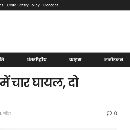
ns
Child Safety Policy
Contact
ति
अंतर्राष्ट्रीय
क्राइम
मनोरंजन
ें चार घायल, दो
0
म
,
गोंडा