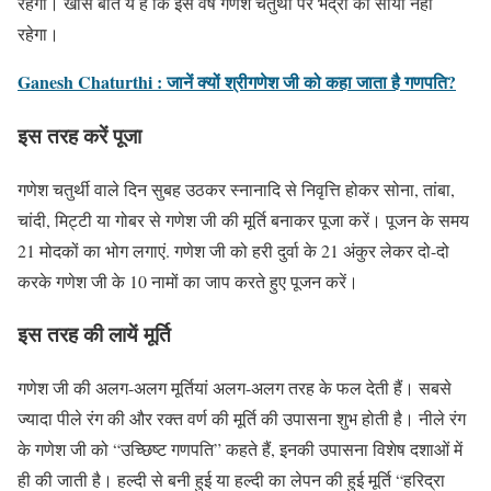
रहेगा। खास बात ये है कि इस वर्ष गणेश चतुर्थी पर भद्रा का साया नहीं
रहेगा।
Ganesh Chaturthi : जानें क्यों श्रीगणेश जी को कहा जाता है गणपति?
इस तरह करें पूजा
गणेश चतुर्थी वाले दिन सुबह उठकर स्नानादि से निवृत्ति होकर सोना, तांबा,
चांदी, मिट्टी या गोबर से गणेश जी की मूर्ति बनाकर पूजा करें। पूजन के समय
21 मोदकों का भोग लगाएं. गणेश जी को हरी दुर्वा के 21 अंकुर लेकर दो-दो
करके गणेश जी के 10 नामों का जाप करते हुए पूजन करें।
इस तरह की लायें मूर्ति
गणेश जी की अलग-अलग मूर्तियां अलग-अलग तरह के फल देती हैं। सबसे
ज्यादा पीले रंग की और रक्त वर्ण की मूर्ति की उपासना शुभ होती है। नीले रंग
के गणेश जी को “उच्छिष्ट गणपति” कहते हैं, इनकी उपासना विशेष दशाओं में
ही की जाती है। हल्दी से बनी हुई या हल्दी का लेपन की हुई मूर्ति “हरिद्रा