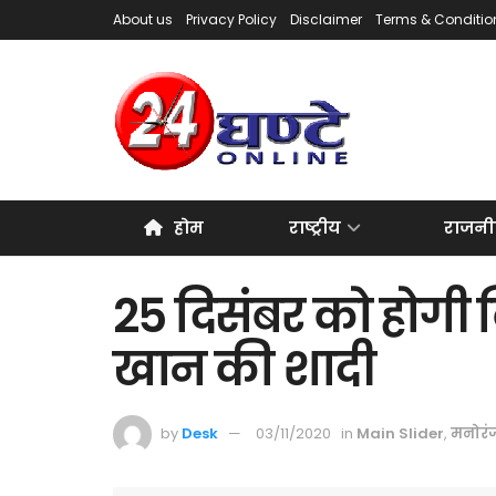
About us
Privacy Policy
Disclaimer
Terms & Conditio
होम
राष्ट्रीय
राजनी
25 दिसंबर को होगी
खान की शादी
by
Desk
03/11/2020
in
Main Slider
,
मनोरं