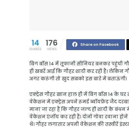
14
176
Share on Facebook
SHARES
VIEWS
बिग बॉस 14 में तूफानी सीनियर बनकर पहुंची गौ
ही खबरें आईं कि गौहर शादी कर रही हैं। लेकिन गौ
अगर करूंगी तो खुद सबको इस बारे में बताऊंगी।
एक्ट्रेस गौहर खान हाल ही में बिग बॉस 14 के घर
वेकेशन में एक्ट्रेस अपने रूमर्ड ब्वॉयफ्रेंड जैद दर
माना जा रहा हैं कि गौहर जल्द ही शादी के बंधन म
वेकेशन एंजॉय कर रही हैं। दोनों गोवा रवाना होन
थे। गौहर लगातार अपनी वेकेशन की तस्वीरें इंस्टा