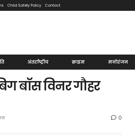
ns
Child Safety Policy
Contact
ति
अंतर्राष्ट्रीय
क्राइम
मनोरंजन
 बिग बॉस विनर गौहर
0
जन