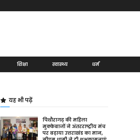
शिक्षा
स्वास्थ्य
धर्म
यह भी पढ़ें
पिथौरागढ़ की महिला
मुक्केबाजों ने अंतरराष्ट्रीय मंच
पर बढ़ाया उत्तराखंड का मान,
सीएम धामी ने दी शुभकामनाएं