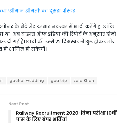
या ‘श्रीमान श्रीमती’ का दूसरा पोस्टर
पोजर के बेटे जैद दरबार नवम्बर में शादी करेंगे हालांकि
ा था। अब टाइम्स ऑफ इंडिया की रिपोर्ट के अनुसार दोनों
र दी गई है। शादी की रस्में 22 दिसम्बर से शुरू होकर तीन
्त ही शामिल हो सकेंगी।
an
gauhar wedding
goa trip
zaid Khan
Next Post
Railway Recruitment 2020: बिना परीक्षा 10वीं
पास के लिए बंपर भर्तियां