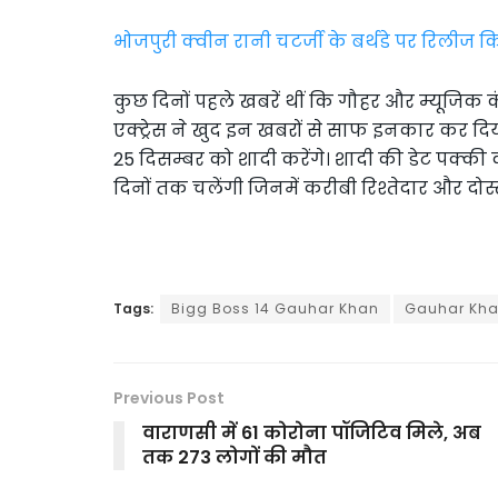
भोजपुरी क्वीन रानी चटर्जी के बर्थडे पर रिलीज कि
कुछ दिनों पहले खबरें थीं कि गौहर और म्यूजिक कं
एक्ट्रेस ने खुद इन खबरों से साफ इनकार कर दिय
25 दिसम्बर को शादी करेंगे। शादी की डेट पक्की क
दिनों तक चलेंगी जिनमें करीबी रिश्तेदार और दोस
Tags:
Bigg Boss 14 Gauhar Khan
Gauhar Kh
Previous Post
वाराणसी में 61 कोरोना पॉजिटिव मिले, अब
तक 273 लोगों की मौत