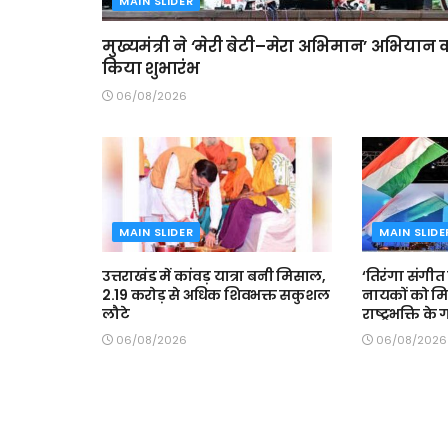
MAIN SLIDER
मुख्यमंत्री ने ‘मेरी बेटी–मेरा अभिमान’ अभियान 
किया शुभारंभ
06/08/2026
MAIN SLIDER
MAIN SLIDE
उत्तराखंड में कांवड़ यात्रा बनी मिसाल,
‘तिरंगा संगीत स
2.19 करोड़ से अधिक शिवभक्त सकुशल
नायकों को मि
लौटे
राष्ट्रभक्ति के
06/08/2026
06/08/2026