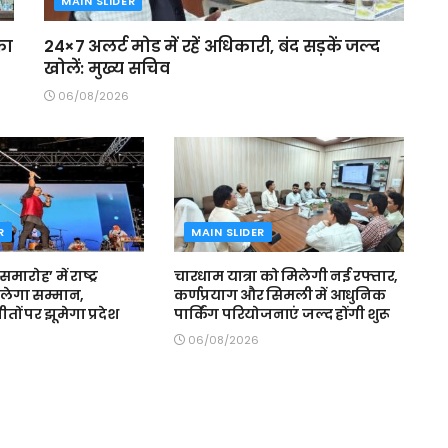
MAIN SLIDER
का
24×7 अलर्ट मोड में रहें अधिकारी, बंद सड़कें जल्द
खोलें: मुख्य सचिव
06/08/2026
R
MAIN SLIDER
मारोह’ में राष्ट्र
चारधाम यात्रा को मिलेगी नई रफ्तार,
लेगा सम्मान,
कर्णप्रयाग और सिमली में आधुनिक
 गीतों पर झूमेगा प्रदेश
पार्किंग परियोजनाएं जल्द होंगी शुरू
06/08/2026