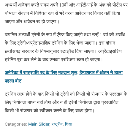
अभ्यर्थी आवेदन करते समय अपने 10वीं और आईटीआई के अंक को पोर्टल पर
योग्यता सेक्शन में निश्चित रूप से भरें वरना आवेदन पर विचार नहीं किया
जाएगा और आवेदन रद्द हो जाएगा।
चयनित अभ्यर्थी ट्रेनी के रूप में एंगेज किए जाएंगे तथा उन्हें 1 वर्ष की अवधि
के लिए ट्रेनी/अप्रेंटाइसशिप ट्रेनिंग के लिए भेजा जाएगा। इस दौरान
छत्तीसगढ़ सरकार के नियमानुसार स्टाइपेंड दिया जाएगा। अप्रेंटाइसशिप
ट्रेनिंग पूरा कर लेने के बाद उनका प्रशिक्षण खत्म हो जाएगा।
अमेरिका में राष्ट्रपति पद के लिए मतदान शुरू, हैम्पशायर में ओटन ने डाला
पहला वोट
ट्रेनिंग खत्म होने के बाद किसी भी ट्रेनी को किसी भी रोजगार के प्रस्ताव के
लिए नियोक्ता बाध्य नहीं होगा और न ही ट्रेनी नियोक्ता द्वारा प्रस्तावित
किसी भी रोजगार को स्वीकार करने के लिए बाध्य होगा।
Categories:
Main Slider
,
राष्ट्रीय
,
शिक्षा