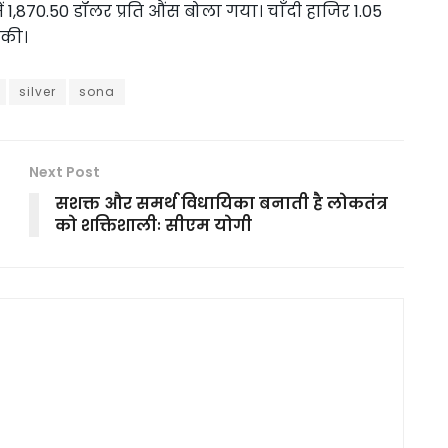
1,870.50 डॉलर प्रति औंस बोला गया। चाँदी हाजिर 1.05
िकी।
silver
sona
Next Post
सशक्त और समर्थ विधायिका बनाती है लोकतंत्र
को शक्तिशालीः सीएम योगी