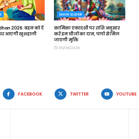
R
MAIN SLIDER
han 2026: बहन को दें
कामिका एकादशी पर राशि अनुसार
, घर आएगी खुशहाली
करें इन चीजों का दान, पापों से मिल
जाएगी मुक्ति
09/08/2026
FACEBOOK
TWITTER
YOUTUBE