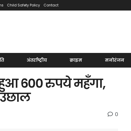
ns
Child Safety Policy
Contact
ति
अंतर्राष्ट्रीय
क्राइम
मनोरंजन
हुआ 600 रुपये महँगा,
त उछाल
0