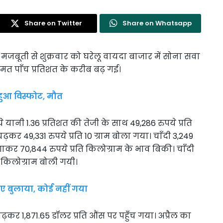
Share on Twitter
Share on Whatsapp
सी मजबूती से शुक्रवार को घरेलू वायदा बाजार में सोना सवा
त पाँच प्रतिशत के करीब बढ़ गई।
 हुआ विस्फोट, मौत
ानी 1.36 प्रतिशत की तेजी के साथ 49,286 रुपये प्रति
ढ़कर 49,331 रुपये प्रति 10 ग्राम बोला गया। चाँदी 3,249
कर 70,844 रुपये प्रति किलोग्राम के भाव बिकी। चाँदी
ति किलोग्राम बोली गयी।
िए बुलाया, कोई नहीं गया
चढ़कर 1,871.65 डॉलर प्रति औंस पर पहुँच गया। अप्रैल का