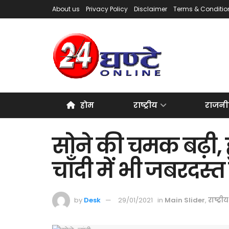
About us
Privacy Policy
Disclaimer
Terms & Conditio
होम
राष्ट्रीय
राजनी
सोने की चमक बढ़ी, 
चाँदी में भी जबरदस्
by
Desk
29/01/2021
in
Main Slider
,
राष्ट्रीय