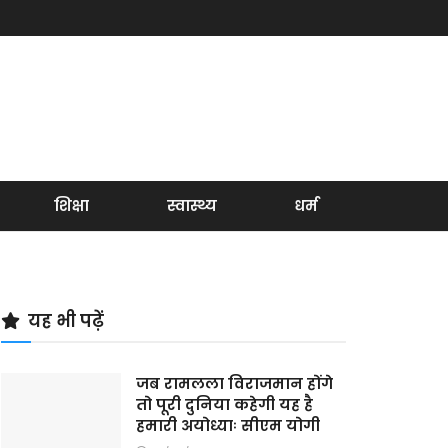
शिक्षा
स्वास्थ्य
धर्म
यह भी पढ़ें
जब रामलला विराजमान होंगे
तो पूरी दुनिया कहेगी यह है
हमारी अयोध्याः सीएम योगी