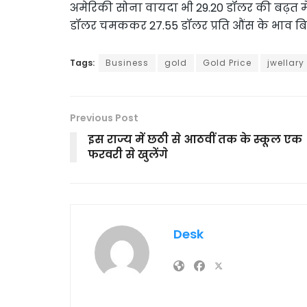
अमेरिकी सोना वायदा भी 29.20 डॉलर की बढ़त में 
डॉलर चमककर 27.55 डॉलर प्रति औंस के भाव ब
Tags:
Business
gold
Gold Price
jwellary
Previous Post
इस राज्य में छठी से आठवीं तक के स्कूल एक
फरवरी से खुलेंगे
Desk