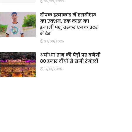
25/02/2022
दीपक हत्याकांड में एसटीएफ़
का एक्शन, एक लाख का
इनामी पशु तस्कर एनकाउंटर
में ढेर
27/09/2025
अयोध्या राम की पैड़ी पर बनेगी
80 हजार दीयों से सजी रंगोली
17/10/2025