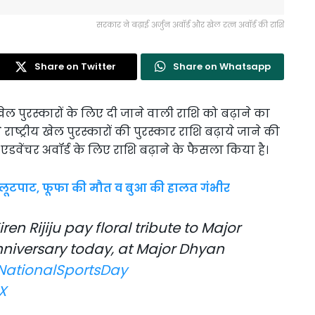
सरकार ने बढ़ाई अर्जुन अवॉर्ड और खेल रत्न अवॉर्ड की राशि
Share on Twitter
Share on Whatsapp
पुरस्कारों के लिए दी जाने वाली राशि को बढ़ाने का
े राष्ट्रीय खेल पुरस्कारों की पुरस्कार राशि बढ़ाये जाने की
 एडवेंचर अवॉर्ड के लिए राशि बढ़ाने के फैसला किया है।
और लूटपाट, फूफा की मौत व बुआ की हालत गंभीर
ren Rijiju pay floral tribute to Major
niversary today, at Major Dhyan
ationalSportsDay
X