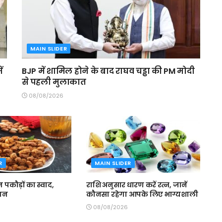
MAIN SLIDER
ं
BJP में शामिल होने के बाद राघव चड्ढा की PM मोदी
से पहली मुलाकात
08/08/2026
R
MAIN SLIDER
इन पकौड़ों का स्वाद,
राशि अनुसार धारण करें रत्न, जानें
सान
कौनसा रहेगा आपके लिए भाग्यशाली
08/08/2026