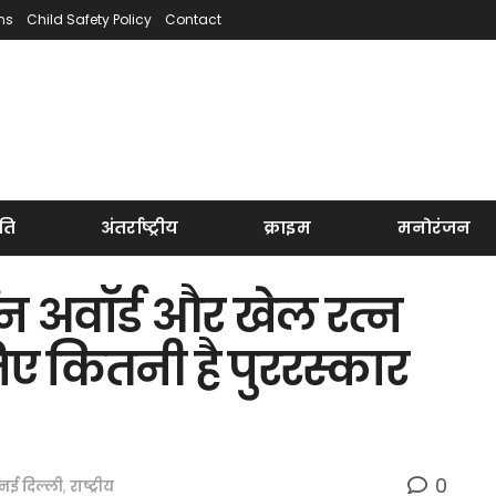
ns
Child Safety Policy
Contact
ति
अंतर्राष्ट्रीय
क्राइम
मनोरंजन
ुन अवॉर्ड और खेल रत्न
िए कितनी है पुररस्कार
0
नई दिल्ली
,
राष्ट्रीय