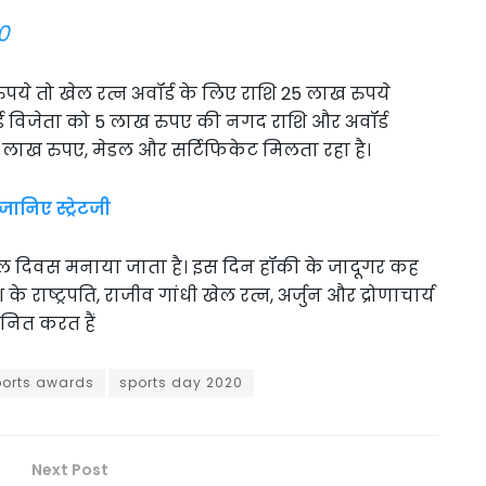
0
ुपये तो खेल रत्न अवॉर्ड के लिए राशि 25 लाख रुपये
ॉर्ड विजेता को 5 लाख रुपए की नगद राशि और अवॉर्ड
 लाख रुपए, मेडल और सर्टिफिकेट मिलता रहा है।
ानिए स्ट्रेटजी
खेल दिवस मनाया जाता है। इस दिन हॉकी के जादूगर कह
 राष्ट्रपति, राजीव गांधी खेल रत्न, अर्जुन और द्रोणाचार्य
ानित करत हैं
ports awards
sports day 2020
Next Post