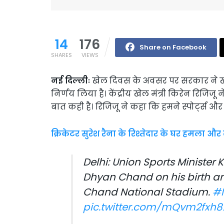
14
176
Share on Facebook
SHARES
VIEWS
नई दिल्लीः
खेल दिवस के अवसर पर सरकार ने खेल 
निर्णय लिया है। केंद्रीय खेल मंत्री किरेन रिजिजू न
बात कही है। रिजिजू ने कहा कि हमने स्पोर्ट्स और
क्रिकेटर सुरेश रैना के रिश्तेदार के घर हमला 
Delhi: Union Sports Minister Ki
Dhyan Chand on his birth an
Chand National Stadium.
#N
pic.twitter.com/mQvm2fxh8