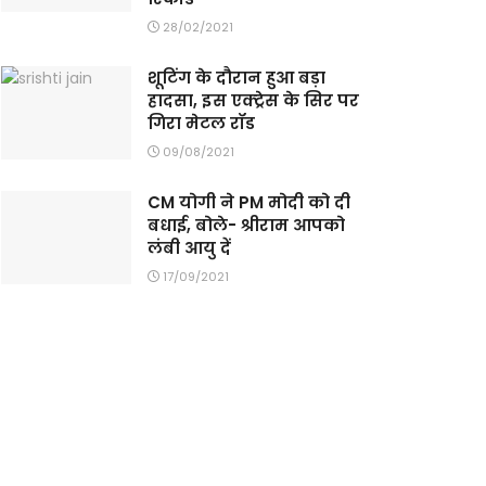
28/02/2021
शूटिंग के दौरान हुआ बड़ा
हादसा, इस एक्ट्रेस के सिर पर
गिरा मेटल रॉड
09/08/2021
CM योगी ने PM मोदी को दी
बधाई, बोले- श्रीराम आपको
लंबी आयु दें
17/09/2021