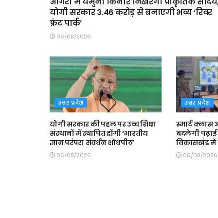
आगरा में यमुना किनारे निखरेगा प्राकृतिक सौंदर्य
योगी सरकार 3.46 करोड़ से बनाएगी भव्य ‘रिवर
फ्रंट पार्क’
06/08/2026
उत्तर प्रदेश
उत्तर प्रदेश
योगी सरकार की पहल पर उच्च शिक्षा
स्मार्ट क्ला
संस्थानों में स्थापित होंगी ‘भारतीय
बदलेगी पढ़ाई 
ज्ञान परंपरा संवर्धन शोधपीठ’
विकासखंड में त
06/08/2026
06/08/2026