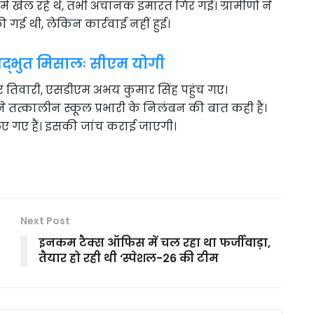
में खेल रहे थे, तभी अचानक इमारत गिर गई। ग्रामीणों ने
ई थी, लेकिन कार्रवाई नहीं हुई।
ी अद्भुत मिसालः सीएम योगी
 तिवारी, एसडीएम अभय कुमार सिंह पहुंच गए।
 तत्कालीन स्कूल प्रभारी के निलंबन की बात कही है।
िए गए हैं। इसकी जांच कराई जाएगी।
Next Post
इनकम टैक्स ऑफिस में चल रहा था फर्जीवाड़ा,
तैयार हो रही थी ‘स्पेशल-26 की टीम