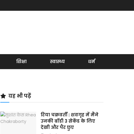
शिक्षा
स्वास्थ्य
धर्म
यह भी पढ़ें
रिया चक्रवर्ती : शवगृह में मैंने
उनकी बॉडी 3 सेकेंड के लिए
देखी और पैर छुए