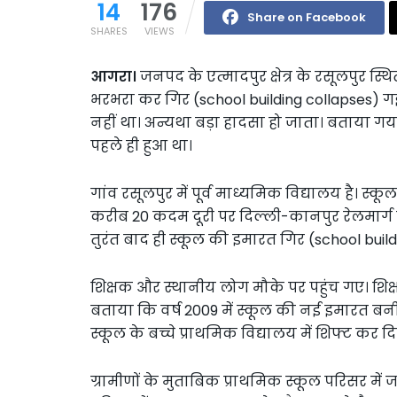
14
176
Share on Facebook
SHARES
VIEWS
आगरा।
जनपद के एत्मादपुर क्षेत्र के रसूलपुर स
भरभरा कर गिर (school building collapses) ग
नहीं था। अन्यथा बड़ा हादसा हो जाता। बताया गय
पहले ही हुआ था।
गांव रसूलपुर में पूर्व माध्यमिक विद्यालय है। स्क
करीब 20 कदम दूरी पर दिल्ली-कानपुर रेलमार्ग है
तुरंत बाद ही स्कूल की इमारत गिर (school bu
शिक्षक और स्थानीय लोग मौके पर पहुंच गए। शिक्ष
बताया कि वर्ष 2009 में स्कूल की नई इमारत बनी
स्कूल के बच्चे प्राथमिक विद्यालय में शिफ्ट कर दिए 
ग्रामीणों के मुताबिक प्राथमिक स्कूल परिसर म