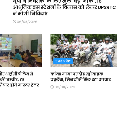
,
यूपी में निवेशकों के लिए खुला बड़ा मौका, 18
आधुनिक बस स्टेशनों के विकास को लेकर UPSRTC
ने मांगी निविदाएं
06/08/2026
उत्तर प्रदेश
स और आईसीटी लैब से
कांवड़ मार्गों पर दौड़ रहीं बाइक
की तस्वीर, हर
एंबुलेंस, मिनटों में मिल रहा उपचार
ैयार होंगे मास्टर ट्रेनर
06/08/2026