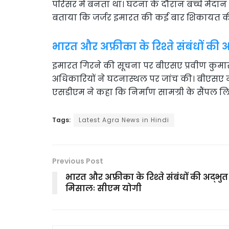
परिसर में बनता था। घटना के दौरान बच्चे मैदान 
बताया कि जर्जर इमारत की कई बार शिकायत की ग
भारत और अफ्रीका के रिश्ते संबंधों क
इमारत गिरने की सूचना पर बीएसए प्रवीण कुमार
अधिकारियों ने घटनास्थल पर जांच की। बीएसए ने
एसडीएम ने कहा कि निर्माण सामग्री के सैंपल ल
Tags:
Latest Agra News in Hindi
Previous Post
भारत और अफ्रीका के रिश्ते संबंधों की अद्भुत
मिसालः सीएम योगी