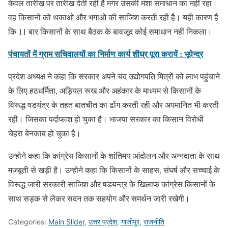
केवल तारीख पर तारीख देती रही है मगर उसकी मंशा समाधान का नहीं रहा।
वह किसानों को थकाओ और भगाओ की साजिश करती रही है। यही कारण है
कि 11 बार किसानों के साथ बैठक के बावजूद कोई समाधान नहीं निकला।
पंचायतों में ग्राम सचिवालयों का निर्माण कार्य शीघ्र पूरा करायें : भूपेन्द्र
प्रदेश अध्यक्ष ने कहा कि सरकार अपने चंद उद्योगपति मित्रों को लाभ पहुंचाने
के लिए हठधर्मिता, अड़ियल रूख और अहंकार के माध्यम से किसानों के
विरूद्ध षडयंत्र के तहत बातचीत का ढोंग करती रही और अपमानित भी करती
रही। जिसका पर्दाफाश हो चुका है। भाजपा सरकार का किसान विरोधी
चेहरा बेनकाब हो चुका है।
उन्होने कहा कि कांग्रेस किसानों के शांतिमय आंदोलन और अन्नदाता के साथ
मजबूती से खड़ी है। उन्होने कहा कि किसानों के साहस, संघर्ष और सच्चाई के
विरूद्ध जारी सरकारी साजिश और षडयन्त्र के खिलाफ कांग्रेस किसानों के
साथ सड़क से लेकर सदन तक सहयोग और समर्थन जारी रखेगी।
Categories:
Main Slider
,
उत्तर प्रदेश
,
गाजीपुर
,
राजनीति