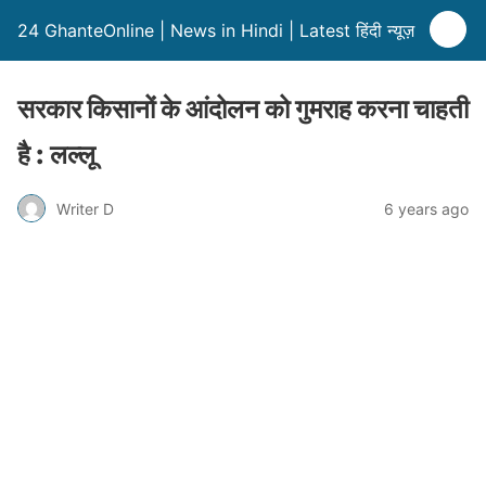
24 GhanteOnline | News in Hindi | Latest हिंदी न्यूज़
सरकार किसानों के आंदोलन को गुमराह करना चाहती
है : लल्लू
Writer D
6 years ago