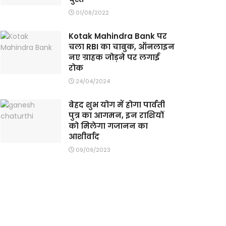
01/08/2022
Kotak Mahindra Bank पर
चला RBI का चाबुक, ऑनलाइन
नए ग्राहक जोड़ने पर लगाई
रोक
24/04/2024
बेहद शुभ योग में होगा पार्वती
पुत्र का आगमन, इन राशियों
को मिलेगा गजानन का
आशीर्वाद
09/09/2023