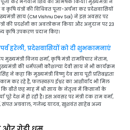
 पूजा कर भगवान शिव का अभिषेक किया। मुख्यमंत्री ने
दाल व कृषि यंत्रों की विधिवत पूजा-अर्चना कर प्रदेशवासियों
ख्यमंत्री साय (CM Vishnu Dev Sai) ने इस अवसर पर
यंत्रों की प्रदर्शनी का अवलोकन किया और अनुदान पर 23
अन्य कृषि उपकरण प्रदान किए।
्व हरेली, प्रदेशवासियों को दी शुभकामनाएं
ुख्यमंत्री विजय शर्मा, कृषि मंत्री रामविचार नेताम,
मंत्री की धर्मपत्नी कौशल्या देवी साय ने भी कार्यक्रम
 ने कहा कि मुख्यमंत्री विष्णु देव साय पूरी प्रतिबद्धता
 काम कर रहे हैं, फलस्वरूप ईश्वर का आशीर्वाद भी मिल
हा कि बीते छह माह में श्री साय के नेतृत्व में किसानों के
ूरे देश में हो रही है। इस अवसर पर मंत्री टंक राम वर्मा,
 संपत अग्रवाल, गजेन्द्र यादव, खुशवंत साहेब अन्य
ा और गेड़ी धूम