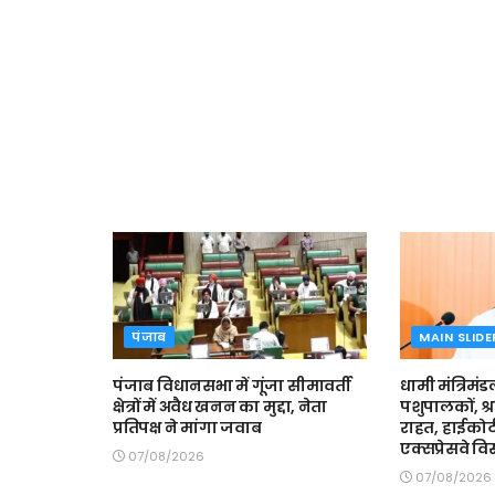
पंजाब
MAIN SLIDE
पंजाब विधानसभा में गूंजा सीमावर्ती
धामी मंत्रिमंड
क्षेत्रों में अवैध खनन का मुद्दा, नेता
पशुपालकों, श्
प्रतिपक्ष ने मांगा जवाब
राहत, हाईकोर्
एक्सप्रेसवे वि
07/08/2026
07/08/2026