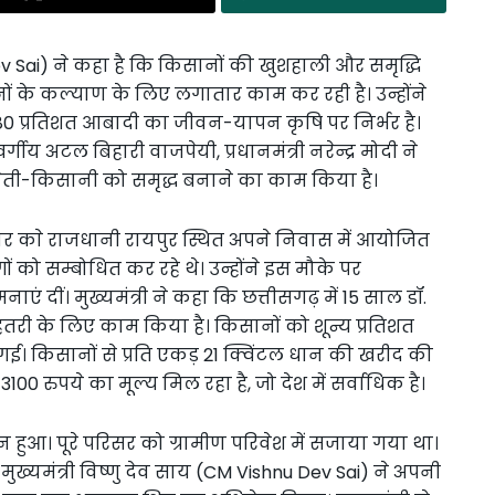
Dev Sai) ने कहा है कि किसानों की खुशहाली और समृद्धि
ों के कल्याण के लिए लगातार काम कर रही है। उन्होंने
ी 80 प्रतिशत आबादी का जीवन-यापन कृषि पर निर्भर है।
्वर्गीय अटल बिहारी वाजपेयी, प्रधानमंत्री नरेन्द्र मोदी ने
 खेती-किसानी को समृद्ध बनाने का काम किया है।
ार काे राजधानी रायपुर स्थित अपने निवास में आयोजित
ोगों को सम्बोधित कर रहे थे। उन्होंने इस मौके पर
एं दीं। मुख्यमंत्री ने कहा कि छत्तीसगढ़ में 15 साल डॉ.
ेहतरी के लिए काम किया है। किसानों को शून्य प्रतिशत
ई। किसानों से प्रति एकड़ 21 क्विंटल धान की खरीद की
3100 रुपये का मूल्य मिल रहा है, जो देश में सर्वाधिक है।
जन हुआ। पूरे परिसर को ग्रामीण परिवेश में सजाया गया था।
 मुख्यमंत्री विष्णु देव साय (CM Vishnu Dev Sai) ने अपनी