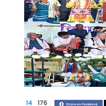
14
176
Share on Facebook