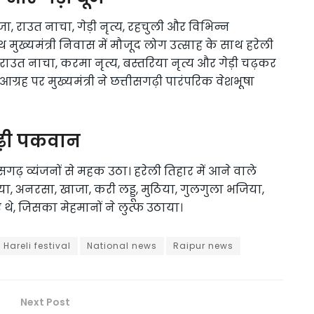
ा, राउत नाचा, गेड़ी नृत्य, रहचुली और विभिन्न
मुख्यमंत्री निवास में मौजूद लोग उत्साह के साथ हरेली
ाउत नाचा, करमा नृत्य, बस्तरिया नृत्य और गेड़ी चढ़कर
 आग्रह पर मुख्यमंत्री ने छत्तीसगढ़ी पारंपरिक वेशभूषा
गढ़ी पकवान
ीसगढ़ व्यंजनों से महक उठा। हरेली तिहार में आने वाले
या, अनरसा, खाजा, करी लड्डू, मुठिया, गुलगुला भजिया,
थे, जिसका मेहमानों ने लुत्फ उठाया।
Hareli festival
National news
Raipur news
Next Post