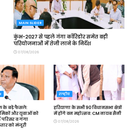
MAIN SLIDER
कुंभ-2027 से पहले गंगा कॉरिडोर समेत बड़ी
परियोजनाओं में तेजी लाने के निर्देश
07/08/2026
R
राष्ट्रीय
ल के बड़े फैसले:
हरियाणा के सभी 90 विधानसभा क्षेत्रों
रमिकों और युवाओं को
में होंगे वन महोत्सव: CM नायब सैनी
ट परिसर व गंगा
07/08/2026
स्तार को मंजूरी