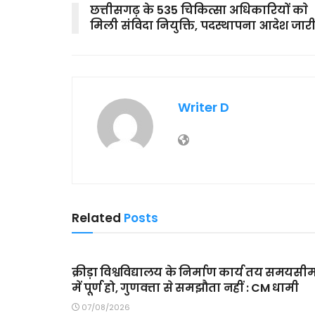
छत्तीसगढ़ के 535 चिकित्सा अधिकारियों काे
मिली संविदा नियुक्ति, पदस्थापना आदेश जार
Writer D
Related
Posts
MAIN SLIDER
क्रीड़ा विश्वविद्यालय के निर्माण कार्य तय समयसी
में पूर्ण हो, गुणवत्ता से समझौता नहीं : CM धामी
07/08/2026