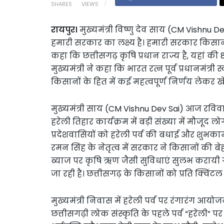
SHARES
VIEWS
रायपुर।
मुख्यमंत्री विष्णु देव साय (CM Vishnu 
हमारी सरकार का लक्ष्य है। हमारी सरकार किसान
कहा कि छत्तीसगढ़ कृषि प्रधान राज्य है, यहां क
मुख्यमंत्री ने कहा कि भारत रत्न पूर्व प्रधानमंत्री स
किसानों के हित में कई महत्वपूर्ण निर्णय लेकर
मुख्यमंत्री साय (CM Vishnu Dev Sai) आज रविव
हरेली तिहार कार्यक्रम में बड़ी संख्या में मौजूद ल
प्रदेशवासियों को हरेली पर्व की बधाई और शुभकामना
रमन सिंह के नेतृत्व में सरकार ने किसानों की ब
ब्याज पर कृषि ऋण जैसी सुविधाएं सुलभ करायी ग
जा रही है। छत्तीसगढ़ के किसानों को प्रति क्विंटल 
मुख्यमंत्री निवास में हरेली पर्व पर रंगारंग आयो
छत्तीसगढ़ी लोक संस्कृति के पहले पर्व “हरेली” पर