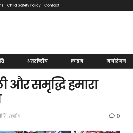
ns
Child Safety Policy
Contact
ति
अंतर्राष्ट्रीय
क्राइम
मनोरंजन
ी और समृद्धि हमारा
य
0
ीति
,
राष्ट्रीय