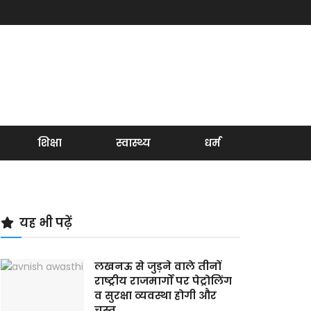
शिक्षा
स्वास्थ्य
धर्म
यह भी पढ़ें
लखनऊ से जुड़ने वाले तीनों
राष्ट्रीय राजमार्गों पर पेट्रोलिंग
व सुरक्षा व्यवस्था होगी और
चुस्त