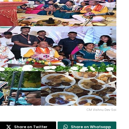
CM Vishnu Dev Sai
Share on Twitter
Share on Whatsapp