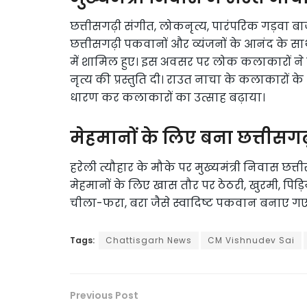
छत्तीसगढ़ी संगीत, लोकनृत्य, पारंपरिक गड़वा बाज
छत्तीसगढ़ी पकवानों और व्यंजनों के आनंद के साथ 
में शामिल हुए। इस अवसर पर लोक कलाकारों ने र
नृत्य की प्रस्तुति दी। राउत नाचा के कलाकारों के
धारण कर कलाकारों का उत्साह बढ़ाया।
मेहमानों के लिए बना छत्तीस
हरेली त्यौहार के मौके पर मुख्यमंत्री निवास छत्त
मेहमानों के लिए खास तौर पर ठेठरी, खुरमी, पिड़ि
चीला-फरा, बरा जैसे स्वादिष्ट पकवान बनाए गए 
Tags:
Chattisgarh News
CM Vishnudev Sai
Previous Post