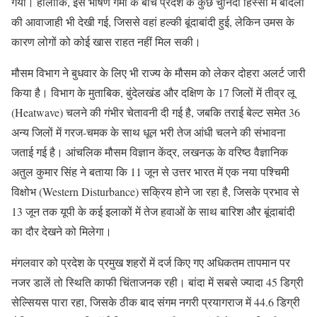
गया। हालांकि, इस भीषण गर्मी के बीच प्रदेश के कुछ चुनिंदा हिस्सों में बादलों
की आवाजाही भी देखी गई, जिससे वहां हल्की बूंदाबांदी हुई, लेकिन उमस के
कारण लोगों को कोई खास राहत नहीं मिल सकी।
मौसम विभाग ने बुधवार के लिए भी राज्य के मौसम को लेकर दोहरा अलर्ट जारी
किया है। विभाग के मुताबिक, बुंदेलखंड और दक्षिण के 17 जिलों में तीव्र लू
(Heatwave) चलने की गंभीर चेतावनी दी गई है, जबकि तराई बेल्ट समेत 36
अन्य जिलों में गरज-चमक के साथ धूल भरी तेज आंधी चलने की संभावना
जताई गई है। आंचलिक मौसम विज्ञान केंद्र, लखनऊ के वरिष्ठ वैज्ञानिक
अतुल कुमार सिंह ने बताया कि 11 जून से उत्तर भारत में एक नया पश्चिमी
विक्षोभ (Western Disturbance) सक्रिय होने जा रहा है, जिसके प्रभाव से
13 जून तक यूपी के कई इलाकों में तेज हवाओं के साथ बारिश और बूंदाबांदी
का दौर देखने को मिलेगा।
मंगलवार को प्रदेश के प्रमुख शहरों में दर्ज किए गए अधिकतम तापमान पर
नजर डालें तो स्थिति काफी चिंताजनक रही। बांदा में सबसे ज्यादा 45 डिग्री
सेल्सियस पारा रहा, जिसके ठीक बाद संगम नगरी प्रयागराज में 44.6 डिग्री