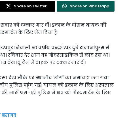
Share on Twitter
Share on Whatsapp
इक सवार को टक्कर मार दी। इलाज के दौरान घायल की
स्टमार्टम के लिए भेज दिया है।
खपुर निवासी 50 वर्षीय चन्द्रशेखर दुबे राजाजीपुरम में
रता था। रविवार देर शाम वह मोटरसाइकिल से लौट रहा था।
पास बेकाबू वैन ने बाइक पर टक्कर मार दी।
दसा देख मौके पर स्थानीय लोगों का जमावड़ा लग गया।
ानीय पुलिस पहुंच गई। घायल को इलाज के लिए अस्पताल
 की सांसें थम गई। पुलिस ने शव को पोस्टमार्टम के लिए
ीन बरामद