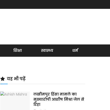
शिक्षा
स्वास्थ्य
धर्म
यह भी पढ़ें
लखीमपुर हिंसा मामले का
मुख्यारोपी आशीष मिश्रा जेल से
रिहा