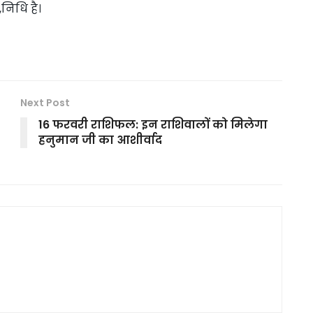
,निधि है।
Next Post
16 फरवरी राशिफल: इन राशिवालों को मिलेगा
हनुमान जी का आशीर्वाद