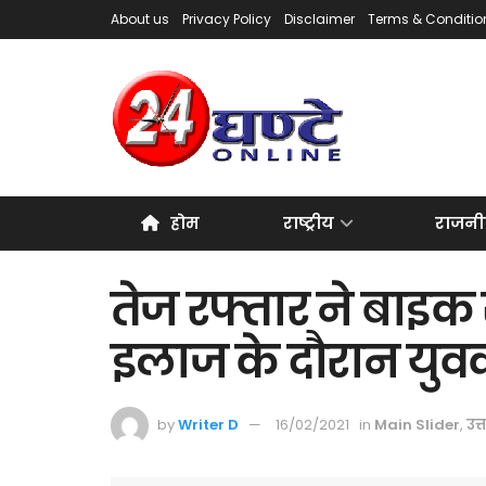
About us
Privacy Policy
Disclaimer
Terms & Conditio
होम
राष्ट्रीय
राजनी
तेज रफ्तार ने बाइक
इलाज के दौरान यु
by
Writer D
16/02/2021
in
Main Slider
,
उत्