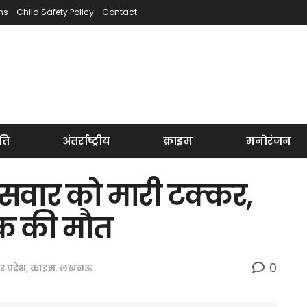
ns
Child Safety Policy
Contact
ति
अंतर्राष्ट्रीय
क्राइम
मनोरंजन
 सवार को मारी टक्कर,
वक की मौत
0
तर प्रदेश
,
क्राइम
,
लखनऊ