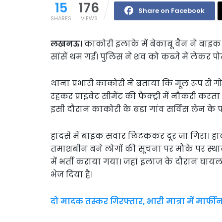
15
176
Share on Facebook
SHARES
VIEWS
लखनऊ।
काकोरी इलाके में बेकाबू वैन ने बा
सांसें थम गईं। पुलिस ने शव को कब्जे में लेकर पो
थाना प्रभारी काकोरी ने बताया कि मूल रूप से गोर
रहकर प्राइवेट सीमेंट की फैक्ट्री में नौकरी क
इसी दौरान काकोरी के बड़ा गांव सर्विस लेन के 
हादसे में बाइक सवार छिटककर दूर जा गिरा। हा
तमाशबीन बने लोगों की सूचना पर मौके पर स्थ
में भर्ती कराया गया। जहां इलाज के दौरान घायल
भेज दिया है।
दो मादक तस्कर गिरफ्तार, भारी मात्रा में मार्फ