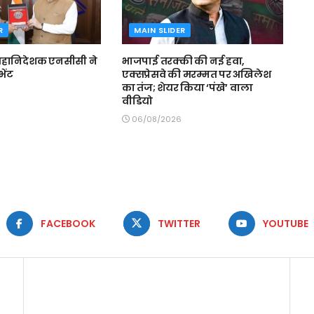
R
MAIN SLIDER
े महानिदेशक एनसीसी ने
भाजपाई तरक्की की नई हवा,
भेंट
एक्सप्रेसवे की मरम्मत पर अखिलेश
का तंज; शेयर किया ‘पंखे’ वाला
वीडियो
06/08/2026
FACEBOOK
TWITTER
YOUTUBE