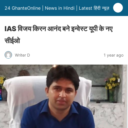
24 GhanteOnline | News in Hindi | Latest हिंदी न्यूज़
IAS विजय किरन आनंद बने इन्वेस्ट यूपी के नए
सीईओ
Writer D
1 year ago