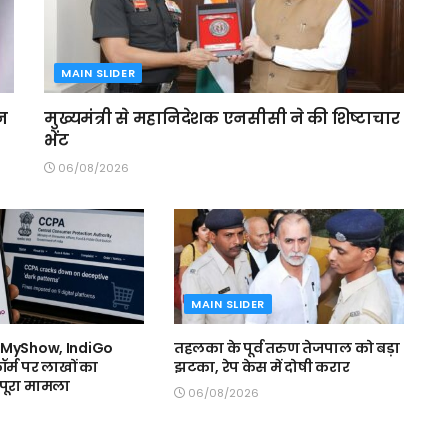
MAIN SLIDER
ेन
मुख्यमंत्री से महानिदेशक एनसीसी ने की शिष्टाचार
भेंट
06/08/2026
MAIN SLIDER
kMyShow, IndiGo
तहलका के पूर्व तरुण तेजपाल को बड़ा
ॉर्म पर लाखों का
झटका, रेप केस में दोषी करार
ं पूरा मामला
06/08/2026