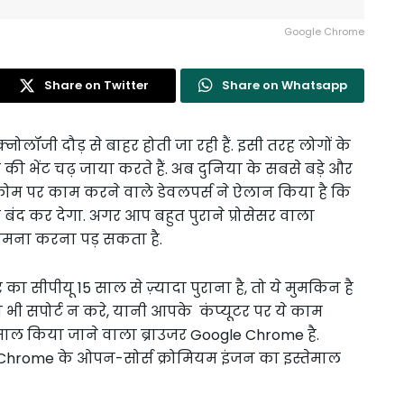
Google Chrome
Share on Twitter
Share on Whatsapp
नोलॉजी दौड़ से बाहर होती जा रही हैं. इसी तरह लोगों के
ी भेंट चढ़ जाया करते हैं. अब दुनिया के सबसे बड़े और
क्रोम पर काम करने वाले डेवलपर्स ने ऐलान किया है कि
 बंद कर देगा. अगर आप बहुत पुराने प्रोसेसर वाला
 सामना करना पड़ सकता है.
ा सीपीयू 15 साल से ज़्यादा पुराना है, तो ये मुमकिन है
को भी सपोर्ट न करे, यानी आपके कंप्यूटर पर ये काम
्तेमाल किया जाने वाला ब्राउजर Google Chrome है.
 भी Chrome के ओपन-सोर्स क्रोमियम इंजन का इस्तेमाल