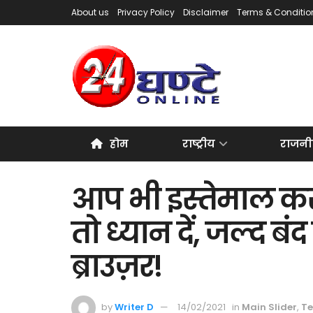
About us
Privacy Policy
Disclaimer
Terms & Conditio
होम
राष्ट्रीय
राजनी
आप भी इस्तेमाल कर
तो ध्यान दें, जल्द ब
ब्राउज़र!
by
Writer D
14/02/2021
in
Main Slider
,
Te