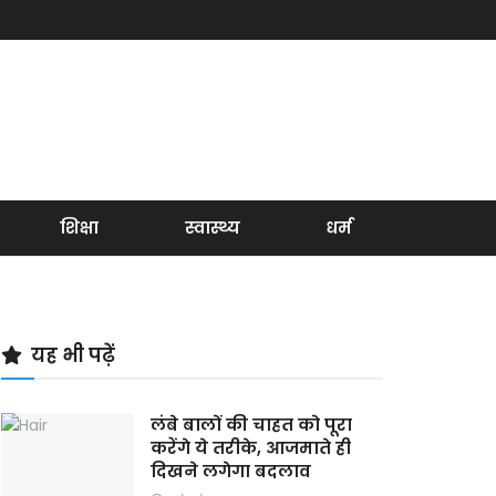
शिक्षा
स्वास्थ्य
धर्म
यह भी पढ़ें
लंबे बालों की चाहत को पूरा
करेंगे ये तरीके, आजमाते ही
दिखने लगेगा बदलाव