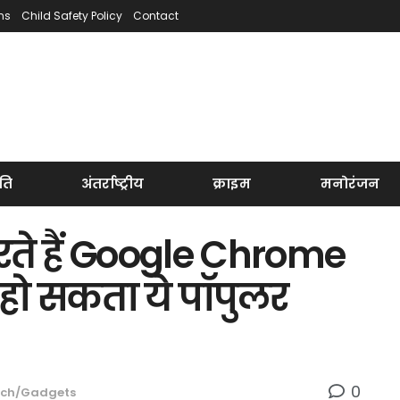
ns
Child Safety Policy
Contact
ति
अंतर्राष्ट्रीय
क्राइम
मनोरंजन
ते हैं Google Chrome
ंद हो सकता ये पॉपुलर
0
ch/Gadgets