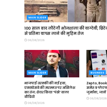
MAIN SLIDER
100 साल बाद लौटेगी भोजशाला की वाग्देवी, ब्रिट
से प्रतिमा वापस लाने की मुहिम तेज
06/08/2026
MAIN SLIDER
BUSINESS
भाजपाई तरक्की की नई हवा,
Zepto, Boo
एक्सप्रेसवे की मरम्मत पर अखिलेश
समेत 9 प्लेटफ
का तंज; शेयर किया ‘पंखे’ वाला
जुर्माना, जाने
वीडियो
06/08/2026
06/08/2026