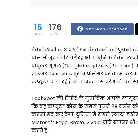
15
176
Share on Facebook
SHARES
VIEWS
टेक्नोलॉजी के अपग्रेडेशन के चलते कई पुरानी टेक्
पास मौजूद गैजेट वगैरह भी आधुनिक टेक्नोलॉजी क
पॉपुलर गूगल (Google) के ब्राउज़र (Browser) 
ब्राउजर इंजन जल्द पुराने प्रोसेसर पर काम करना
कंप्यूटर चला रहे हैं तो आपको इस परेशानी का
TechSpot की रिपोर्ट के मुताबिक आपके कंप्यूटर क
कि वह कंप्यूटर क्रोम के सबसे पुराने 89 वर्जन 
करना बंद कर देगा. दुनिया में सबसे ज़्यादा इस
Microsoft Edge, Brave, Vivaldi जैसे ब्राउज़र
करते हैं.