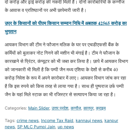
दो करोड़ और ढ़ाई करोड़ की नकदी मिली है। दोनों कारोबारियों के कन्नौज
के आवास व प्रतिष्ठानों पर अभी छापेमारी जारी है।
उप्र के किसानों को पीएम किसान सम्मान निधि में अबतक 42565 करोड़ का
भुगतान
आयकर विभाग की टीम ने फौजान मलिक के घर पर एचडीएफसी बैंक के
कर्मियों को बुलाकर नोट गिनने की मशीन भी मंगाई है। टीम ने फौजान के
कारखाने से प्रिंटर, कंप्यूटर को भी जब्त कर लिया है। छापे में आयकर विभाग
को जानकारी भी मिली है कि पम्पी जैन मध्य एशिया के देशों से करीब 40
करोड़ निवेश के रूप में अपने कारोबार में लाए। आयकर विभाग जांच कर रहा
है कि इस रुपये को किस तरह से लाया गया है। साथ ही पुष्पराज उर्फ पम्पी
जैन के यहां मिले स्टाक का भी रजिस्टर से सत्यापन किया जा रहा है।
Categories:
Main Slider
,
उत्तर प्रदेश
,
कन्नौज
,
कानपुर
,
क्राइम
Tags:
crime news
,
Income Tax Raid
,
kannauj news
,
kanpur
news
,
SP MLC Pumpi Jain
,
up news