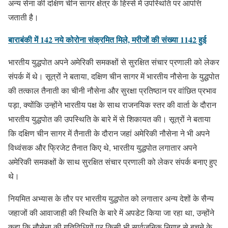
अन्य सेना की दक्षिण चीन सागर क्षेत्र के हिस्से में उपस्थिति पर आपत्ति
जताती है।
बाराबंकी में 142 नये कोरोना संक्रमित मिले, मरीजों की संख्या 1142 हुई
भारतीय युद्धपोत अपने अमेरिकी समकक्षों से सुरक्षित संचार प्रणाली को लेकर
संपर्क में थे। सूत्रों ने बताया, दक्षिण चीन सागर में भारतीय नौसेना के युद्धपोत
की तत्काल तैनाती का चीनी नौसेना और सुरक्षा प्रतिष्ठान पर वांछित प्रभाव
पड़ा, क्योंकि उन्होंने भारतीय पक्ष के साथ राजनयिक स्तर की वार्ता के दौरान
भारतीय युद्धपोत की उपस्थिति के बारे में से शिकायत की। सूत्रों ने बताया
कि दक्षिण चीन सागर में तैनाती के दौरान जहां अमेरिकी नौसेना ने भी अपने
विध्वंसक और फ्रिजेट तैनात किए थे, भारतीय युद्धपोत लगातार अपने
अमेरिकी समकक्षों के साथ सुरक्षित संचार प्रणाली को लेकर संपर्क बनाए हुए
थे।
नियमित अभ्यास के तौर पर भारतीय युद्धपोत को लगातार अन्य देशों के सैन्य
जहाजों की आवाजाही की स्थिति के बारे में अपडेट किया जा रहा था, उन्होंने
कहा कि नौसेना की गतिविधियों पर किसी भी सार्वजनिक निगाह से बचने के