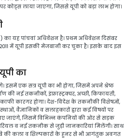
पर कोड्स लाया जाएगा, जिससे यूपी को बड़ा लाभ होगा।
ी
s) का यह पांचवां अधिवेशन है। प्रथम अधिवेशन दिसंबर
95 व 2011 में यूपी इसकी मेजबानी कर चुका है। इसके बाद इस
 सत्र यूपी का
। इसमें एक सत्र यूपी का भी होगा, जिसमें अपने श्रेष्ठ
ाण की नई तकनीकों, इंफ्रास्ट्रक्चर, अच्छी, किफायती,
ह काफी कारगर होगा। देश-विदेश के तकनीकी विशेषज्ञों,
 संस्थाओं, वैज्ञानिकों व सलाहकारों द्वारा कई विषयों पर
 लगाए जाएंगे, जिसमें विभिन्न कंपनियों की ओर से सड़क
ेरियल व नई तकनीक से जुड़ी जानकारियां मिलेंगी। साथ
बे की कला व शिल्पकारों के हुनर से भी आगंतुक अवगत