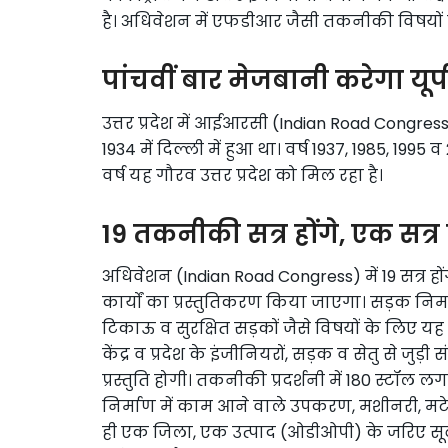
है। अधिवेशन में एफडीआर जैसी तकनीकी विषयों 
पांचवीं बार मेजबानी करेगा यूप
उत्तर प्रदेश में आईआरसी (Indian Road Congres
1934 में दिल्ली में हुआ था। वर्ष 1937, 1985, 19
वर्ष यह गौरव उत्तर प्रदेश को मिल रहा है।
19 तकनीकी सत्र होंगे, एक
अधिवेशन (Indian Road Congress) में 19 सत्र होंगे
कार्यों का प्रस्तुतिकरण किया जाएगा। सड़क निर्म
टिकाऊ व सुरक्षित सड़कों जैसे विषयों के लिए य
केंद्र व प्रदेश के इंजीनियरों, सड़क व सेतु से जुड़ी
प्रस्तुति होगी। तकनीकी प्रदर्शनी में 180 स्टॉल
निर्माण में काम आने वाले उपकरण, मशीनरी, मट
ही एक जिला, एक उत्पाद (ओडीओपी) के जरिए सू