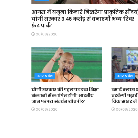
आगरा में यमुना किनारे निखरेगा प्राकृतिक सौंदर्य
योगी सरकार 3.46 करोड़ से बनाएगी भव्य ‘रिवर
फ्रंट पार्क’
06/08/2026
उत्तर प्रदेश
उत्तर प्रदेश
योगी सरकार की पहल पर उच्च शिक्षा
स्मार्ट क्ला
संस्थानों में स्थापित होंगी ‘भारतीय
बदलेगी पढ़ाई 
ज्ञान परंपरा संवर्धन शोधपीठ’
विकासखंड में त
06/08/2026
06/08/2026