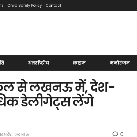
ns
Child Safety Policy
Contact
ति
अंतर्राष्ट्रीय
क्राइम
मनोरंजन
 कल से लखनऊ में, देश-
िक डेलीगेट्स लेंगे
0
तर प्रदेश
,
लखनऊ