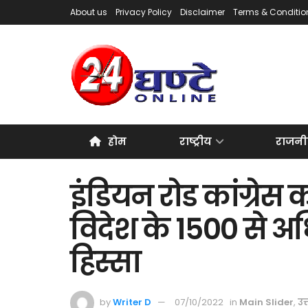
About us
Privacy Policy
Disclaimer
Terms & Conditio
होम
राष्ट्रीय
राजनी
इंडियन रोड कांग्रेस
विदेश के 1500 से अध
हिस्सा
by
Writer D
07/10/2022
in
Main Slider
,
उत्