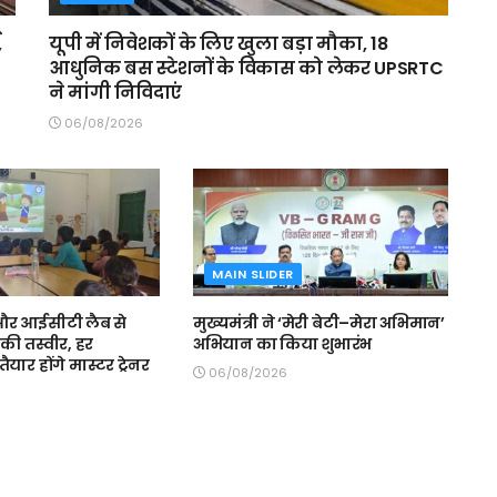
,
यूपी में निवेशकों के लिए खुला बड़ा मौका, 18
आधुनिक बस स्टेशनों के विकास को लेकर UPSRTC
ने मांगी निविदाएं
06/08/2026
MAIN SLIDER
स और आईसीटी लैब से
मुख्यमंत्री ने ‘मेरी बेटी–मेरा अभिमान’
की तस्वीर, हर
अभियान का किया शुभारंभ
ैयार होंगे मास्टर ट्रेनर
06/08/2026